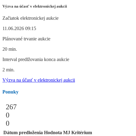
Výzva na účasť v elektronickej aukcii
Začiatok elektronickej aukcie
11.06.2026 09:15
Plánované trvanie aukcie
20 min.
Interval predlžovania konca aukcie
2 min.
Výzva na účasť v elektronickej aukcii
Ponuky
267
0
0
Dátum predloženia
Hodnota
MJ
Kritérium