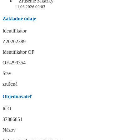
Zrušenie zákazky
11.06.2026 09:03
Základné údaje
Identifikátor
Z20262389
Identifikátor OF
OF-299354
Stav
zrušená
Objednávateľ
IČO
37886851
Názov