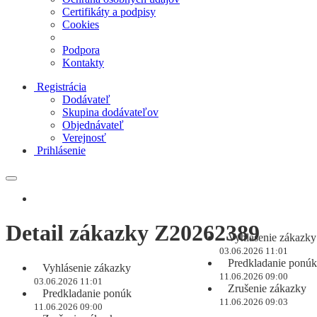
Certifikáty a podpisy
Cookies
Podpora
Kontakty
Registrácia
Dodávateľ
Skupina dodávateľov
Objednávateľ
Verejnosť
Prihlásenie
Detail zákazky Z20262389
Vyhlásenie zákazky
03.06.2026 11:01
Predkladanie ponúk
Vyhlásenie zákazky
11.06.2026 09:00
03.06.2026 11:01
Zrušenie zákazky
Predkladanie ponúk
11.06.2026 09:03
11.06.2026 09:00