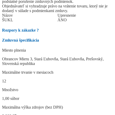
podstatné porušenie zmluvných podmienok.
Objednávateľ si vyhradzuje právo na vrátenie tovaru, ktorý nie je
dodaný v súlade s podmienkami zmluvy.
Názov
Upresnenie
ŠUKL
ÁNO
Rozpory k zákazke
?
Zmluvná špecifikácia
Miesto plnenia
Obrancov Mieru 3, Stará Ľubovňa, Stará Ľubovňa, Prešovský,
Slovenská republika
Maximálne trvanie v mesiacoch
12
Množstvo
1,00 súbor
Maximálna výška zdrojov (bez DPH)