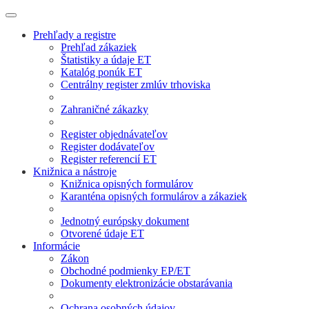
Prehľady a registre
Prehľad zákaziek
Štatistiky a údaje ET
Katalóg ponúk ET
Centrálny register zmlúv trhoviska
Zahraničné zákazky
Register objednávateľov
Register dodávateľov
Register referencií ET
Knižnica a nástroje
Knižnica opisných formulárov
Karanténa opisných formulárov a zákaziek
Jednotný európsky dokument
Otvorené údaje ET
Informácie
Zákon
Obchodné podmienky EP/ET
Dokumenty elektronizácie obstarávania
Ochrana osobných údajov