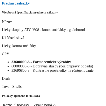
Predmet zákazky
Všeobecná špecifikácia predmetu zákazky
Názov
Lieky skupiny ATC V08 - kontrastné látky - gadobutrol
Kľúčové slová
Lieky, kontrastné látky
CPV
33600000-6 - Farmaceutické výrobky
60000000-8 - Dopravné služby (bez prepravy odpadu)
33696800-3 - Kontrastné prostriedky na röntgenovanie
Druh
Tovar, Služba
Položky opisného formulára
Rozbaliť položky
Zbaliť položky