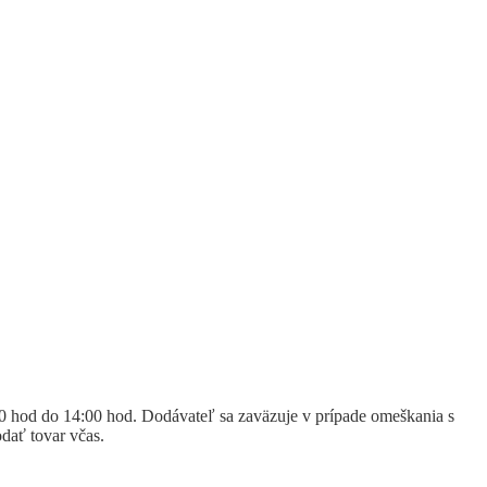
.
0 hod do 14:00 hod. Dodávateľ sa zaväzuje v prípade omeškania s
dať tovar včas.