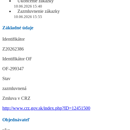
Ukončenie zákazky
10.06.2026 15:40
Zazmluvnenie zákazky
10.06.2026 15:55
Základné údaje
Identifikátor
Z20262386
Identifikátor OF
OF-299347
Stav
zazmluvnená
Zmluva v CRZ
http://www.crz.gov.sk/index.php?ID=12451500
Objednávateľ