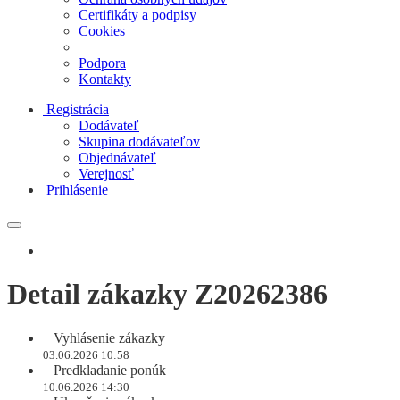
Certifikáty a podpisy
Cookies
Podpora
Kontakty
Registrácia
Dodávateľ
Skupina dodávateľov
Objednávateľ
Verejnosť
Prihlásenie
Detail zákazky Z20262386
Vyhlásenie zákazky
03.06.2026 10:58
Predkladanie ponúk
10.06.2026 14:30