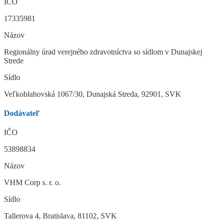
IČO
17335981
Názov
Regionálny úrad verejného zdravotníctva so sídlom v Dunajskej
Strede
Sídlo
Veľkoblahovská 1067/30, Dunajská Streda, 92901, SVK
Dodávateľ
IČO
53898834
Názov
VHM Corp s. r. o.
Sídlo
Tallerova 4, Bratislava, 81102, SVK