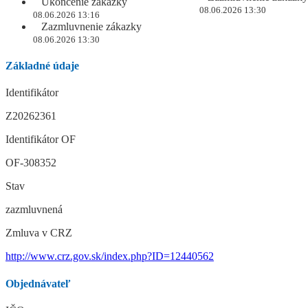
Ukončenie zákazky
08.06.2026 13:30
08.06.2026 13:16
Zazmluvnenie zákazky
08.06.2026 13:30
Základné údaje
Identifikátor
Z20262361
Identifikátor OF
OF-308352
Stav
zazmluvnená
Zmluva v CRZ
http://www.crz.gov.sk/index.php?ID=12440562
Objednávateľ