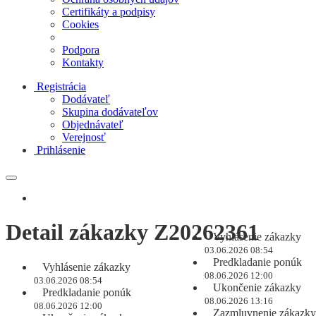
Certifikáty a podpisy
Cookies
Podpora
Kontakty
Registrácia
Dodávateľ
Skupina dodávateľov
Objednávateľ
Verejnosť
Prihlásenie
Detail zákazky Z20262361
Vyhlásenie zákazky
03.06.2026 08:54
Predkladanie ponúk
Vyhlásenie zákazky
08.06.2026 12:00
03.06.2026 08:54
Ukončenie zákazky
Predkladanie ponúk
08.06.2026 13:16
08.06.2026 12:00
Zazmluvnenie zákazky