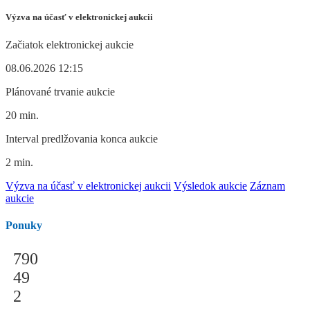
Výzva na účasť v elektronickej aukcii
Začiatok elektronickej aukcie
08.06.2026 12:15
Plánované trvanie aukcie
20 min.
Interval predlžovania konca aukcie
2 min.
Výzva na účasť v elektronickej aukcii
Výsledok aukcie
Záznam
aukcie
Ponuky
790
49
2