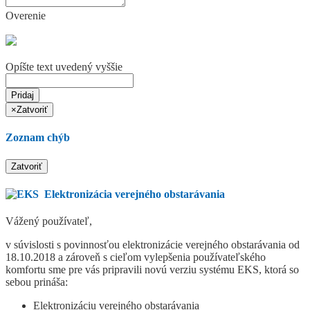
Overenie
Opíšte text uvedený vyššie
Pridaj
×
Zatvoriť
Zoznam chýb
Zatvoriť
Elektronizácia verejného obstarávania
Vážený používateľ,
v súvislosti s povinnosťou elektronizácie verejného obstarávania od
18.10.2018 a zároveň s cieľom vylepšenia používateľského
komfortu sme pre vás pripravili novú verziu systému EKS, ktorá so
sebou prináša:
Elektronizáciu verejného obstarávania