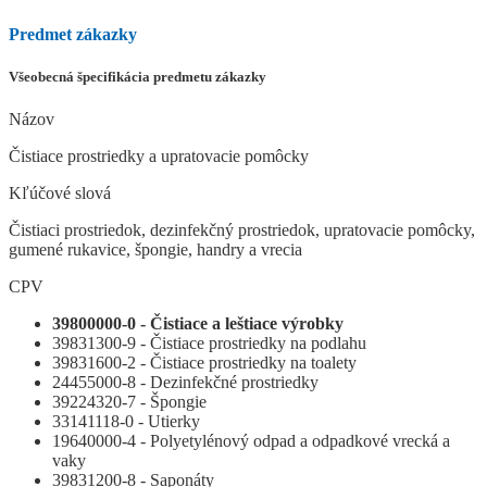
Predmet zákazky
Všeobecná špecifikácia predmetu zákazky
Názov
Čistiace prostriedky a upratovacie pomôcky
Kľúčové slová
Čistiaci prostriedok, dezinfekčný prostriedok, upratovacie pomôcky,
gumené rukavice, špongie, handry a vrecia
CPV
39800000-0 - Čistiace a leštiace výrobky
39831300-9 - Čistiace prostriedky na podlahu
39831600-2 - Čistiace prostriedky na toalety
24455000-8 - Dezinfekčné prostriedky
39224320-7 - Špongie
33141118-0 - Utierky
19640000-4 - Polyetylénový odpad a odpadkové vrecká a
vaky
39831200-8 - Saponáty