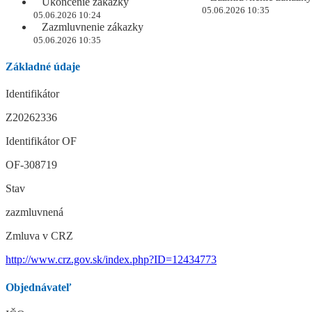
Ukončenie zákazky
05.06.2026 10:35
05.06.2026 10:24
Zazmluvnenie zákazky
05.06.2026 10:35
Základné údaje
Identifikátor
Z20262336
Identifikátor OF
OF-308719
Stav
zazmluvnená
Zmluva v CRZ
http://www.crz.gov.sk/index.php?ID=12434773
Objednávateľ