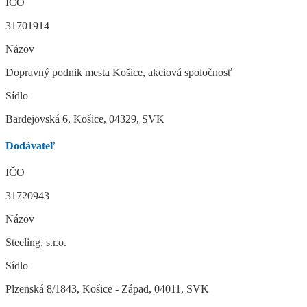
IČO
31701914
Názov
Dopravný podnik mesta Košice, akciová spoločnosť
Sídlo
Bardejovská 6, Košice, 04329, SVK
Dodávateľ
IČO
31720943
Názov
Steeling, s.r.o.
Sídlo
Plzenská 8/1843, Košice - Západ, 04011, SVK