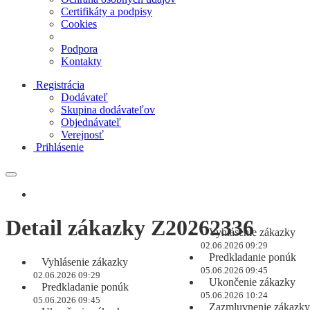
Certifikáty a podpisy
Cookies
Podpora
Kontakty
Registrácia
Dodávateľ
Skupina dodávateľov
Objednávateľ
Verejnosť
Prihlásenie
Detail zákazky Z20262336
Vyhlásenie zákazky
02.06.2026 09:29
Predkladanie ponúk
Vyhlásenie zákazky
05.06.2026 09:45
02.06.2026 09:29
Ukončenie zákazky
Predkladanie ponúk
05.06.2026 10:24
05.06.2026 09:45
Zazmluvnenie zákazky