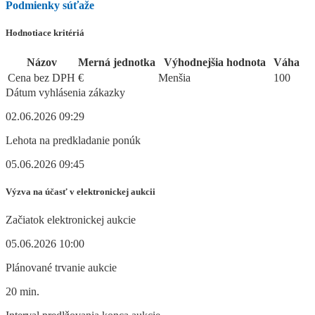
Podmienky súťaže
Hodnotiace kritériá
Názov
Merná jednotka
Výhodnejšia hodnota
Váha
Cena bez DPH
€
Menšia
100
Dátum vyhlásenia zákazky
02.06.2026 09:29
Lehota na predkladanie ponúk
05.06.2026 09:45
Výzva na účasť v elektronickej aukcii
Začiatok elektronickej aukcie
05.06.2026 10:00
Plánované trvanie aukcie
20 min.