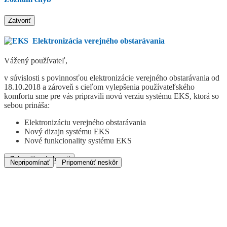
Zatvoriť
Elektronizácia verejného obstarávania
Vážený používateľ,
v súvislosti s povinnosťou elektronizácie verejného obstarávania od
18.10.2018 a zároveň s cieľom vylepšenia používateľského
komfortu sme pre vás pripravili novú verziu systému EKS, ktorá so
sebou prináša:
Elektronizáciu verejného obstarávania
Nový dizajn systému EKS
Nové funkcionality systému EKS
Zobraziť podrobnosti
Nepripomínať
Pripomenúť neskôr