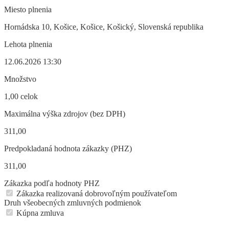
Miesto plnenia
Hornádska 10, Košice, Košice, Košický, Slovenská republika
Lehota plnenia
12.06.2026 13:30
Množstvo
1,00 celok
Maximálna výška zdrojov (bez DPH)
311,00
Predpokladaná hodnota zákazky (PHZ)
311,00
Zákazka podľa hodnoty PHZ
Zákazka realizovaná dobrovoľným používateľom
Druh všeobecných zmluvných podmienok
Kúpna zmluva