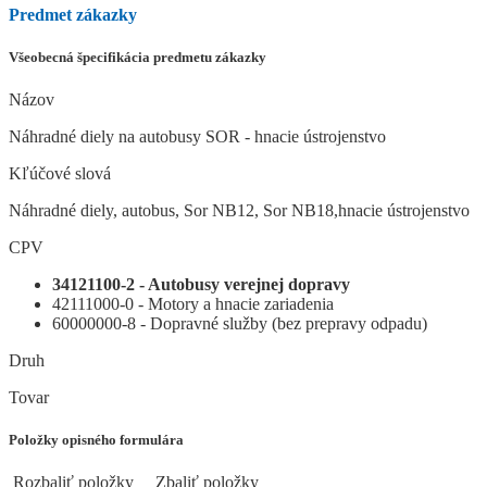
Predmet zákazky
Všeobecná špecifikácia predmetu zákazky
Názov
Náhradné diely na autobusy SOR - hnacie ústrojenstvo
Kľúčové slová
Náhradné diely, autobus, Sor NB12, Sor NB18,hnacie ústrojenstvo
CPV
34121100-2 - Autobusy verejnej dopravy
42111000-0 - Motory a hnacie zariadenia
60000000-8 - Dopravné služby (bez prepravy odpadu)
Druh
Tovar
Položky opisného formulára
Rozbaliť položky
Zbaliť položky