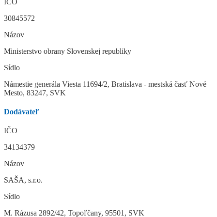
IČO
30845572
Názov
Ministerstvo obrany Slovenskej republiky
Sídlo
Námestie generála Viesta 11694/2, Bratislava - mestská časť Nové
Mesto, 83247, SVK
Dodávateľ
IČO
34134379
Názov
SAŠA, s.r.o.
Sídlo
M. Rázusa 2892/42, Topoľčany, 95501, SVK