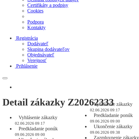
Certifikáty a podpisy
Cookies
Podpora
Kontakty
Registrácia
Dodávateľ
Skupina dodávateľov
Objednávateľ
Verejnosť
Prihlásenie
Detail zákazky Z20262333
Vyhlásenie zákazky
02.06.2026 09:17
Predkladanie ponúk
Vyhlásenie zákazky
09.06.2026 09:00
02.06.2026 09:17
Ukončenie zákazky
Predkladanie ponúk
09.06.2026 09:38
09.06.2026 09:00
Zazmluvnenie zákazky