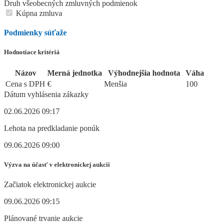
Druh všeobecných zmluvných podmienok
Kúpna zmluva
Podmienky súťaže
Hodnotiace kritériá
Názov
Merná jednotka
Výhodnejšia hodnota
Váha
Cena s DPH
€
Menšia
100
Dátum vyhlásenia zákazky
02.06.2026 09:17
Lehota na predkladanie ponúk
09.06.2026 09:00
Výzva na účasť v elektronickej aukcii
Začiatok elektronickej aukcie
09.06.2026 09:15
Plánované trvanie aukcie