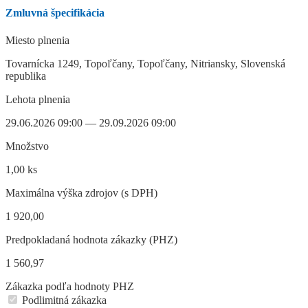
Zmluvná špecifikácia
Miesto plnenia
Tovarnícka 1249, Topoľčany, Topoľčany, Nitriansky, Slovenská
republika
Lehota plnenia
29.06.2026 09:00 — 29.09.2026 09:00
Množstvo
1,00 ks
Maximálna výška zdrojov (s DPH)
1 920,00
Predpokladaná hodnota zákazky (PHZ)
1 560,97
Zákazka podľa hodnoty PHZ
Podlimitná zákazka