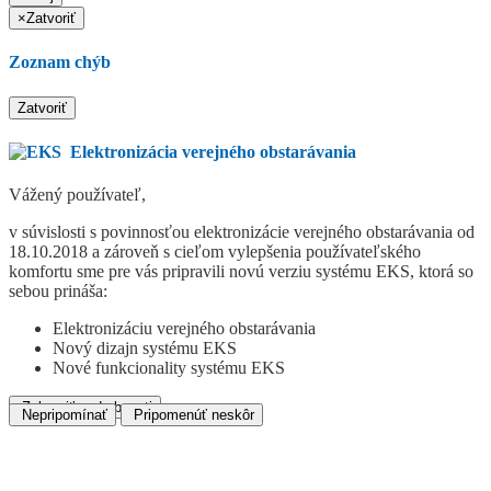
×
Zatvoriť
Zoznam chýb
Zatvoriť
Elektronizácia verejného obstarávania
Vážený používateľ,
v súvislosti s povinnosťou elektronizácie verejného obstarávania od
18.10.2018 a zároveň s cieľom vylepšenia používateľského
komfortu sme pre vás pripravili novú verziu systému EKS, ktorá so
sebou prináša:
Elektronizáciu verejného obstarávania
Nový dizajn systému EKS
Nové funkcionality systému EKS
Zobraziť podrobnosti
Nepripomínať
Pripomenúť neskôr