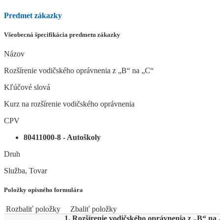
Predmet zákazky
Všeobecná špecifikácia predmetu zákazky
Názov
Rozšírenie vodičského oprávnenia z „B“ na „C“
Kľúčové slová
Kurz na rozšírenie vodičského oprávnenia
CPV
80411000-8 - Autoškoly
Druh
Služba, Tovar
Položky opisného formulára
Rozbaliť položky
Zbaliť položky
1. Rozšírenie vodičského oprávnenia z „B“ na