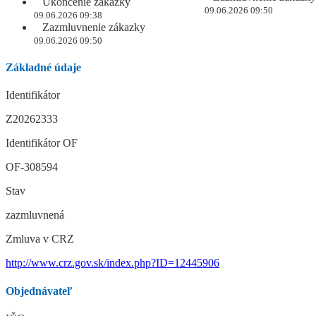
Ukončenie zákazky
09.06.2026 09:50
09.06.2026 09:38
Zazmluvnenie zákazky
09.06.2026 09:50
Základné údaje
Identifikátor
Z20262333
Identifikátor OF
OF-308594
Stav
zazmluvnená
Zmluva v CRZ
http://www.crz.gov.sk/index.php?ID=12445906
Objednávateľ