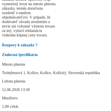
vymenený tovar na miesto plnenia
zákazky, termín doručenia
oznámiť e-mailom
objednávateľovi. V prípade, že
dodávateľ závadu neodstráni a
nevie ani vykonať výmenu tovaru
za iný, vybaví reklamáciu
vrátením kúpnej ceny tovaru.
Rozpory k zákazke
?
Zmluvná špecifikácia
Miesto plnenia
Trolejbusová 1, Košice, Košice, Košický, Slovenská republika
Lehota plnenia
12.06.2026 13:30
Množstvo
1,00 celok