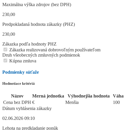
Maximálna výška zdrojov (bez DPH)
230,00
Predpokladaná hodnota zákazky (PHZ)
230,00
Zákazka podľa hodnoty PHZ
Zákazka realizovaná dobrovoľným používateľom
Druh všeobecných zmluvných podmienok
Kúpna zmluva
Podmienky súťaže
Hodnotiace kritériá
Názov
Merná jednotka
Výhodnejšia hodnota
Váha
Cena bez DPH
€
Menšia
100
Dátum vyhlásenia zákazky
02.06.2026 09:10
Lehota na predkladanie ponúk