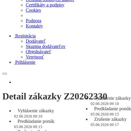
Certifikáty a podpisy
Cookies
Podpora
Kontakty
Registrácia
Dodávateľ
Skupina dodávateľov
Objednávateľ
Verejnosť
Prihlásenie
Detail zákazky Z20262330
Vyhlásenie zákazky
02.06.2026 09:10
Predkladanie ponúk
Vyhlásenie zákazky
05.06.2026 09:15
02.06.2026 09:10
Zrušenie zákazky
Predkladanie ponúk
05.06.2026 09:17
05.06.2026 09:15