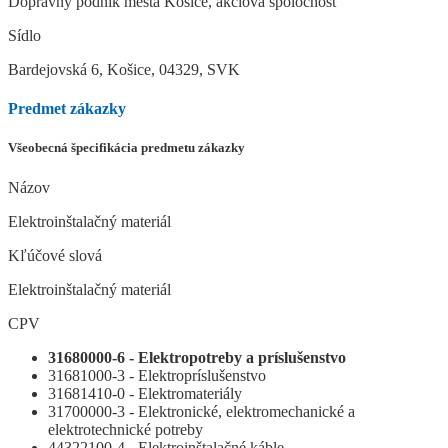
Dopravný podnik mesta Košice, akciová spoločnosť
Sídlo
Bardejovská 6, Košice, 04329, SVK
Predmet zákazky
Všeobecná špecifikácia predmetu zákazky
Názov
Elektroinštalačný materiál
Kľúčové slová
Elektroinštalačný materiál
CPV
31680000-6 - Elektropotreby a príslušenstvo
31681000-3 - Elektropríslušenstvo
31681410-0 - Elektromateriály
31700000-3 - Elektronické, elektromechanické a
elektrotechnické potreby
44322100-4 - Elektroinštalačné káble