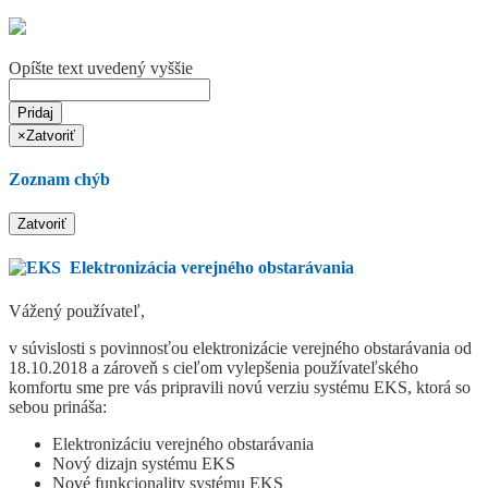
Opíšte text uvedený vyššie
Pridaj
×
Zatvoriť
Zoznam chýb
Zatvoriť
Elektronizácia verejného obstarávania
Vážený používateľ,
v súvislosti s povinnosťou elektronizácie verejného obstarávania od
18.10.2018 a zároveň s cieľom vylepšenia používateľského
komfortu sme pre vás pripravili novú verziu systému EKS, ktorá so
sebou prináša:
Elektronizáciu verejného obstarávania
Nový dizajn systému EKS
Nové funkcionality systému EKS