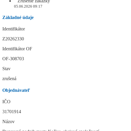
Zrušenie zákazky
05.06.2026 09:17
Základné údaje
Identifikátor
Z20262330
Identifikátor OF
OF-308703
Stav
zrušená
Objednávateľ
IČO
31701914
Názov