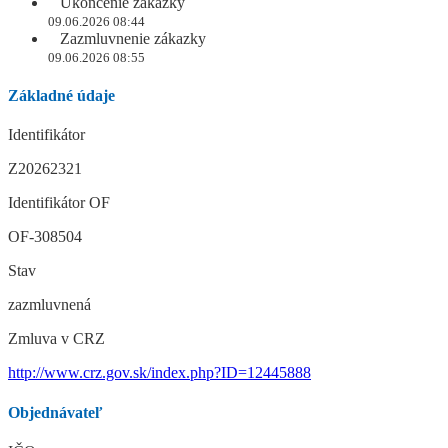
Ukončenie zákazky
09.06.2026 08:44
Zazmluvnenie zákazky
09.06.2026 08:55
Základné údaje
Identifikátor
Z20262321
Identifikátor OF
OF-308504
Stav
zazmluvnená
Zmluva v CRZ
http://www.crz.gov.sk/index.php?ID=12445888
Objednávateľ