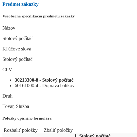
Predmet zákazky
Všeobecná špecifikácia predmetu zákazky
Názov
Stolový počítač
Kľúčové slová
Stolový počítač
CPV
30213300-8 - Stolový počítač
60161000-4 - Doprava balíkov
Druh
Tovar, Služba
Položky opisného formulára
Rozbaliť položky
Zbaliť položky
1. Stolový počítač