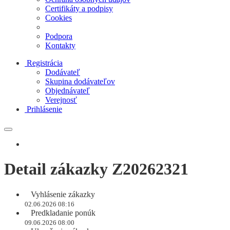
Certifikáty a podpisy
Cookies
Podpora
Kontakty
Registrácia
Dodávateľ
Skupina dodávateľov
Objednávateľ
Verejnosť
Prihlásenie
Detail zákazky Z20262321
Vyhlásenie zákazky
02.06.2026 08:16
Predkladanie ponúk
09.06.2026 08:00