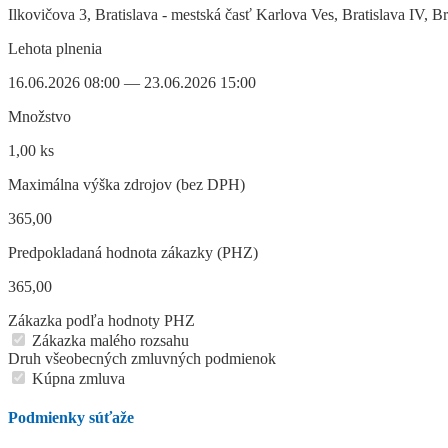
Ilkovičova 3, Bratislava - mestská časť Karlova Ves, Bratislava IV, B
Lehota plnenia
16.06.2026 08:00 — 23.06.2026 15:00
Množstvo
1,00 ks
Maximálna výška zdrojov (bez DPH)
365,00
Predpokladaná hodnota zákazky (PHZ)
365,00
Zákazka podľa hodnoty PHZ
Zákazka malého rozsahu
Druh všeobecných zmluvných podmienok
Kúpna zmluva
Podmienky súťaže