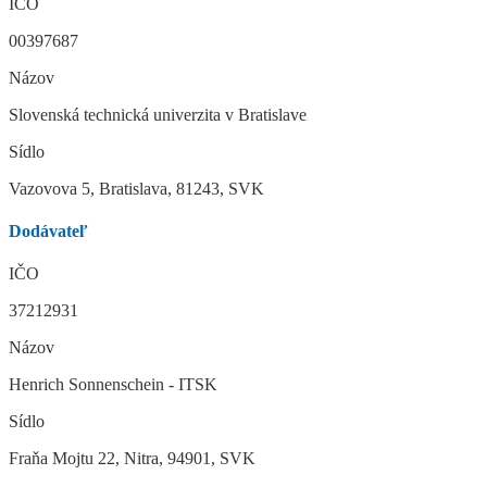
IČO
00397687
Názov
Slovenská technická univerzita v Bratislave
Sídlo
Vazovova 5, Bratislava, 81243, SVK
Dodávateľ
IČO
37212931
Názov
Henrich Sonnenschein - ITSK
Sídlo
Fraňa Mojtu 22, Nitra, 94901, SVK