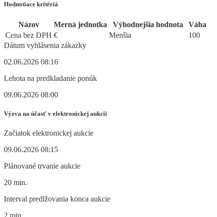
Hodnotiace kritériá
Názov
Merná jednotka
Výhodnejšia hodnota
Váha
Cena bez DPH
€
Menšia
100
Dátum vyhlásenia zákazky
02.06.2026 08:16
Lehota na predkladanie ponúk
09.06.2026 08:00
Výzva na účasť v elektronickej aukcii
Začiatok elektronickej aukcie
09.06.2026 08:15
Plánované trvanie aukcie
20 min.
Interval predlžovania konca aukcie
2 min.