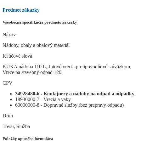
Predmet zákazky
Všeobecná špecifikácia predmetu zákazky
Názov
Nádoby, obaly a obalový materiál
Kľúčové slová
KUKA nádoba 110 L, Jutové vrecia protipovodňové s úväzkom,
Vrece na stavebný odpad 120l
CPV
34928480-6 - Kontajnery a nádoby na odpad a odpadky
18930000-7 - Vrecia a vaky
60000000-8 - Dopravné služby (bez prepravy odpadu)
Druh
Tovar, Služba
Položky opisného formulára