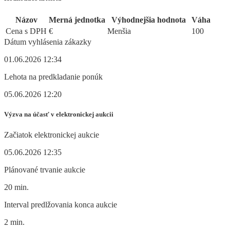
Názov
Merná jednotka
Výhodnejšia hodnota
Váha
Cena s DPH
€
Menšia
100
Dátum vyhlásenia zákazky
01.06.2026 12:34
Lehota na predkladanie ponúk
05.06.2026 12:20
Výzva na účasť v elektronickej aukcii
Začiatok elektronickej aukcie
05.06.2026 12:35
Plánované trvanie aukcie
20 min.
Interval predlžovania konca aukcie
2 min.