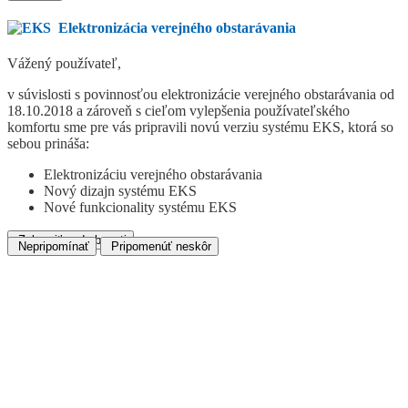
Elektronizácia verejného obstarávania
Vážený používateľ,
v súvislosti s povinnosťou elektronizácie verejného obstarávania od
18.10.2018 a zároveň s cieľom vylepšenia používateľského
komfortu sme pre vás pripravili novú verziu systému EKS, ktorá so
sebou prináša:
Elektronizáciu verejného obstarávania
Nový dizajn systému EKS
Nové funkcionality systému EKS
Zobraziť podrobnosti
Nepripomínať
Pripomenúť neskôr