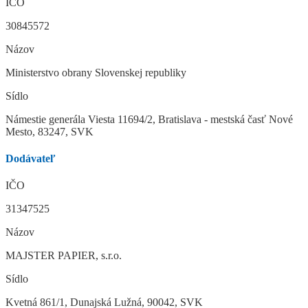
IČO
30845572
Názov
Ministerstvo obrany Slovenskej republiky
Sídlo
Námestie generála Viesta 11694/2, Bratislava - mestská časť Nové
Mesto, 83247, SVK
Dodávateľ
IČO
31347525
Názov
MAJSTER PAPIER, s.r.o.
Sídlo
Kvetná 861/1, Dunajská Lužná, 90042, SVK