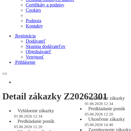
Certifikáty a podpisy
Cookies
Podpora
Kontakty
Registrácia
Dodávateľ
Skupina dodávateľov
Objednávateľ
Verejnosť
Prihlásenie
Detail zákazky Z20262301
Vyhlásenie zákazky
01.06.2026 12:34
Predkladanie ponúk
Vyhlásenie zákazky
05.06.2026 12:20
01.06.2026 12:34
Ukončenie zákazky
Predkladanie ponúk
05.06.2026 14:40
05.06.2026 12:20
Zazmluvnenie zákazky