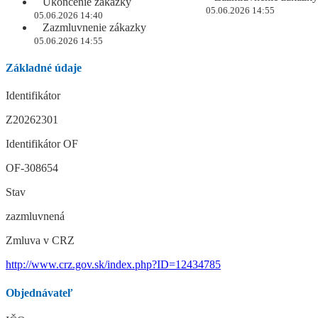
Ukončenie zákazky
05.06.2026 14:55
05.06.2026 14:40
Zazmluvnenie zákazky
05.06.2026 14:55
Základné údaje
Identifikátor
Z20262301
Identifikátor OF
OF-308654
Stav
zazmluvnená
Zmluva v CRZ
http://www.crz.gov.sk/index.php?ID=12434785
Objednávateľ