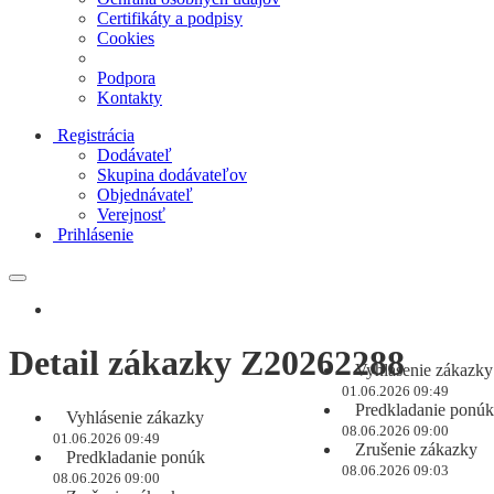
Certifikáty a podpisy
Cookies
Podpora
Kontakty
Registrácia
Dodávateľ
Skupina dodávateľov
Objednávateľ
Verejnosť
Prihlásenie
Detail zákazky Z20262288
Vyhlásenie zákazky
01.06.2026 09:49
Predkladanie ponúk
Vyhlásenie zákazky
08.06.2026 09:00
01.06.2026 09:49
Zrušenie zákazky
Predkladanie ponúk
08.06.2026 09:03
08.06.2026 09:00