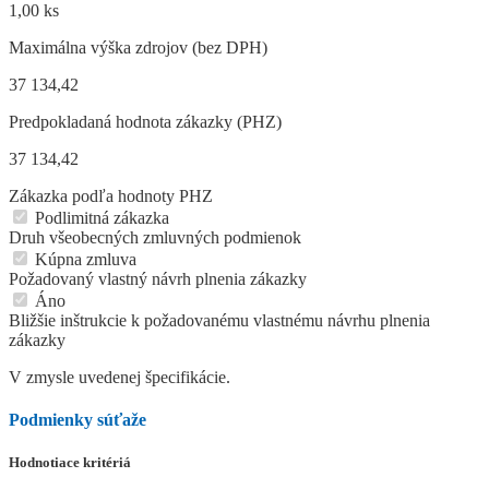
1,00 ks
Maximálna výška zdrojov (bez DPH)
37 134,42
Predpokladaná hodnota zákazky (PHZ)
37 134,42
Zákazka podľa hodnoty PHZ
Podlimitná zákazka
Druh všeobecných zmluvných podmienok
Kúpna zmluva
Požadovaný vlastný návrh plnenia zákazky
Áno
Bližšie inštrukcie k požadovanému vlastnému návrhu plnenia
zákazky
V zmysle uvedenej špecifikácie.
Podmienky súťaže
Hodnotiace kritériá