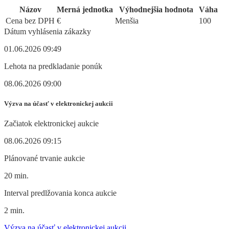
Názov
Merná jednotka
Výhodnejšia hodnota
Váha
Cena bez DPH
€
Menšia
100
Dátum vyhlásenia zákazky
01.06.2026 09:49
Lehota na predkladanie ponúk
08.06.2026 09:00
Výzva na účasť v elektronickej aukcii
Začiatok elektronickej aukcie
08.06.2026 09:15
Plánované trvanie aukcie
20 min.
Interval predlžovania konca aukcie
2 min.
Výzva na účasť v elektronickej aukcii