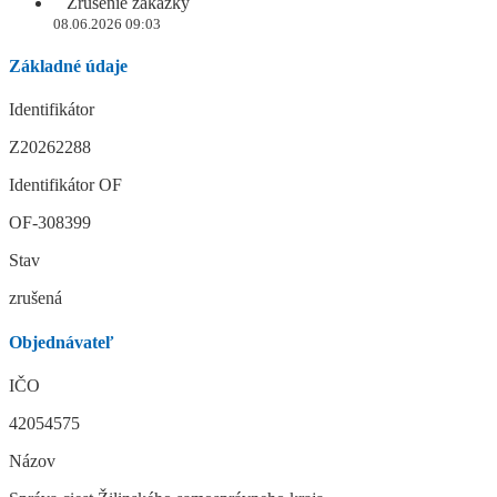
Zrušenie zákazky
08.06.2026 09:03
Základné údaje
Identifikátor
Z20262288
Identifikátor OF
OF-308399
Stav
zrušená
Objednávateľ
IČO
42054575
Názov