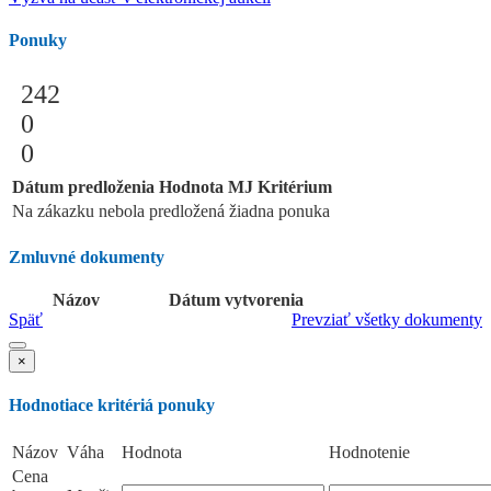
Ponuky
242
0
0
Dátum predloženia
Hodnota
MJ
Kritérium
Na zákazku nebola predložená žiadna ponuka
Zmluvné dokumenty
Názov
Dátum vytvorenia
Späť
Prevziať všetky dokumenty
×
Hodnotiace kritériá ponuky
Názov
Váha
Hodnota
Hodnotenie
Cena