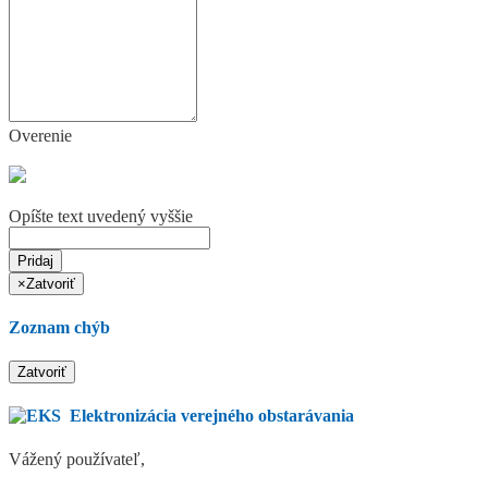
Overenie
Opíšte text uvedený vyššie
Pridaj
×
Zatvoriť
Zoznam chýb
Zatvoriť
Elektronizácia verejného obstarávania
Vážený používateľ,