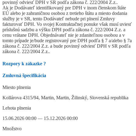
povinný odviesť DPH v SR podľa zákona č. 222/2004 Z.z..
Ak je Dodávateľ identifikovaný pre DPH v inom členskom štáte
EÚ alebo je zahraničnou osobou z tretieho štátu a miesto dodania
služby je v SR, tento Dodávateľ nebude pri plnení Zmluvy
fakturovať DPH. Vo svojej Kontraktačnej ponuke však musí uviesť
príslušnú sadzbu a výšku DPH podľa zákona č. 222/2004 Z.z. a
cenu vrátane DPH. Objednávateľ nie je zdaniteľnou osobou a v
tomto prípade je/bude registrovaný pre DPH podľa § 7 a/alebo § 7a
zákona č. 222/2004 Z.z. a bude povinný odviesť DPH v SR podľa
zákona č. 222/2004 Z.z..
Rozpory k zákazke
?
Zmluvná špecifikácia
Miesto plnenia
Kollárova 4315/94, Martin, Martin, Žilinský, Slovenská republika
Lehota plnenia
15.06.2026 00:00 — 15.12.2026 00:00
Množstvo