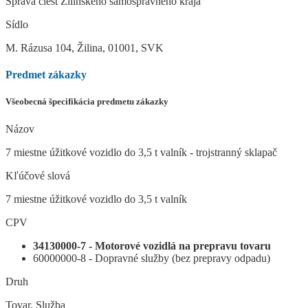
Správa ciest Žilinského samosprávneho kraja
Sídlo
M. Rázusa 104, Žilina, 01001, SVK
Predmet zákazky
Všeobecná špecifikácia predmetu zákazky
Názov
7 miestne úžitkové vozidlo do 3,5 t valník - trojstranný sklapač
Kľúčové slová
7 miestne úžitkové vozidlo do 3,5 t valník
CPV
34130000-7 - Motorové vozidlá na prepravu tovaru
60000000-8 - Dopravné služby (bez prepravy odpadu)
Druh
Tovar, Služba