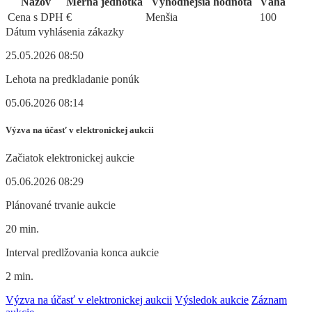
Názov
Merná jednotka
Výhodnejšia hodnota
Váha
Cena s DPH
€
Menšia
100
Dátum vyhlásenia zákazky
25.05.2026 08:50
Lehota na predkladanie ponúk
05.06.2026 08:14
Výzva na účasť v elektronickej aukcii
Začiatok elektronickej aukcie
05.06.2026 08:29
Plánované trvanie aukcie
20 min.
Interval predlžovania konca aukcie
2 min.
Výzva na účasť v elektronickej aukcii
Výsledok aukcie
Záznam