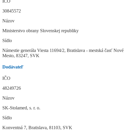
IČO
30845572
Názov
Ministerstvo obrany Slovenskej republiky
Sídlo
Námestie generála Viesta 11694/2, Bratislava - mestská časť Nové
Mesto, 83247, SVK
Dodávateľ
IČO
48249726
Názov
SK-Stolamed, s. r. o.
Sídlo
Konventná 7, Bratislava, 81103, SVK