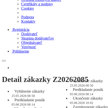
Certifikáty a podpisy
Cookies
Podpora
Kontakty
Registrácia
Dodávateľ
Skupina dodávateľov
Objednávateľ
Verejnosť
Prihlásenie
Detail zákazky Z20262085
Vyhlásenie zákazky
25.05.2026 08:50
Predkladanie ponúk
Vyhlásenie zákazky
05.06.2026 08:14
25.05.2026 08:50
Ukončenie zákazky
Predkladanie ponúk
05.06.2026 10:02
05.06.2026 08:14
Zazmluvnenie zákazky