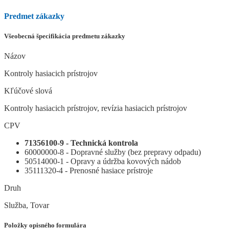
Predmet zákazky
Všeobecná špecifikácia predmetu zákazky
Názov
Kontroly hasiacich prístrojov
Kľúčové slová
Kontroly hasiacich prístrojov, revízia hasiacich prístrojov
CPV
71356100-9 - Technická kontrola
60000000-8 - Dopravné služby (bez prepravy odpadu)
50514000-1 - Opravy a údržba kovových nádob
35111320-4 - Prenosné hasiace prístroje
Druh
Služba, Tovar
Položky opisného formulára