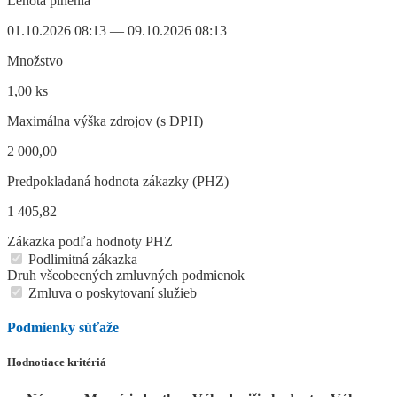
Lehota plnenia
01.10.2026 08:13 — 09.10.2026 08:13
Množstvo
1,00 ks
Maximálna výška zdrojov (s DPH)
2 000,00
Predpokladaná hodnota zákazky (PHZ)
1 405,82
Zákazka podľa hodnoty PHZ
Podlimitná zákazka
Druh všeobecných zmluvných podmienok
Zmluva o poskytovaní služieb
Podmienky súťaže
Hodnotiace kritériá