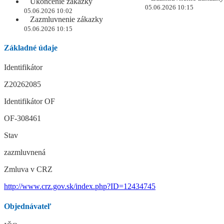
Ukončenie zákazky
05.06.2026 10:15
05.06.2026 10:02
Zazmluvnenie zákazky
05.06.2026 10:15
Základné údaje
Identifikátor
Z20262085
Identifikátor OF
OF-308461
Stav
zazmluvnená
Zmluva v CRZ
http://www.crz.gov.sk/index.php?ID=12434745
Objednávateľ