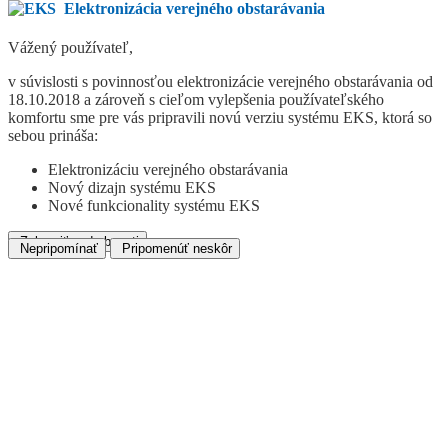
Elektronizácia verejného obstarávania
Vážený používateľ,
v súvislosti s povinnosťou elektronizácie verejného obstarávania od
18.10.2018 a zároveň s cieľom vylepšenia používateľského
komfortu sme pre vás pripravili novú verziu systému EKS, ktorá so
sebou prináša:
Elektronizáciu verejného obstarávania
Nový dizajn systému EKS
Nové funkcionality systému EKS
Zobraziť podrobnosti
Nepripomínať
Pripomenúť neskôr