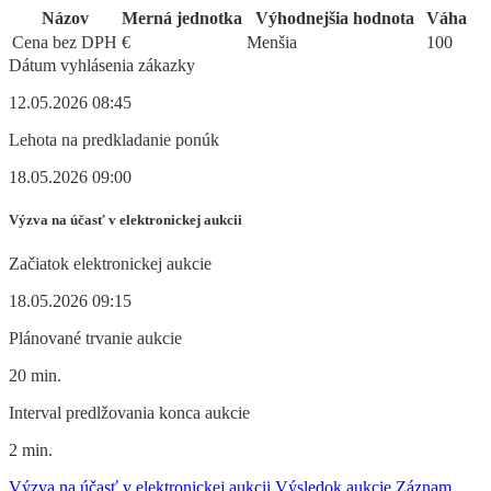
Názov
Merná jednotka
Výhodnejšia hodnota
Váha
Cena bez DPH
€
Menšia
100
Dátum vyhlásenia zákazky
12.05.2026 08:45
Lehota na predkladanie ponúk
18.05.2026 09:00
Výzva na účasť v elektronickej aukcii
Začiatok elektronickej aukcie
18.05.2026 09:15
Plánované trvanie aukcie
20 min.
Interval predlžovania konca aukcie
2 min.
Výzva na účasť v elektronickej aukcii
Výsledok aukcie
Záznam