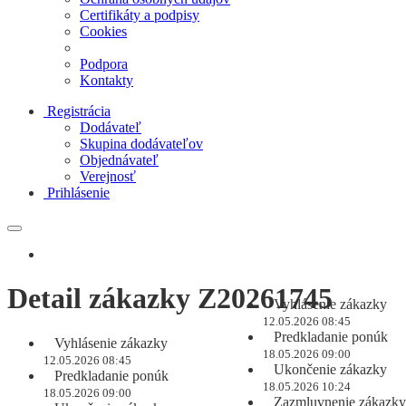
Certifikáty a podpisy
Cookies
Podpora
Kontakty
Registrácia
Dodávateľ
Skupina dodávateľov
Objednávateľ
Verejnosť
Prihlásenie
Detail zákazky Z20261745
Vyhlásenie zákazky
12.05.2026 08:45
Predkladanie ponúk
Vyhlásenie zákazky
18.05.2026 09:00
12.05.2026 08:45
Ukončenie zákazky
Predkladanie ponúk
18.05.2026 10:24
18.05.2026 09:00
Zazmluvnenie zákazky