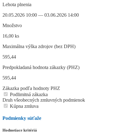
Lehota plnenia
20.05.2026 10:00 — 03.06.2026 14:00
Množstvo
16,00 ks
Maximálna výška zdrojov (bez DPH)
595,44
Predpokladaná hodnota zákazky (PHZ)
595,44
Zákazka podľa hodnoty PHZ
Podlimitná zákazka
Druh všeobecných zmluvných podmienok
Kúpna zmluva
Podmienky súťaže
Hodnotiace kritériá