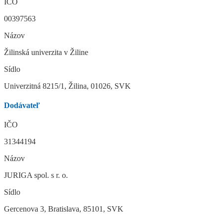
IČO
00397563
Názov
Žilinská univerzita v Žiline
Sídlo
Univerzitná 8215/1, Žilina, 01026, SVK
Dodávateľ
IČO
31344194
Názov
JURIGA spol. s r. o.
Sídlo
Gercenova 3, Bratislava, 85101, SVK