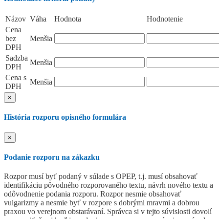
Názov
Váha
Hodnota
Hodnotenie
Cena
bez
Menšia
DPH
Sadzba
Menšia
DPH
Cena s
Menšia
DPH
×
História rozporu opisného formulára
×
Podanie rozporu na zákazku
Rozpor musí byť podaný v súlade s OPEP, t.j. musí obsahovať
identifikáciu pôvodného rozporovaného textu, návrh nového textu a
odôvodnenie podania rozporu. Rozpor nesmie obsahovať
vulgarizmy a nesmie byť v rozpore s dobrými mravmi a dobrou
praxou vo verejnom obstarávaní. Správca si v tejto súvislosti dovolí