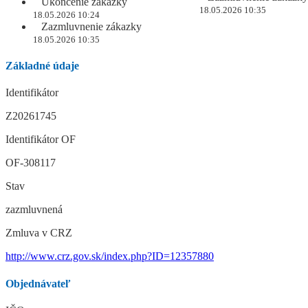
Ukončenie zákazky
18.05.2026 10:35
18.05.2026 10:24
Zazmluvnenie zákazky
18.05.2026 10:35
Základné údaje
Identifikátor
Z20261745
Identifikátor OF
OF-308117
Stav
zazmluvnená
Zmluva v CRZ
http://www.crz.gov.sk/index.php?ID=12357880
Objednávateľ