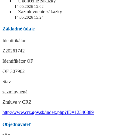
Ukončenie zákazky
14.05.2026 15:02
Zazmluvnenie zákazky
14.05.2026 15:24
Základné údaje
Identifikátor
Z20261742
Identifikátor OF
OF-307962
Stav
zazmluvnená
Zmluva v CRZ
http://www.crz.gov.sk/index.php?ID=12346889
Objednávateľ