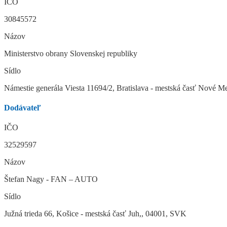
IČO
30845572
Názov
Ministerstvo obrany Slovenskej republiky
Sídlo
Námestie generála Viesta 11694/2, Bratislava - mestská časť Nové 
Dodávateľ
IČO
32529597
Názov
Štefan Nagy - FAN – AUTO
Sídlo
Južná trieda 66, Košice - mestská časť Juh,, 04001, SVK