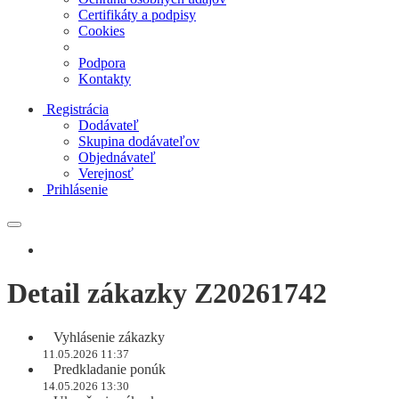
Certifikáty a podpisy
Cookies
Podpora
Kontakty
Registrácia
Dodávateľ
Skupina dodávateľov
Objednávateľ
Verejnosť
Prihlásenie
Detail zákazky Z20261742
Vyhlásenie zákazky
11.05.2026 11:37
Predkladanie ponúk
14.05.2026 13:30