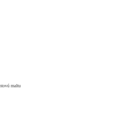
ntovú maltu