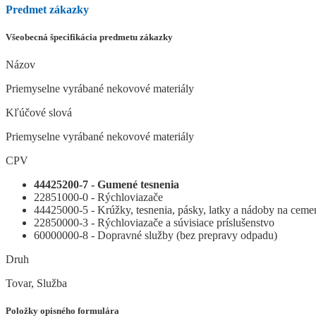
Predmet zákazky
Všeobecná špecifikácia predmetu zákazky
Názov
Priemyselne vyrábané nekovové materiály
Kľúčové slová
Priemyselne vyrábané nekovové materiály
CPV
44425200-7 - Gumené tesnenia
22851000-0 - Rýchloviazače
44425000-5 - Krúžky, tesnenia, pásky, latky a nádoby na ceme
22850000-3 - Rýchloviazače a súvisiace príslušenstvo
60000000-8 - Dopravné služby (bez prepravy odpadu)
Druh
Tovar, Služba
Položky opisného formulára