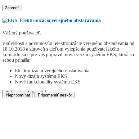
Zatvoriť
Elektronizácia verejného obstarávania
Vážený používateľ,
v súvislosti s povinnosťou elektronizácie verejného obstarávania od
18.10.2018 a zároveň s cieľom vylepšenia používateľského
komfortu sme pre vás pripravili novú verziu systému EKS, ktorá so
sebou prináša:
Elektronizáciu verejného obstarávania
Nový dizajn systému EKS
Nové funkcionality systému EKS
Zobraziť podrobnosti
Nepripomínať
Pripomenúť neskôr