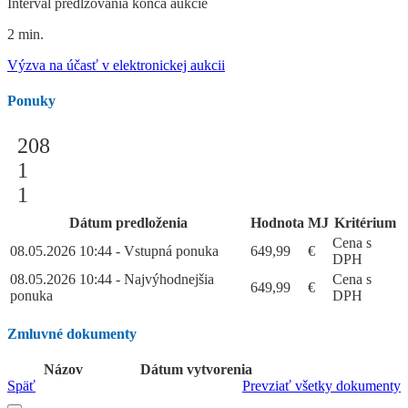
Interval predlžovania konca aukcie
2 min.
Výzva na účasť v elektronickej aukcii
Ponuky
208
1
1
Dátum predloženia
Hodnota
MJ
Kritérium
Cena s
08.05.2026 10:44 - Vstupná ponuka
649,99
€
DPH
08.05.2026 10:44 - Najvýhodnejšia
Cena s
649,99
€
ponuka
DPH
Zmluvné dokumenty
Názov
Dátum vytvorenia
Späť
Prevziať všetky dokumenty