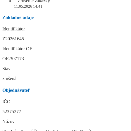
Zrušenie zákazky
11.05.2026 14:41
Základné údaje
Identifikátor
Z20261645
Identifikátor OF
OF-307173
Stav
zrušená
Objednávateľ
IČO
52375277
Názov