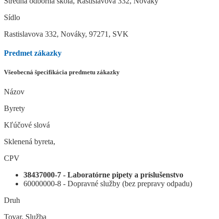
Stredná odborná škola, Rastislavova 332, Nováky
Sídlo
Rastislavova 332, Nováky, 97271, SVK
Predmet zákazky
Všeobecná špecifikácia predmetu zákazky
Názov
Byrety
Kľúčové slová
Sklenená byreta,
CPV
38437000-7 - Laboratórne pipety a príslušenstvo
60000000-8 - Dopravné služby (bez prepravy odpadu)
Druh
Tovar, Služba