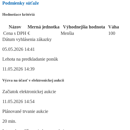
Podmienky súťaže
Hodnotiace kritériá
Názov
Merná jednotka
Výhodnejšia hodnota
Váha
Cena s DPH
€
Menšia
100
Dátum vyhlásenia zákazky
05.05.2026 14:41
Lehota na predkladanie ponúk
11.05.2026 14:39
Výzva na účasť v elektronickej aukcii
Začiatok elektronickej aukcie
11.05.2026 14:54
Plánované trvanie aukcie
20 min.