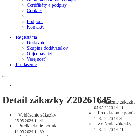
Certifikáty a podpisy
Cookies
Podpora
Kontakty
Registrácia
Dodávateľ
Skupina dodávateľov
Objednávateľ
Verejnosť
Prihlásenie
Detail zákazky Z20261645
Vyhlásenie zákazky
05.05.2026 14:41
Predkladanie ponúk
Vyhlásenie zákazky
11.05.2026 14:39
05.05.2026 14:41
Zrušenie zákazky
Predkladanie ponúk
11.05.2026 14:41
11.05.2026 14:39