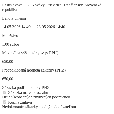
Rastislavova 332, Nováky, Prievidza, Trenčiansky, Slovenská
republika
Lehota plnenia
14.05.2026 14:40 — 28.05.2026 14:40
Množstvo
1,00 súbor
Maximálna výška zdrojov (s DPH)
650,00
Predpokladaná hodnota zákazky (PHZ)
650,00
Zákazka podľa hodnoty PHZ
Zákazka malého rozsahu
Druh všeobecných zmluvných podmienok
Kúpna zmluva
Nedokonanie zákazky s jedným dodávateľom