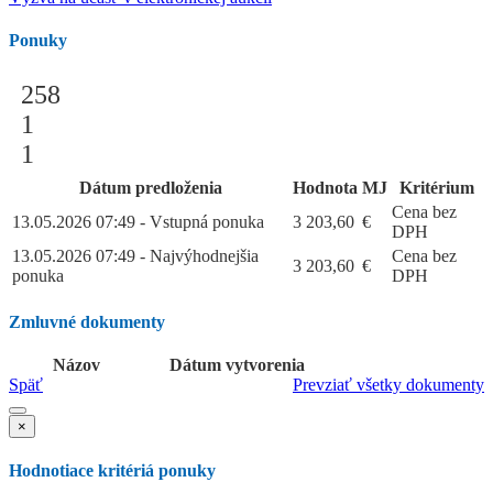
Ponuky
258
1
1
Dátum predloženia
Hodnota
MJ
Kritérium
Cena bez
13.05.2026 07:49 - Vstupná ponuka
3 203,60
€
DPH
13.05.2026 07:49 - Najvýhodnejšia
Cena bez
3 203,60
€
ponuka
DPH
Zmluvné dokumenty
Názov
Dátum vytvorenia
Späť
Prevziať všetky dokumenty
×
Hodnotiace kritériá ponuky