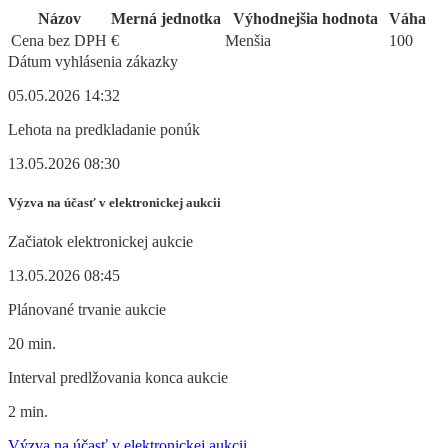
Názov
Merná jednotka
Výhodnejšia hodnota
Váha
Cena bez DPH
€
Menšia
100
Dátum vyhlásenia zákazky
05.05.2026 14:32
Lehota na predkladanie ponúk
13.05.2026 08:30
Výzva na účasť v elektronickej aukcii
Začiatok elektronickej aukcie
13.05.2026 08:45
Plánované trvanie aukcie
20 min.
Interval predlžovania konca aukcie
2 min.
Výzva na účasť v elektronickej aukcii