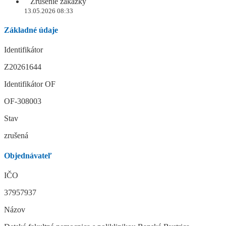
Zrušenie zákazky
13.05.2026 08:33
Základné údaje
Identifikátor
Z20261644
Identifikátor OF
OF-308003
Stav
zrušená
Objednávateľ
IČO
37957937
Názov