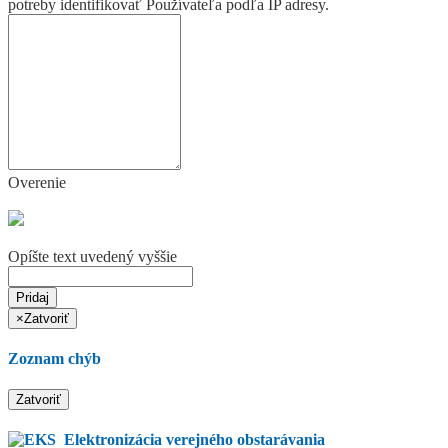
potreby identifikovať Používateľa podľa IP adresy.
Overenie
Opíšte text uvedený vyššie
Pridaj
×
Zatvoriť
Zoznam chýb
Zatvoriť
Elektronizácia verejného obstarávania