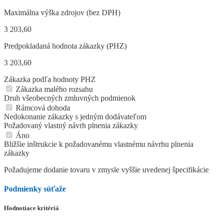
Maximálna výška zdrojov (bez DPH)
3 203,60
Predpokladaná hodnota zákazky (PHZ)
3 203,60
Zákazka podľa hodnoty PHZ
Zákazka malého rozsahu
Druh všeobecných zmluvných podmienok
Rámcová dohoda
Nedokonanie zákazky s jedným dodávateľom
Požadovaný vlastný návrh plnenia zákazky
Áno
Bližšie inštrukcie k požadovanému vlastnému návrhu plnenia
zákazky
Požadujeme dodanie tovaru v zmysle vyššie uvedenej špecifikácie
Podmienky súťaže
Hodnotiace kritériá