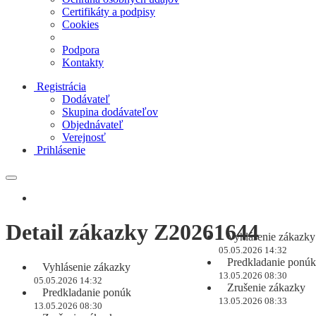
Certifikáty a podpisy
Cookies
Podpora
Kontakty
Registrácia
Dodávateľ
Skupina dodávateľov
Objednávateľ
Verejnosť
Prihlásenie
Detail zákazky Z20261644
Vyhlásenie zákazky
05.05.2026 14:32
Predkladanie ponúk
Vyhlásenie zákazky
13.05.2026 08:30
05.05.2026 14:32
Zrušenie zákazky
Predkladanie ponúk
13.05.2026 08:33
13.05.2026 08:30