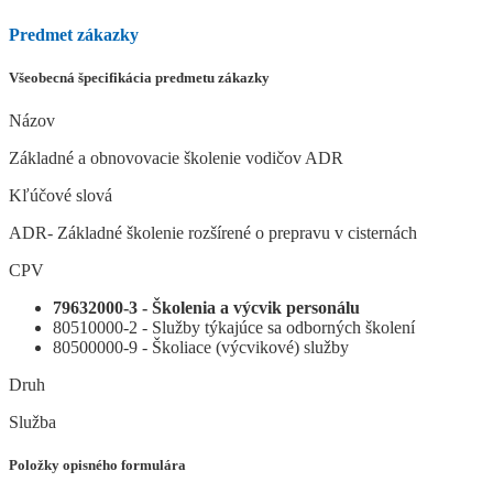
Predmet zákazky
Všeobecná špecifikácia predmetu zákazky
Názov
Základné a obnovovacie školenie vodičov ADR
Kľúčové slová
ADR- Základné školenie rozšírené o prepravu v cisternách
CPV
79632000-3 - Školenia a výcvik personálu
80510000-2 - Služby týkajúce sa odborných školení
80500000-9 - Školiace (výcvikové) služby
Druh
Služba
Položky opisného formulára