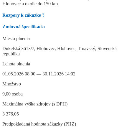
Hlohovec a okolie do 150 km
Rozpory k zákazke
?
Zmluvná špecifikácia
Miesto plnenia
Dukelská 3613/7, Hlohovec, Hlohovec, Trnavský, Slovenská
republika
Lehota plnenia
01.05.2026 08:00 — 30.11.2026 14:02
Množstvo
9,00 osoba
Maximálna výška zdrojov (s DPH)
3 376,05
Predpokladaná hodnota zákazky (PHZ)