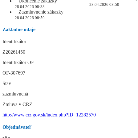
Ukončenie zákazky
28.04.2026 08:50
28.04.2026 08:38
Zazmluvnenie zákazky
28.04.2026 08:50
Základné údaje
Identifikátor
Z20261450
Identifikátor OF
OF-307697
Stav
zazmluvnená
Zmluva v CRZ
http://www.crz.gov.sk/index.php?ID=12282570
Objednávateľ