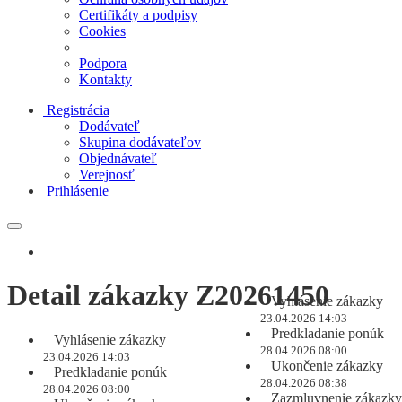
Certifikáty a podpisy
Cookies
Podpora
Kontakty
Registrácia
Dodávateľ
Skupina dodávateľov
Objednávateľ
Verejnosť
Prihlásenie
Detail zákazky Z20261450
Vyhlásenie zákazky
23.04.2026 14:03
Predkladanie ponúk
Vyhlásenie zákazky
28.04.2026 08:00
23.04.2026 14:03
Ukončenie zákazky
Predkladanie ponúk
28.04.2026 08:38
28.04.2026 08:00
Zazmluvnenie zákazky