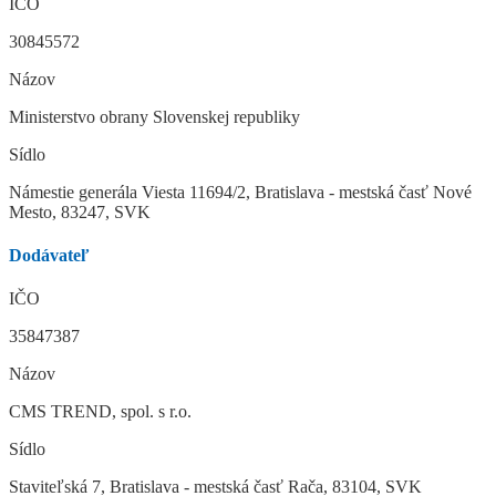
IČO
30845572
Názov
Ministerstvo obrany Slovenskej republiky
Sídlo
Námestie generála Viesta 11694/2, Bratislava - mestská časť Nové
Mesto, 83247, SVK
Dodávateľ
IČO
35847387
Názov
CMS TREND, spol. s r.o.
Sídlo
Staviteľská 7, Bratislava - mestská časť Rača, 83104, SVK