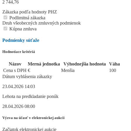
2 744,76
Zákazka podľa hodnoty PHZ
Podlimitná zákazka
Druh všeobecných zmluvných podmienok
Kúpna zmluva
Podmienky súťaže
Hodnotiace kritériá
Názov
Merná jednotka
Výhodnejšia hodnota
Váha
Cena s DPH
€
Menšia
100
Dátum vyhlásenia zákazky
23.04.2026 14:03
Lehota na predkladanie ponúk
28.04.2026 08:00
Výzva na účasť v elektronickej aukcii
Začiatok elektronickej aukcie