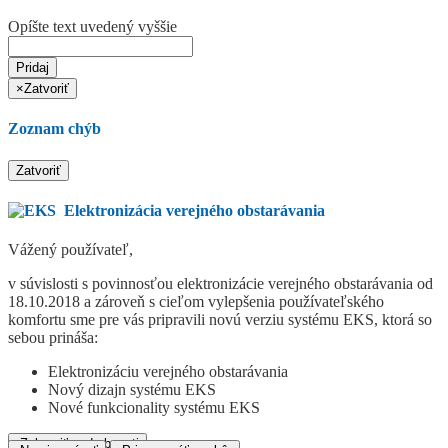
Opíšte text uvedený vyššie
Pridaj
×
Zatvoriť
Zoznam chýb
Zatvoriť
Elektronizácia verejného obstarávania
Vážený používateľ,
v súvislosti s povinnosťou elektronizácie verejného obstarávania od
18.10.2018 a zároveň s cieľom vylepšenia používateľského
komfortu sme pre vás pripravili novú verziu systému EKS, ktorá so
sebou prináša:
Elektronizáciu verejného obstarávania
Nový dizajn systému EKS
Nové funkcionality systému EKS
Zobraziť podrobnosti