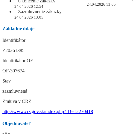
Ukončenie zákazky
24.04.2026 13:05
24.04.2026 12:54
Zazmluvnenie zákazky
24.04.2026 13:05
Základné údaje
Identifikátor
Z20261385
Identifikátor OF
OF-307674
Stav
zazmluvnená
Zmluva v CRZ
http://www.crz.gov.sk/index.php?ID=12270418
Objednávateľ