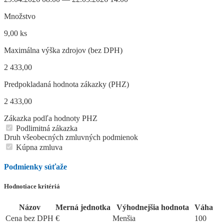
Množstvo
9,00 ks
Maximálna výška zdrojov (bez DPH)
2 433,00
Predpokladaná hodnota zákazky (PHZ)
2 433,00
Zákazka podľa hodnoty PHZ
Podlimitná zákazka
Druh všeobecných zmluvných podmienok
Kúpna zmluva
Podmienky súťaže
Hodnotiace kritériá
Názov
Merná jednotka
Výhodnejšia hodnota
Váha
Cena bez DPH
€
Menšia
100