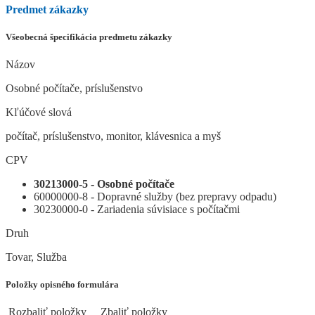
Predmet zákazky
Všeobecná špecifikácia predmetu zákazky
Názov
Osobné počítače, príslušenstvo
Kľúčové slová
počítač, príslušenstvo, monitor, klávesnica a myš
CPV
30213000-5 - Osobné počítače
60000000-8 - Dopravné služby (bez prepravy odpadu)
30230000-0 - Zariadenia súvisiace s počítačmi
Druh
Tovar, Služba
Položky opisného formulára
Rozbaliť položky
Zbaliť položky