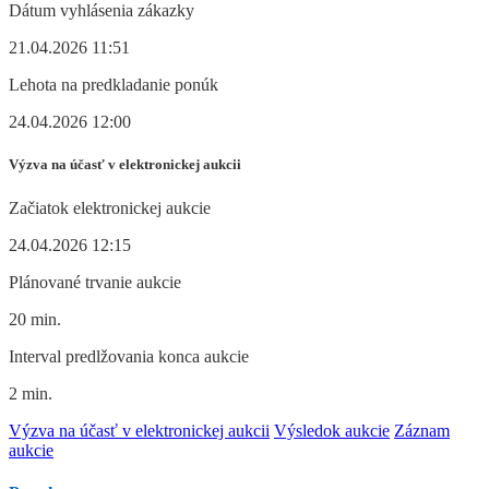
Dátum vyhlásenia zákazky
21.04.2026 11:51
Lehota na predkladanie ponúk
24.04.2026 12:00
Výzva na účasť v elektronickej aukcii
Začiatok elektronickej aukcie
24.04.2026 12:15
Plánované trvanie aukcie
20 min.
Interval predlžovania konca aukcie
2 min.
Výzva na účasť v elektronickej aukcii
Výsledok aukcie
Záznam
aukcie