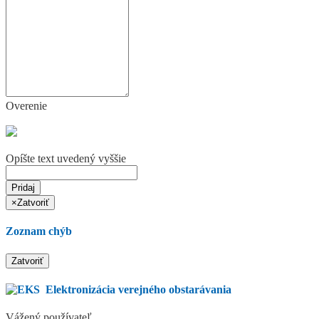
Overenie
Opíšte text uvedený vyššie
Pridaj
×
Zatvoriť
Zoznam chýb
Zatvoriť
Elektronizácia verejného obstarávania
Vážený používateľ,