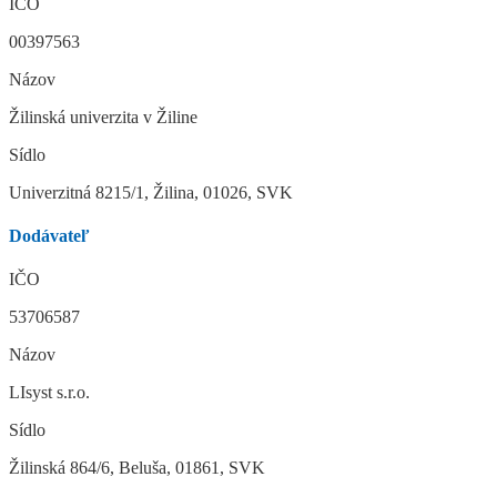
IČO
00397563
Názov
Žilinská univerzita v Žiline
Sídlo
Univerzitná 8215/1, Žilina, 01026, SVK
Dodávateľ
IČO
53706587
Názov
LIsyst s.r.o.
Sídlo
Žilinská 864/6, Beluša, 01861, SVK