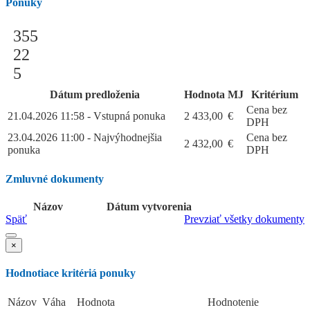
Ponuky
355
22
5
Dátum predloženia
Hodnota
MJ
Kritérium
Cena bez
21.04.2026 11:58 - Vstupná ponuka
2 433,00
€
DPH
23.04.2026 11:00 - Najvýhodnejšia
Cena bez
2 432,00
€
ponuka
DPH
Zmluvné dokumenty
Názov
Dátum vytvorenia
Späť
Prevziať všetky dokumenty
×
Hodnotiace kritériá ponuky
Názov
Váha
Hodnota
Hodnotenie