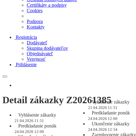
Certifikáty a podpisy
Cookies
Podpora
Kontakty
Registrácia
Dodávateľ
Skupina dodávateľov
Objednávateľ
Verejnosť
Prihlásenie
Detail zákazky Z20261385
Vyhlásenie zákazky
21.04.2026 11:51
Predkladanie ponúk
Vyhlásenie zákazky
24.04.2026 12:00
21.04.2026 11:51
Ukončenie zákazky
Predkladanie ponúk
24.04.2026 12:54
24.04.2026 12:00
Zazmluvnenie zákazky