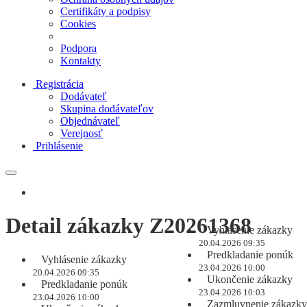
Certifikáty a podpisy
Cookies
Podpora
Kontakty
Registrácia
Dodávateľ
Skupina dodávateľov
Objednávateľ
Verejnosť
Prihlásenie
Detail zákazky Z20261368
Vyhlásenie zákazky
20.04.2026 09:35
Predkladanie ponúk
Vyhlásenie zákazky
23.04.2026 10:00
20.04.2026 09:35
Ukončenie zákazky
Predkladanie ponúk
23.04.2026 10:03
23.04.2026 10:00
Zazmluvnenie zákazky