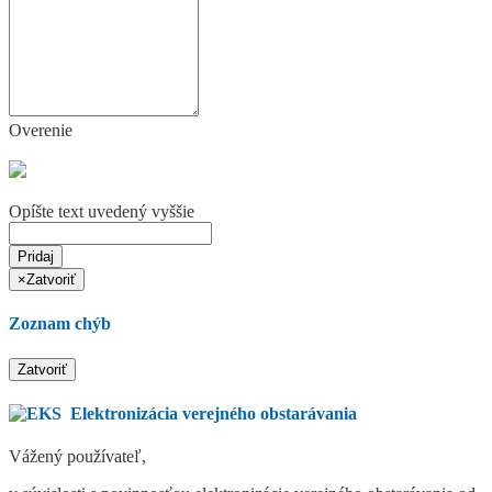
Overenie
Opíšte text uvedený vyššie
Pridaj
×
Zatvoriť
Zoznam chýb
Zatvoriť
Elektronizácia verejného obstarávania
Vážený používateľ,