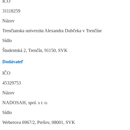
IČO
31118259
Názov
Trenčianska univerzita Alexandra Dubčeka v Trenčíne
Sídlo
Študentská 2, Trenčín, 91150, SVK
Dodávateľ
IČO
45329753
Názov
NADOSAH, spol. s r. o.
Sídlo
Weberova 6967/2, Prešov, 08001, SVK