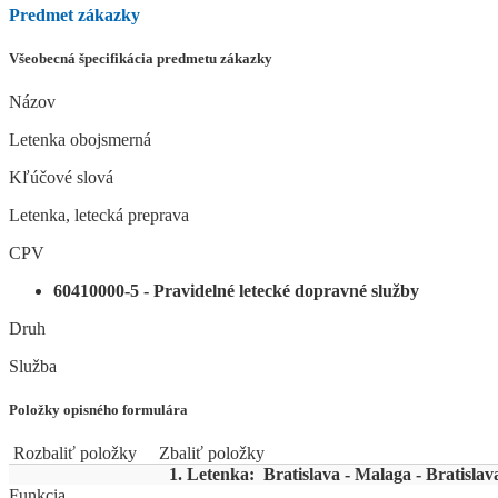
Predmet zákazky
Všeobecná špecifikácia predmetu zákazky
Názov
Letenka obojsmerná
Kľúčové slová
Letenka, letecká preprava
CPV
60410000-5 - Pravidelné letecké dopravné služby
Druh
Služba
Položky opisného formulára
Rozbaliť položky
Zbaliť položky
1. Letenka: Bratislava - Malaga - Bratislav
Funkcia