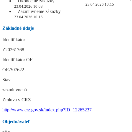
Ukončenie zákazky
23.04.2026 10:15
23.04.2026 10:03
Zazmluvnenie zákazky
23.04.2026 10:15
Základné údaje
Identifikátor
Z20261368
Identifikátor OF
OF-307622
Stav
zazmluvnená
Zmluva v CRZ
http://www.crz.gov.sk/index.php?ID=12265237
Objednávateľ