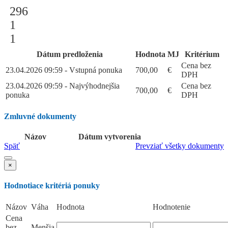
296
1
1
Dátum predloženia
Hodnota
MJ
Kritérium
Cena bez
23.04.2026 09:59 - Vstupná ponuka
700,00
€
DPH
23.04.2026 09:59 - Najvýhodnejšia
Cena bez
700,00
€
ponuka
DPH
Zmluvné dokumenty
Názov
Dátum vytvorenia
Späť
Prevziať všetky dokumenty
×
Hodnotiace kritériá ponuky
Názov
Váha
Hodnota
Hodnotenie
Cena
bez
Menšia