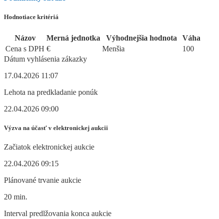
Hodnotiace kritériá
Názov
Merná jednotka
Výhodnejšia hodnota
Váha
Cena s DPH
€
Menšia
100
Dátum vyhlásenia zákazky
17.04.2026 11:07
Lehota na predkladanie ponúk
22.04.2026 09:00
Výzva na účasť v elektronickej aukcii
Začiatok elektronickej aukcie
22.04.2026 09:15
Plánované trvanie aukcie
20 min.
Interval predlžovania konca aukcie