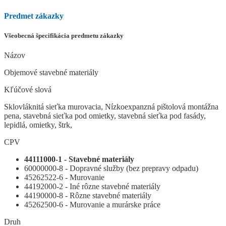
Predmet zákazky
Všeobecná špecifikácia predmetu zákazky
Názov
Objemové stavebné materiály
Kľúčové slová
Sklovláknitá sieťka murovacia, Nízkoexpanzná pištolová montážna
pena, stavebná sieťka pod omietky, stavebná sieťka pod fasády,
lepidlá, omietky, štrk,
CPV
44111000-1 - Stavebné materiály
60000000-8 - Dopravné služby (bez prepravy odpadu)
45262522-6 - Murovanie
44192000-2 - Iné rôzne stavebné materiály
44190000-8 - Rôzne stavebné materiály
45262500-6 - Murovanie a murárske práce
Druh