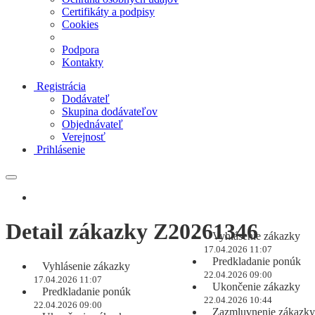
Certifikáty a podpisy
Cookies
Podpora
Kontakty
Registrácia
Dodávateľ
Skupina dodávateľov
Objednávateľ
Verejnosť
Prihlásenie
Detail zákazky Z20261346
Vyhlásenie zákazky
17.04.2026 11:07
Predkladanie ponúk
Vyhlásenie zákazky
22.04.2026 09:00
17.04.2026 11:07
Ukončenie zákazky
Predkladanie ponúk
22.04.2026 10:44
22.04.2026 09:00
Zazmluvnenie zákazky