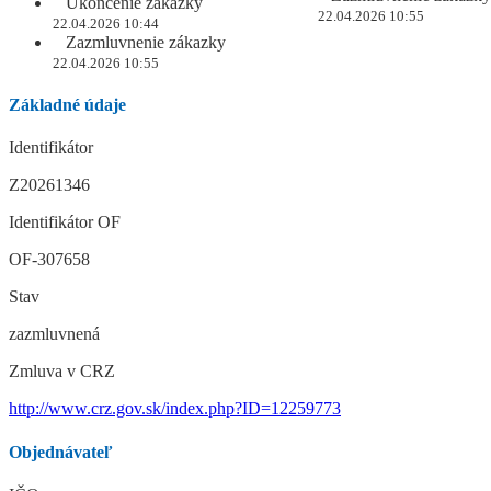
Ukončenie zákazky
22.04.2026 10:55
22.04.2026 10:44
Zazmluvnenie zákazky
22.04.2026 10:55
Základné údaje
Identifikátor
Z20261346
Identifikátor OF
OF-307658
Stav
zazmluvnená
Zmluva v CRZ
http://www.crz.gov.sk/index.php?ID=12259773
Objednávateľ