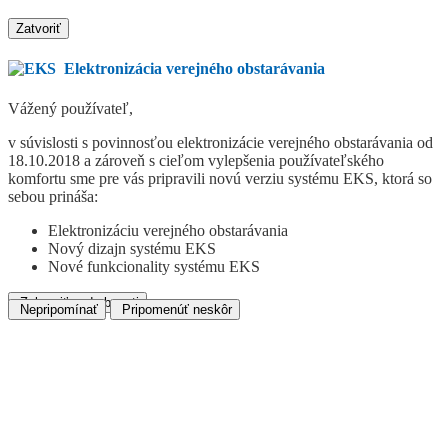
Zatvoriť
Elektronizácia verejného obstarávania
Vážený používateľ,
v súvislosti s povinnosťou elektronizácie verejného obstarávania od
18.10.2018 a zároveň s cieľom vylepšenia používateľského
komfortu sme pre vás pripravili novú verziu systému EKS, ktorá so
sebou prináša:
Elektronizáciu verejného obstarávania
Nový dizajn systému EKS
Nové funkcionality systému EKS
Zobraziť podrobnosti
Nepripomínať
Pripomenúť neskôr