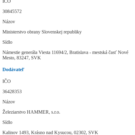
IČO
30845572
Názov
Ministerstvo obrany Slovenskej republiky
Sídlo
Námestie generála Viesta 11694/2, Bratislava - mestská časť Nové
Mesto, 83247, SVK
Dodávateľ
IČO
36428353
Názov
Železiarstvo HAMMER, s.r.o.
Sídlo
Kalinov 1493, Krásno nad Kysucou, 02302, SVK