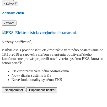
×
Zatvoriť
Zoznam chýb
Zatvoriť
Elektronizácia verejného obstarávania
Vážený používateľ,
v súvislosti s povinnosťou elektronizácie verejného obstarávania od
18.10.2018 a zároveň s cieľom vylepšenia používateľského
komfortu sme pre vás pripravili novú verziu systému EKS, ktorá so
sebou prináša:
Elektronizáciu verejného obstarávania
Nový dizajn systému EKS
Nové funkcionality systému EKS
Zobraziť podrobnosti
Nepripomínať
Pripomenúť neskôr