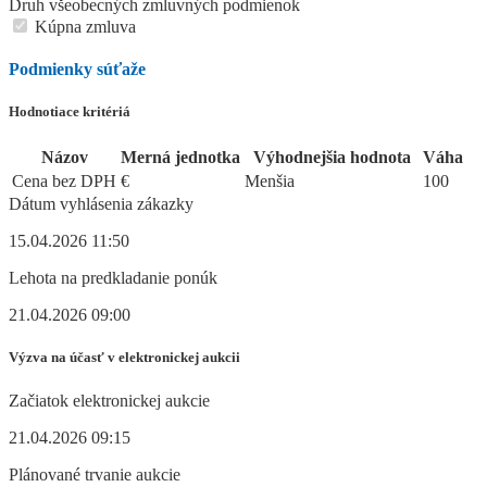
Druh všeobecných zmluvných podmienok
Kúpna zmluva
Podmienky súťaže
Hodnotiace kritériá
Názov
Merná jednotka
Výhodnejšia hodnota
Váha
Cena bez DPH
€
Menšia
100
Dátum vyhlásenia zákazky
15.04.2026 11:50
Lehota na predkladanie ponúk
21.04.2026 09:00
Výzva na účasť v elektronickej aukcii
Začiatok elektronickej aukcie
21.04.2026 09:15
Plánované trvanie aukcie