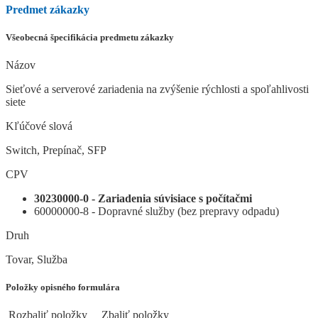
Predmet zákazky
Všeobecná špecifikácia predmetu zákazky
Názov
Sieťové a serverové zariadenia na zvýšenie rýchlosti a spoľahlivosti
siete
Kľúčové slová
Switch, Prepínač, SFP
CPV
30230000-0 - Zariadenia súvisiace s počítačmi
60000000-8 - Dopravné služby (bez prepravy odpadu)
Druh
Tovar, Služba
Položky opisného formulára
Rozbaliť položky
Zbaliť položky