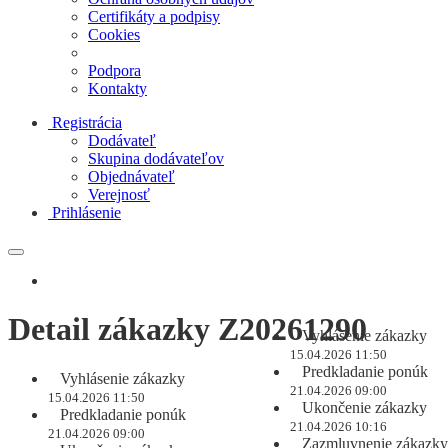
Certifikáty a podpisy
Cookies
Podpora
Kontakty
Registrácia
Dodávateľ
Skupina dodávateľov
Objednávateľ
Verejnosť
Prihlásenie
Detail zákazky Z20261290
Vyhlásenie zákazky
15.04.2026 11:50
Predkladanie ponúk
Vyhlásenie zákazky
21.04.2026 09:00
15.04.2026 11:50
Ukončenie zákazky
Predkladanie ponúk
21.04.2026 10:16
21.04.2026 09:00
Zazmluvnenie zákazky