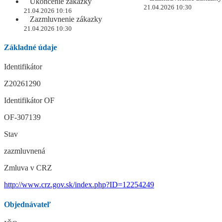
Ukončenie zákazky
21.04.2026 10:30
21.04.2026 10:16
Zazmluvnenie zákazky
21.04.2026 10:30
Základné údaje
Identifikátor
Z20261290
Identifikátor OF
OF-307139
Stav
zazmluvnená
Zmluva v CRZ
http://www.crz.gov.sk/index.php?ID=12254249
Objednávateľ