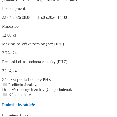
Lehota plnenia
22.04.2026 08:00 — 15.05.2026 14:00
Množstvo
12,00 ks
Maximálna výška zdrojov (bez DPH)
2 224,24
Predpokladaná hodnota zákazky (PHZ)
2 224,24
Zákazka podľa hodnoty PHZ
Podlimitná zákazka
Druh všeobecných zmluvných podmienok
Kúpna zmluva
Podmienky súťaže
Hodnotiace kritériá