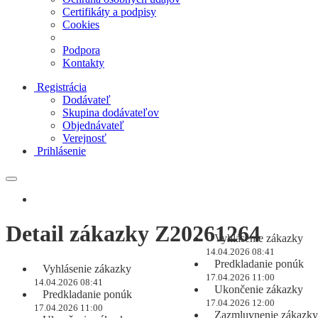
Certifikáty a podpisy
Cookies
Podpora
Kontakty
Registrácia
Dodávateľ
Skupina dodávateľov
Objednávateľ
Verejnosť
Prihlásenie
Detail zákazky Z20261264
Vyhlásenie zákazky
14.04.2026 08:41
Predkladanie ponúk
Vyhlásenie zákazky
17.04.2026 11:00
14.04.2026 08:41
Ukončenie zákazky
Predkladanie ponúk
17.04.2026 12:00
17.04.2026 11:00
Zazmluvnenie zákazky