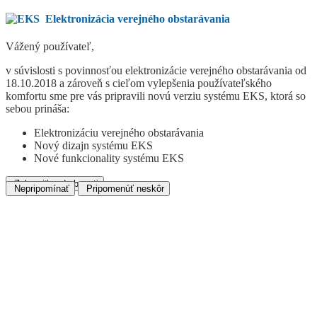
Elektronizácia verejného obstarávania
Vážený používateľ,
v súvislosti s povinnosťou elektronizácie verejného obstarávania od
18.10.2018 a zároveň s cieľom vylepšenia používateľského
komfortu sme pre vás pripravili novú verziu systému EKS, ktorá so
sebou prináša:
Elektronizáciu verejného obstarávania
Nový dizajn systému EKS
Nové funkcionality systému EKS
Zobraziť podrobnosti
Nepripomínať
Pripomenúť neskôr