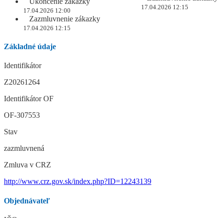
Ukončenie zákazky
17.04.2026 12:15
17.04.2026 12:00
Zazmluvnenie zákazky
17.04.2026 12:15
Základné údaje
Identifikátor
Z20261264
Identifikátor OF
OF-307553
Stav
zazmluvnená
Zmluva v CRZ
http://www.crz.gov.sk/index.php?ID=12243139
Objednávateľ