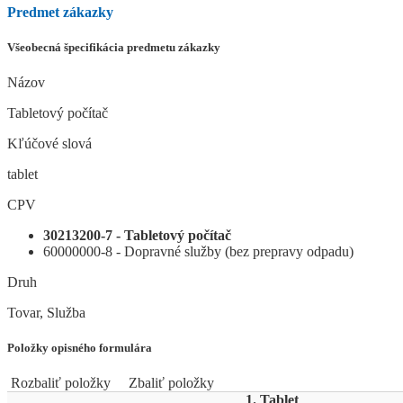
Predmet zákazky
Všeobecná špecifikácia predmetu zákazky
Názov
Tabletový počítač
Kľúčové slová
tablet
CPV
30213200-7 - Tabletový počítač
60000000-8 - Dopravné služby (bez prepravy odpadu)
Druh
Tovar, Služba
Položky opisného formulára
Rozbaliť položky
Zbaliť položky
1. Tablet