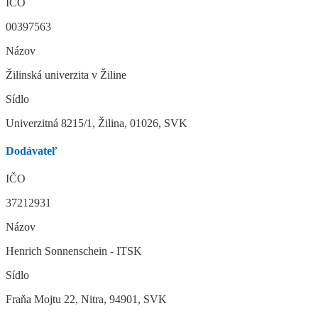
IČO
00397563
Názov
Žilinská univerzita v Žiline
Sídlo
Univerzitná 8215/1, Žilina, 01026, SVK
Dodávateľ
IČO
37212931
Názov
Henrich Sonnenschein - ITSK
Sídlo
Fraňa Mojtu 22, Nitra, 94901, SVK