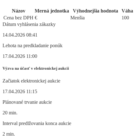
Názov
Merná jednotka
Výhodnejšia hodnota
Váha
Cena bez DPH
€
Menšia
100
Dátum vyhlásenia zákazky
14.04.2026 08:41
Lehota na predkladanie ponúk
17.04.2026 11:00
Výzva na účasť v elektronickej aukcii
Začiatok elektronickej aukcie
17.04.2026 11:15
Plánované trvanie aukcie
20 min.
Interval predlžovania konca aukcie
2 min.