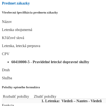
Predmet zákazky
Všeobecná špecifikácia predmetu zákazky
Názov
Letenka obojsmerná
Kľúčové slová
Letenka, letecká preprava
CPV
60410000-5 - Pravidelné letecké dopravné služby
Druh
Služba
Položky opisného formulára
Rozbaliť položky
Zbaliť položky
1. Letenka: Viedeň – Nantes - Viedeň
Funkcia