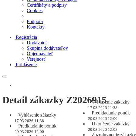
Certifikáty a podpisy
Cookies
Podpora
Kontakty
Registrácia
Dodávateľ
Skupina dodávateľov
Objednávateľ
Verejnosť
Prihlásenie
Detail zákazky Z2026915
Vyhlásenie zákazky
17.03.2026 11:38
Predkladanie ponúk
Vyhlásenie zákazky
20.03.2026 12:00
17.03.2026 11:38
Ukončenie zákazky
Predkladanie ponúk
20.03.2026 12:03
20.03.2026 12:00
Zazmluvnenie zákazky