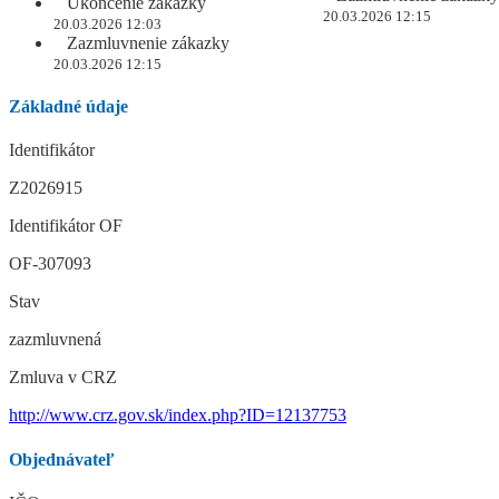
Ukončenie zákazky
20.03.2026 12:15
20.03.2026 12:03
Zazmluvnenie zákazky
20.03.2026 12:15
Základné údaje
Identifikátor
Z2026915
Identifikátor OF
OF-307093
Stav
zazmluvnená
Zmluva v CRZ
http://www.crz.gov.sk/index.php?ID=12137753
Objednávateľ