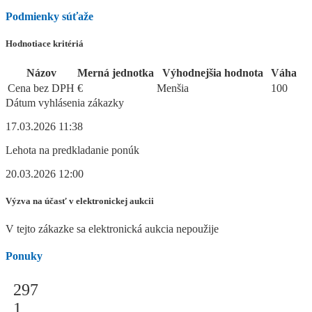
Podmienky súťaže
Hodnotiace kritériá
Názov
Merná jednotka
Výhodnejšia hodnota
Váha
Cena bez DPH
€
Menšia
100
Dátum vyhlásenia zákazky
17.03.2026 11:38
Lehota na predkladanie ponúk
20.03.2026 12:00
Výzva na účasť v elektronickej aukcii
V tejto zákazke sa elektronická aukcia nepoužije
Ponuky
297
1