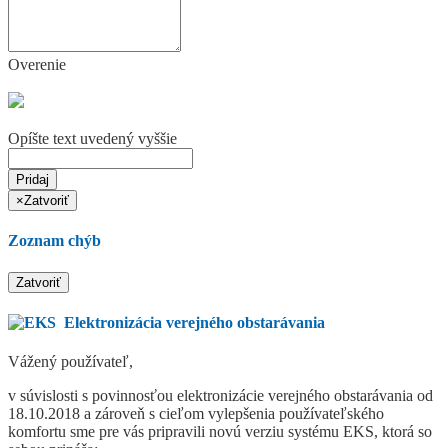
Overenie
Opíšte text uvedený vyššie
Pridaj
×
Zatvoriť
Zoznam chýb
Zatvoriť
Elektronizácia verejného obstarávania
Vážený používateľ,
v súvislosti s povinnosťou elektronizácie verejného obstarávania od
18.10.2018 a zároveň s cieľom vylepšenia používateľského
komfortu sme pre vás pripravili novú verziu systému EKS, ktorá so