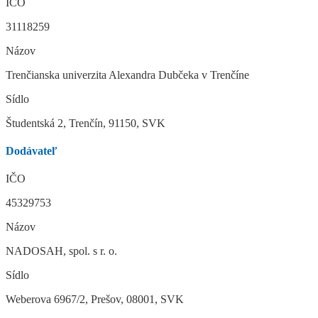
IČO
31118259
Názov
Trenčianska univerzita Alexandra Dubčeka v Trenčíne
Sídlo
Študentská 2, Trenčín, 91150, SVK
Dodávateľ
IČO
45329753
Názov
NADOSAH, spol. s r. o.
Sídlo
Weberova 6967/2, Prešov, 08001, SVK