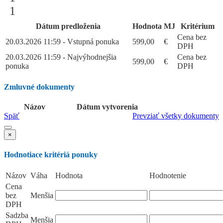
1
Dátum predloženia
Hodnota
MJ
Kritérium
Cena bez
20.03.2026 11:59 - Vstupná ponuka
599,00
€
DPH
20.03.2026 11:59 - Najvýhodnejšia
Cena bez
599,00
€
ponuka
DPH
Zmluvné dokumenty
Názov
Dátum vytvorenia
Späť
Prevziať všetky dokumenty
×
Hodnotiace kritériá ponuky
Názov
Váha
Hodnota
Hodnotenie
Cena
bez
Menšia
DPH
Sadzba
Menšia