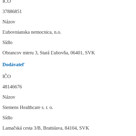
IČO
37886851
Názov
Ľubovnianska nemocnica, n.o.
Sídlo
Obrancov mieru 3, Stará Ľubovňa, 06401, SVK
Dodávateľ
IČO
48146676
Názov
Siemens Healthcare s. r. o.
Sídlo
Lamačská cesta 3/B, Bratislava, 84104, SVK