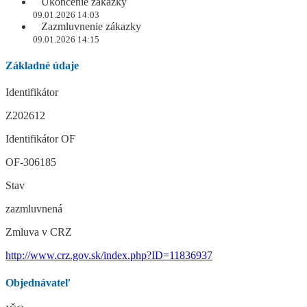
Ukončenie zákazky
09.01.2026 14:03
Zazmluvnenie zákazky
09.01.2026 14:15
Základné údaje
Identifikátor
Z202612
Identifikátor OF
OF-306185
Stav
zazmluvnená
Zmluva v CRZ
http://www.crz.gov.sk/index.php?ID=11836937
Objednávateľ