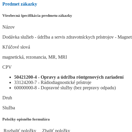
Predmet zákazky
Všeobecná špecifikácia predmetu zákazky
Názov
Dodávka služieb - údržba a servis zdravotníckych prístrojov - Magnet
Kľúčové slová
magnetická, rezonancia, MR, MRI
CPV
50421200-4 - Opravy a údržba röntgenových zariadení
33124200-7 - Rádiodiagnostické prístroje
60000000-8 - Dopravné služby (bez prepravy odpadu)
Druh
Služba
Položky opisného formulára
Rozbaliť položky
Zbaliť položky