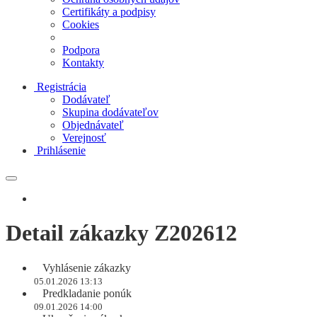
Certifikáty a podpisy
Cookies
Podpora
Kontakty
Registrácia
Dodávateľ
Skupina dodávateľov
Objednávateľ
Verejnosť
Prihlásenie
Detail zákazky Z202612
Vyhlásenie zákazky
05.01.2026 13:13
Predkladanie ponúk
09.01.2026 14:00