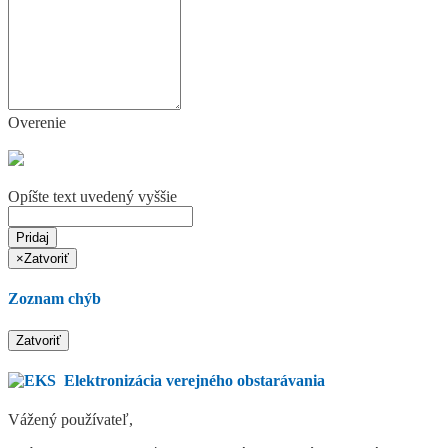
Overenie
Opíšte text uvedený vyššie
Pridaj
×
Zatvoriť
Zoznam chýb
Zatvoriť
Elektronizácia verejného obstarávania
Vážený používateľ,