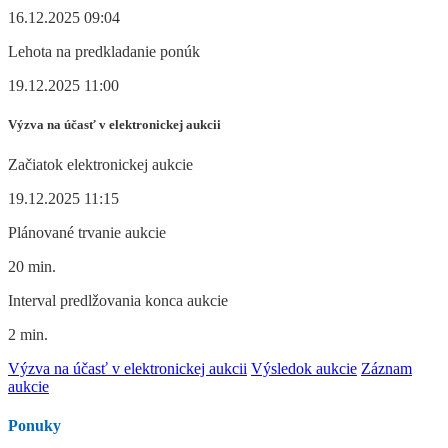
16.12.2025 09:04
Lehota na predkladanie ponúk
19.12.2025 11:00
Výzva na účasť v elektronickej aukcii
Začiatok elektronickej aukcie
19.12.2025 11:15
Plánované trvanie aukcie
20 min.
Interval predlžovania konca aukcie
2 min.
Výzva na účasť v elektronickej aukcii
Výsledok aukcie
Záznam
aukcie
Ponuky