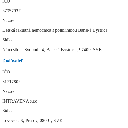
IČO
37957937
Názov
Detská fakultná nemocnica s poliklinikou Banská Bystrica
Sídlo
Námestie L.Svobodu 4, Banská Bystrica , 97409, SVK
Dodávateľ
IČO
31717802
Názov
INTRAVENA s.r.o.
Sídlo
Levočská 9, Prešov, 08001, SVK