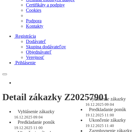
Certifikáty a podpisy
Cookies
Podpora
Kontakty
Registrácia
Dodávateľ
Skupina dodávateľov
Objednávateľ
Verejnosť
Prihlásenie
Detail zákazky Z20257901
Vyhlásenie zákazky
16.12.2025 09:04
Predkladanie ponúk
Vyhlásenie zákazky
19.12.2025 11:00
16.12.2025 09:04
Ukončenie zákazky
Predkladanie ponúk
19.12.2025 11:40
19.12.2025 11:00
Zazmluvnenie zákazky