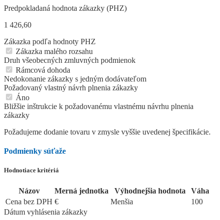
Predpokladaná hodnota zákazky (PHZ)
1 426,60
Zákazka podľa hodnoty PHZ
Zákazka malého rozsahu
Druh všeobecných zmluvných podmienok
Rámcová dohoda
Nedokonanie zákazky s jedným dodávateľom
Požadovaný vlastný návrh plnenia zákazky
Áno
Bližšie inštrukcie k požadovanému vlastnému návrhu plnenia
zákazky
Požadujeme dodanie tovaru v zmysle vyššie uvedenej špecifikácie.
Podmienky súťaže
Hodnotiace kritériá
Názov
Merná jednotka
Výhodnejšia hodnota
Váha
Cena bez DPH
€
Menšia
100
Dátum vyhlásenia zákazky