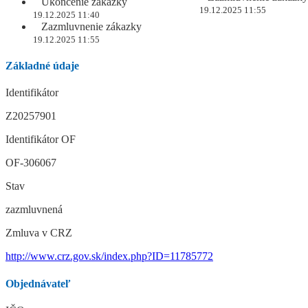
Ukončenie zákazky
19.12.2025 11:55
19.12.2025 11:40
Zazmluvnenie zákazky
19.12.2025 11:55
Základné údaje
Identifikátor
Z20257901
Identifikátor OF
OF-306067
Stav
zazmluvnená
Zmluva v CRZ
http://www.crz.gov.sk/index.php?ID=11785772
Objednávateľ