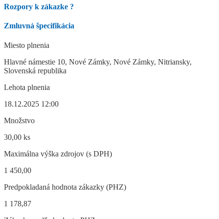
Rozpory k zákazke
?
Zmluvná špecifikácia
Miesto plnenia
Hlavné námestie 10, Nové Zámky, Nové Zámky, Nitriansky,
Slovenská republika
Lehota plnenia
18.12.2025 12:00
Množstvo
30,00 ks
Maximálna výška zdrojov (s DPH)
1 450,00
Predpokladaná hodnota zákazky (PHZ)
1 178,87