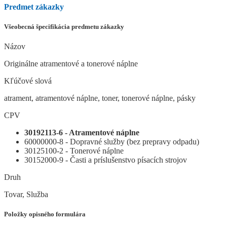
Predmet zákazky
Všeobecná špecifikácia predmetu zákazky
Názov
Originálne atramentové a tonerové náplne
Kľúčové slová
atrament, atramentové náplne, toner, tonerové náplne, pásky
CPV
30192113-6 - Atramentové náplne
60000000-8 - Dopravné služby (bez prepravy odpadu)
30125100-2 - Tonerové náplne
30152000-9 - Časti a príslušenstvo písacích strojov
Druh
Tovar, Služba
Položky opisného formulára