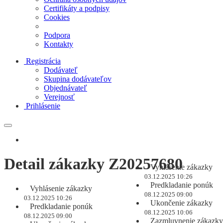
Certifikáty a podpisy
Cookies
Podpora
Kontakty
Registrácia
Dodávateľ
Skupina dodávateľov
Objednávateľ
Verejnosť
Prihlásenie
Detail zákazky Z20257680
Vyhlásenie zákazky
03.12.2025 10:26
Predkladanie ponúk
Vyhlásenie zákazky
08.12.2025 09:00
03.12.2025 10:26
Ukončenie zákazky
Predkladanie ponúk
08.12.2025 10:06
08.12.2025 09:00
Zazmluvnenie zákazky