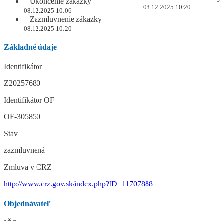
Ukončenie zákazky
08.12.2025 10:20
08.12.2025 10:06
Zazmluvnenie zákazky
08.12.2025 10:20
Základné údaje
Identifikátor
Z20257680
Identifikátor OF
OF-305850
Stav
zazmluvnená
Zmluva v CRZ
http://www.crz.gov.sk/index.php?ID=11707888
Objednávateľ