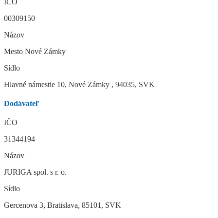
IČO
00309150
Názov
Mesto Nové Zámky
Sídlo
Hlavné námestie 10, Nové Zámky , 94035, SVK
Dodávateľ
IČO
31344194
Názov
JURIGA spol. s r. o.
Sídlo
Gercenova 3, Bratislava, 85101, SVK