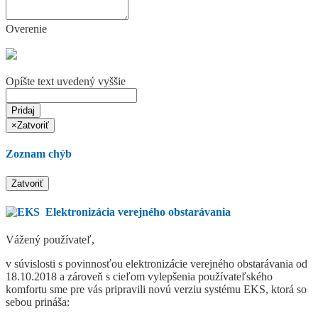
Overenie
Opíšte text uvedený vyššie
Pridaj
×
Zatvoriť
Zoznam chýb
Zatvoriť
Elektronizácia verejného obstarávania
Vážený používateľ,
v súvislosti s povinnosťou elektronizácie verejného obstarávania od
18.10.2018 a zároveň s cieľom vylepšenia používateľského
komfortu sme pre vás pripravili novú verziu systému EKS, ktorá so
sebou prináša: