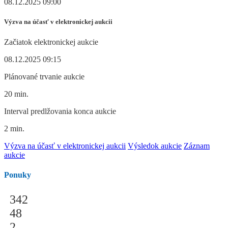
08.12.2025 09:00
Výzva na účasť v elektronickej aukcii
Začiatok elektronickej aukcie
08.12.2025 09:15
Plánované trvanie aukcie
20 min.
Interval predlžovania konca aukcie
2 min.
Výzva na účasť v elektronickej aukcii
Výsledok aukcie
Záznam
aukcie
Ponuky
342
48
2