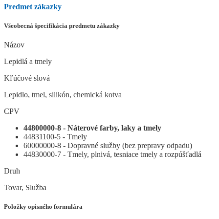
Predmet zákazky
Všeobecná špecifikácia predmetu zákazky
Názov
Lepidlá a tmely
Kľúčové slová
Lepidlo, tmel, silikón, chemická kotva
CPV
44800000-8 - Náterové farby, laky a tmely
44831100-5 - Tmely
60000000-8 - Dopravné služby (bez prepravy odpadu)
44830000-7 - Tmely, plnivá, tesniace tmely a rozpúšťadlá
Druh
Tovar, Služba
Položky opisného formulára