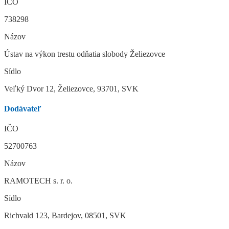
IČO
738298
Názov
Ústav na výkon trestu odňatia slobody Želiezovce
Sídlo
Veľký Dvor 12, Želiezovce, 93701, SVK
Dodávateľ
IČO
52700763
Názov
RAMOTECH s. r. o.
Sídlo
Richvald 123, Bardejov, 08501, SVK