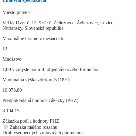
Zmluvná špecifikácia
Miesto plnenia
Veľký Dvor č. 12, 937 01 Želiezovce, Želiezovce, Levice,
Nitriansky, Slovenská republika
Maximálne trvanie v mesiacoch
12
Množstvo
1,00 v zmysle bodu II. objednávkového formulára
Maximálna výška zdrojov (s DPH)
10 078,80
Predpokladaná hodnota zákazky (PHZ)
8 194,15
Zákazka podľa hodnoty PHZ
Zákazka malého rozsahu
Druh všeobecných zmluvných podmienok