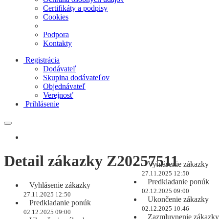
Certifikáty a podpisy
Cookies
Podpora
Kontakty
Registrácia
Dodávateľ
Skupina dodávateľov
Objednávateľ
Verejnosť
Prihlásenie
Detail zákazky Z20257511
Vyhlásenie zákazky
27.11.2025 12:50
Predkladanie ponúk
Vyhlásenie zákazky
02.12.2025 09:00
27.11.2025 12:50
Ukončenie zákazky
Predkladanie ponúk
02.12.2025 10:46
02.12.2025 09:00
Zazmluvnenie zákazky