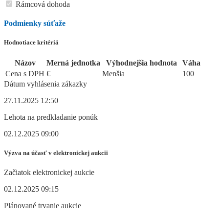
Rámcová dohoda
Podmienky súťaže
Hodnotiace kritériá
Názov
Merná jednotka
Výhodnejšia hodnota
Váha
Cena s DPH
€
Menšia
100
Dátum vyhlásenia zákazky
27.11.2025 12:50
Lehota na predkladanie ponúk
02.12.2025 09:00
Výzva na účasť v elektronickej aukcii
Začiatok elektronickej aukcie
02.12.2025 09:15
Plánované trvanie aukcie