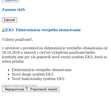
Zoznam chýb
Zatvoriť
Elektronizácia verejného obstarávania
Vážený používateľ,
v súvislosti s povinnosťou elektronizácie verejného obstarávania od
18.10.2018 a zároveň s cieľom vylepšenia používateľského
komfortu sme pre vás pripravili novú verziu systému EKS, ktorá so
sebou prináša:
Elektronizáciu verejného obstarávania
Nový dizajn systému EKS
Nové funkcionality systému EKS
Zobraziť podrobnosti
Nepripomínať
Pripomenúť neskôr