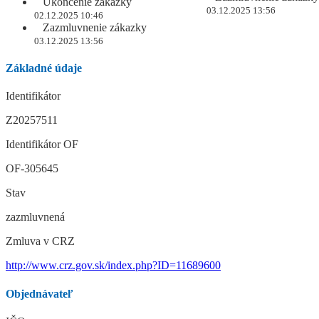
Ukončenie zákazky
03.12.2025 13:56
02.12.2025 10:46
Zazmluvnenie zákazky
03.12.2025 13:56
Základné údaje
Identifikátor
Z20257511
Identifikátor OF
OF-305645
Stav
zazmluvnená
Zmluva v CRZ
http://www.crz.gov.sk/index.php?ID=11689600
Objednávateľ