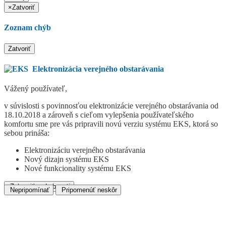
×
Zatvoriť
Zoznam chýb
Zatvoriť
Elektronizácia verejného obstarávania
Vážený používateľ,
v súvislosti s povinnosťou elektronizácie verejného obstarávania od
18.10.2018 a zároveň s cieľom vylepšenia používateľského
komfortu sme pre vás pripravili novú verziu systému EKS, ktorá so
sebou prináša:
Elektronizáciu verejného obstarávania
Nový dizajn systému EKS
Nové funkcionality systému EKS
Zobraziť podrobnosti
Nepripomínať
Pripomenúť neskôr