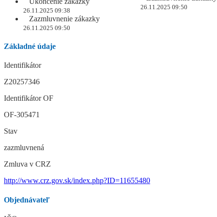
Ukončenie zákazky
26.11.2025 09:50
26.11.2025 09:38
Zazmluvnenie zákazky
26.11.2025 09:50
Základné údaje
Identifikátor
Z20257346
Identifikátor OF
OF-305471
Stav
zazmluvnená
Zmluva v CRZ
http://www.crz.gov.sk/index.php?ID=11655480
Objednávateľ