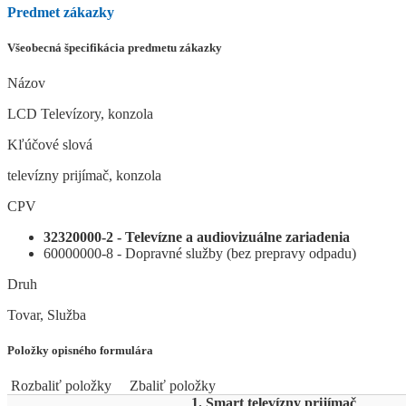
Predmet zákazky
Všeobecná špecifikácia predmetu zákazky
Názov
LCD Televízory, konzola
Kľúčové slová
televízny prijímač, konzola
CPV
32320000-2 - Televízne a audiovizuálne zariadenia
60000000-8 - Dopravné služby (bez prepravy odpadu)
Druh
Tovar, Služba
Položky opisného formulára
Rozbaliť položky
Zbaliť položky
1. Smart televízny prijímač