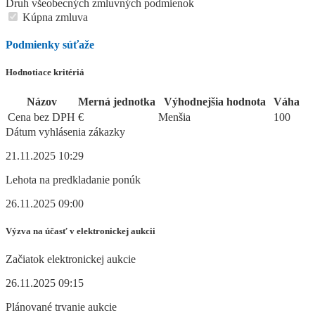
Druh všeobecných zmluvných podmienok
Kúpna zmluva
Podmienky súťaže
Hodnotiace kritériá
Názov
Merná jednotka
Výhodnejšia hodnota
Váha
Cena bez DPH
€
Menšia
100
Dátum vyhlásenia zákazky
21.11.2025 10:29
Lehota na predkladanie ponúk
26.11.2025 09:00
Výzva na účasť v elektronickej aukcii
Začiatok elektronickej aukcie
26.11.2025 09:15
Plánované trvanie aukcie