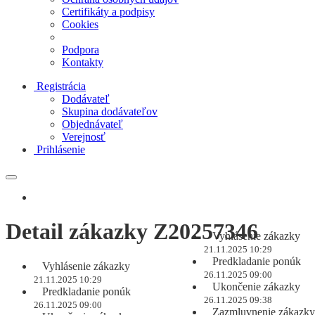
Certifikáty a podpisy
Cookies
Podpora
Kontakty
Registrácia
Dodávateľ
Skupina dodávateľov
Objednávateľ
Verejnosť
Prihlásenie
Detail zákazky Z20257346
Vyhlásenie zákazky
21.11.2025 10:29
Predkladanie ponúk
Vyhlásenie zákazky
26.11.2025 09:00
21.11.2025 10:29
Ukončenie zákazky
Predkladanie ponúk
26.11.2025 09:38
26.11.2025 09:00
Zazmluvnenie zákazky