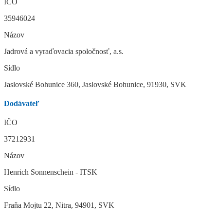
IČO
35946024
Názov
Jadrová a vyraďovacia spoločnosť, a.s.
Sídlo
Jaslovské Bohunice 360, Jaslovské Bohunice, 91930, SVK
Dodávateľ
IČO
37212931
Názov
Henrich Sonnenschein - ITSK
Sídlo
Fraňa Mojtu 22, Nitra, 94901, SVK