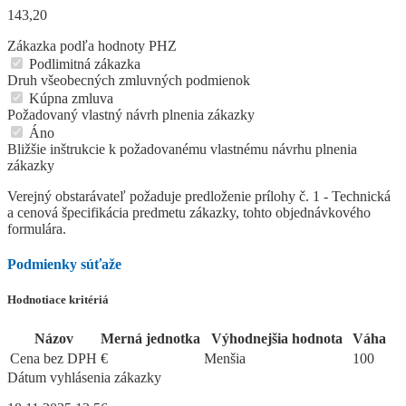
143,20
Zákazka podľa hodnoty PHZ
Podlimitná zákazka
Druh všeobecných zmluvných podmienok
Kúpna zmluva
Požadovaný vlastný návrh plnenia zákazky
Áno
Bližšie inštrukcie k požadovanému vlastnému návrhu plnenia
zákazky
Verejný obstarávateľ požaduje predloženie prílohy č. 1 - Technická
a cenová špecifikácia predmetu zákazky, tohto objednávkového
formulára.
Podmienky súťaže
Hodnotiace kritériá
Názov
Merná jednotka
Výhodnejšia hodnota
Váha
Cena bez DPH
€
Menšia
100
Dátum vyhlásenia zákazky