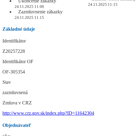
Ukončenie zákazky
24.11.2025 11:15
24.11.2025 11:00
Zazmluvnenie zákazky
24.11.2025 11:15
Základné údaje
Identifikátor
Z20257228
Identifikátor OF
OF-305354
Stav
zazmluvnená
Zmluva v CRZ
http://www.crz.gov.sk/index.php?ID=11642304
Objednávateľ