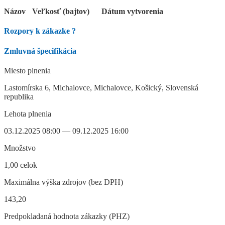
Názov
Veľkosť (bajtov)
Dátum vytvorenia
Rozpory k zákazke
?
Zmluvná špecifikácia
Miesto plnenia
Lastomírska 6, Michalovce, Michalovce, Košický, Slovenská
republika
Lehota plnenia
03.12.2025 08:00 — 09.12.2025 16:00
Množstvo
1,00 celok
Maximálna výška zdrojov (bez DPH)
143,20
Predpokladaná hodnota zákazky (PHZ)