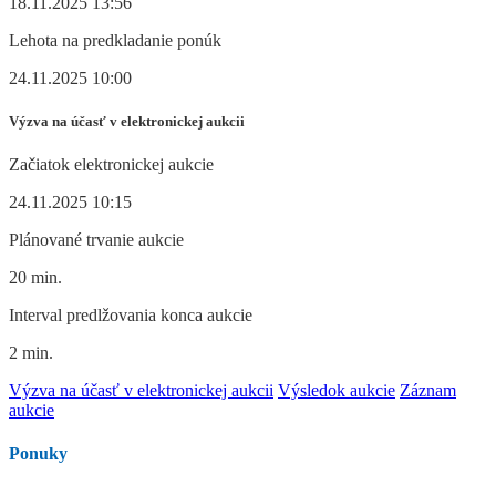
18.11.2025 13:56
Lehota na predkladanie ponúk
24.11.2025 10:00
Výzva na účasť v elektronickej aukcii
Začiatok elektronickej aukcie
24.11.2025 10:15
Plánované trvanie aukcie
20 min.
Interval predlžovania konca aukcie
2 min.
Výzva na účasť v elektronickej aukcii
Výsledok aukcie
Záznam
aukcie
Ponuky