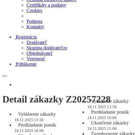
Certifikáty a podpisy
Cookies
Podpora
Kontakty
Registrácia
Dodávateľ
Skupina dodávateľov
Objednávateľ
Verejnosť
Prihlásenie
Detail zákazky Z20257228
Vyhlásenie zákazky
18.11.2025 13:56
Predkladanie ponúk
Vyhlásenie zákazky
24.11.2025 10:00
18.11.2025 13:56
Ukončenie zákazky
Predkladanie ponúk
24.11.2025 11:00
24.11.2025 10:00
Zazmluvnenie zákazky