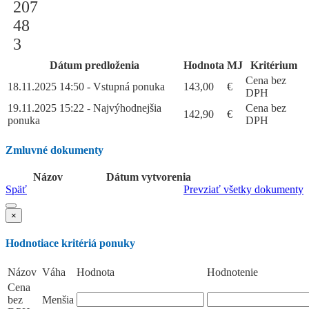
207
48
3
Dátum predloženia
Hodnota
MJ
Kritérium
Cena bez
18.11.2025 14:50 - Vstupná ponuka
143,00
€
DPH
19.11.2025 15:22 - Najvýhodnejšia
Cena bez
142,90
€
ponuka
DPH
Zmluvné dokumenty
Názov
Dátum vytvorenia
Späť
Prevziať všetky dokumenty
×
Hodnotiace kritériá ponuky
Názov
Váha
Hodnota
Hodnotenie
Cena
bez
Menšia