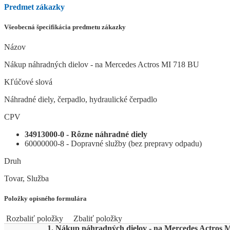
Predmet zákazky
Všeobecná špecifikácia predmetu zákazky
Názov
Nákup náhradných dielov - na Mercedes Actros MI 718 BU
Kľúčové slová
Náhradné diely, čerpadlo, hydraulické čerpadlo
CPV
34913000-0 - Rôzne náhradné diely
60000000-8 - Dopravné služby (bez prepravy odpadu)
Druh
Tovar, Služba
Položky opisného formulára
Rozbaliť položky
Zbaliť položky
1. Nákup náhradných dielov - na Mercedes Actros 