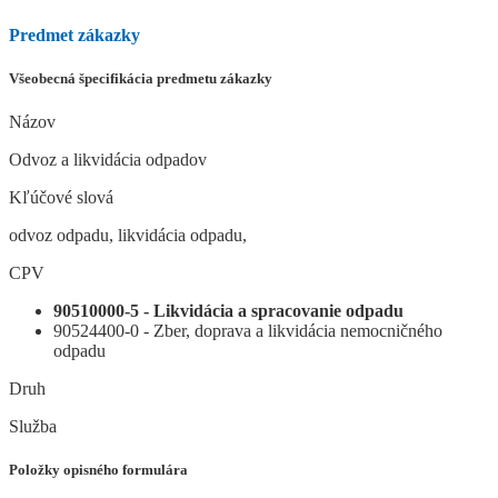
Predmet zákazky
Všeobecná špecifikácia predmetu zákazky
Názov
Odvoz a likvidácia odpadov
Kľúčové slová
odvoz odpadu, likvidácia odpadu,
CPV
90510000-5 - Likvidácia a spracovanie odpadu
90524400-0 - Zber, doprava a likvidácia nemocničného
odpadu
Druh
Služba
Položky opisného formulára