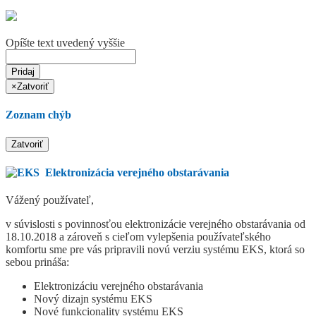
Opíšte text uvedený vyššie
Pridaj
×
Zatvoriť
Zoznam chýb
Zatvoriť
Elektronizácia verejného obstarávania
Vážený používateľ,
v súvislosti s povinnosťou elektronizácie verejného obstarávania od
18.10.2018 a zároveň s cieľom vylepšenia používateľského
komfortu sme pre vás pripravili novú verziu systému EKS, ktorá so
sebou prináša:
Elektronizáciu verejného obstarávania
Nový dizajn systému EKS
Nové funkcionality systému EKS