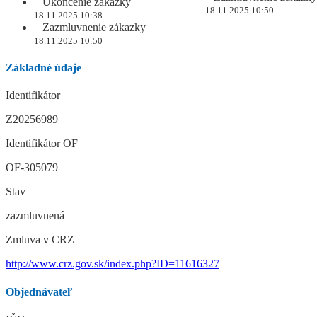
Ukončenie zákazky
18.11.2025 10:50
18.11.2025 10:38
Zazmluvnenie zákazky
18.11.2025 10:50
Základné údaje
Identifikátor
Z20256989
Identifikátor OF
OF-305079
Stav
zazmluvnená
Zmluva v CRZ
http://www.crz.gov.sk/index.php?ID=11616327
Objednávateľ