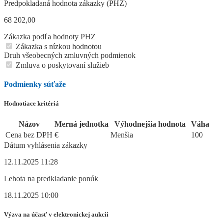
Predpokladaná hodnota zákazky (PHZ)
68 202,00
Zákazka podľa hodnoty PHZ
Zákazka s nízkou hodnotou
Druh všeobecných zmluvných podmienok
Zmluva o poskytovaní služieb
Podmienky súťaže
Hodnotiace kritériá
Názov
Merná jednotka
Výhodnejšia hodnota
Váha
Cena bez DPH
€
Menšia
100
Dátum vyhlásenia zákazky
12.11.2025 11:28
Lehota na predkladanie ponúk
18.11.2025 10:00
Výzva na účasť v elektronickej aukcii