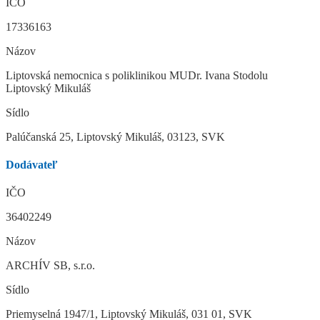
IČO
17336163
Názov
Liptovská nemocnica s poliklinikou MUDr. Ivana Stodolu
Liptovský Mikuláš
Sídlo
Palúčanská 25, Liptovský Mikuláš, 03123, SVK
Dodávateľ
IČO
36402249
Názov
ARCHÍV SB, s.r.o.
Sídlo
Priemyselná 1947/1, Liptovský Mikuláš, 031 01, SVK