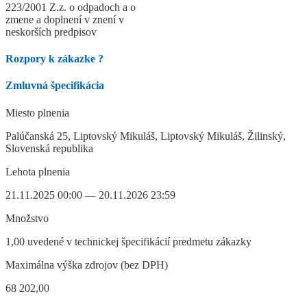
223/2001 Z.z. o odpadoch a o
zmene a doplnení v znení v
neskorších predpisov
Rozpory k zákazke
?
Zmluvná špecifikácia
Miesto plnenia
Palúčanská 25, Liptovský Mikuláš, Liptovský Mikuláš, Žilinský,
Slovenská republika
Lehota plnenia
21.11.2025 00:00 — 20.11.2026 23:59
Množstvo
1,00 uvedené v technickej špecifikácií predmetu zákazky
Maximálna výška zdrojov (bez DPH)
68 202,00