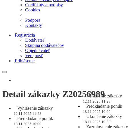
Certifikáty a podpisy
Cookies
Podpora
Kontakty
Registrácia
Dodávateľ
Skupina dodávateľov
Objednávateľ
Verejnosť
Prihlásenie
Detail zákazky Z20256989
Vyhlásenie zákazky
12.11.2025 11:28
Predkladanie ponúk
Vyhlásenie zákazky
18.11.2025 10:00
12.11.2025 11:28
Ukončenie zákazky
Predkladanie ponúk
18.11.2025 10:38
18.11.2025 10:00
Zazmluvnenie zákazky