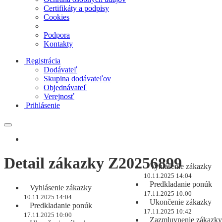
Certifikáty a podpisy
Cookies
Podpora
Kontakty
Registrácia
Dodávateľ
Skupina dodávateľov
Objednávateľ
Verejnosť
Prihlásenie
Detail zákazky Z20256899
Vyhlásenie zákazky
10.11.2025 14:04
Predkladanie ponúk
Vyhlásenie zákazky
17.11.2025 10:00
10.11.2025 14:04
Ukončenie zákazky
Predkladanie ponúk
17.11.2025 10:42
17.11.2025 10:00
Zazmluvnenie zákazky