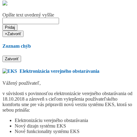
Opíšte text uvedený vyššie
Pridaj
×
Zatvoriť
Zoznam chýb
Zatvoriť
Elektronizácia verejného obstarávania
Vážený používateľ,
v súvislosti s povinnosťou elektronizácie verejného obstarávania od
18.10.2018 a zároveň s cieľom vylepšenia používateľského
komfortu sme pre vás pripravili novú verziu systému EKS, ktorá so
sebou prináša:
Elektronizáciu verejného obstarávania
Nový dizajn systému EKS
Nové funkcionality systému EKS