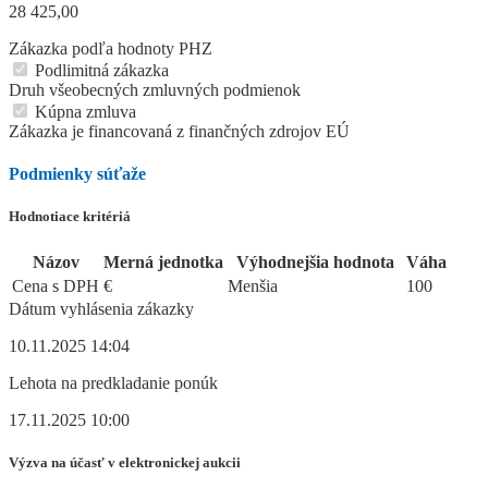
28 425,00
Zákazka podľa hodnoty PHZ
Podlimitná zákazka
Druh všeobecných zmluvných podmienok
Kúpna zmluva
Zákazka je financovaná z finančných zdrojov EÚ
Podmienky súťaže
Hodnotiace kritériá
Názov
Merná jednotka
Výhodnejšia hodnota
Váha
Cena s DPH
€
Menšia
100
Dátum vyhlásenia zákazky
10.11.2025 14:04
Lehota na predkladanie ponúk
17.11.2025 10:00
Výzva na účasť v elektronickej aukcii