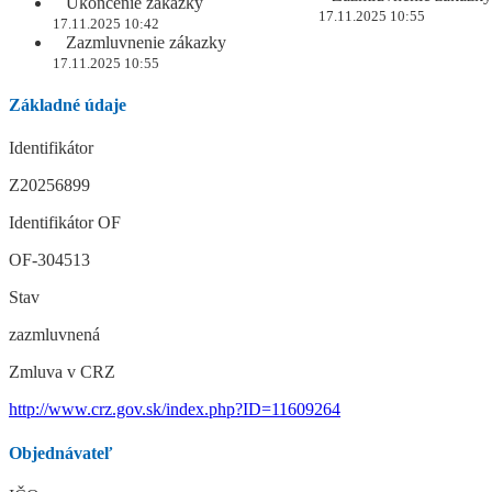
Ukončenie zákazky
17.11.2025 10:55
17.11.2025 10:42
Zazmluvnenie zákazky
17.11.2025 10:55
Základné údaje
Identifikátor
Z20256899
Identifikátor OF
OF-304513
Stav
zazmluvnená
Zmluva v CRZ
http://www.crz.gov.sk/index.php?ID=11609264
Objednávateľ