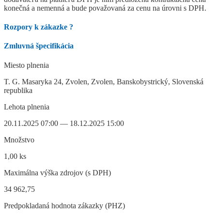
konečná a nemenná a bude považovaná za cenu na úrovni s DPH.
Rozpory k zákazke
?
Zmluvná špecifikácia
Miesto plnenia
T. G. Masaryka 24, Zvolen, Zvolen, Banskobystrický, Slovenská
republika
Lehota plnenia
20.11.2025 07:00 — 18.12.2025 15:00
Množstvo
1,00 ks
Maximálna výška zdrojov (s DPH)
34 962,75
Predpokladaná hodnota zákazky (PHZ)