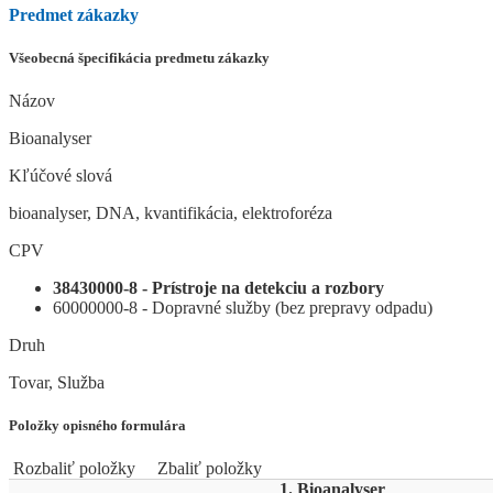
Predmet zákazky
Všeobecná špecifikácia predmetu zákazky
Názov
Bioanalyser
Kľúčové slová
bioanalyser, DNA, kvantifikácia, elektroforéza
CPV
38430000-8 - Prístroje na detekciu a rozbory
60000000-8 - Dopravné služby (bez prepravy odpadu)
Druh
Tovar, Služba
Položky opisného formulára
Rozbaliť položky
Zbaliť položky
1. Bioanalyser