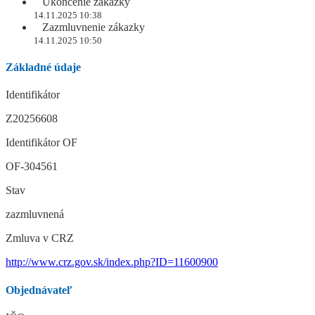
Ukončenie zákazky
14.11.2025 10:38
Zazmluvnenie zákazky
14.11.2025 10:50
Základné údaje
Identifikátor
Z20256608
Identifikátor OF
OF-304561
Stav
zazmluvnená
Zmluva v CRZ
http://www.crz.gov.sk/index.php?ID=11600900
Objednávateľ