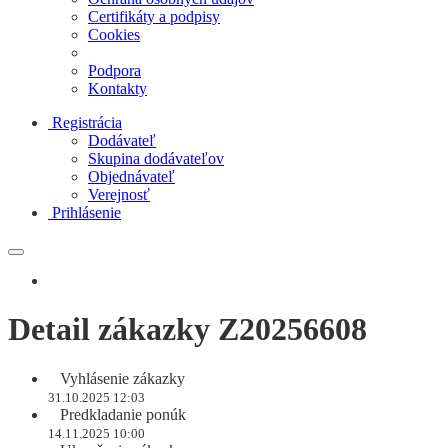
Certifikáty a podpisy
Cookies
Podpora
Kontakty
Registrácia
Dodávateľ
Skupina dodávateľov
Objednávateľ
Verejnosť
Prihlásenie
Detail zákazky Z20256608
Vyhlásenie zákazky
31.10.2025 12:03
Predkladanie ponúk
14.11.2025 10:00