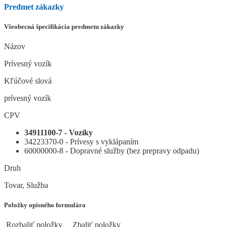
Predmet zákazky
Všeobecná špecifikácia predmetu zákazky
Názov
Prívesný vozík
Kľúčové slová
prívesný vozík
CPV
34911100-7 - Vozíky
34223370-0 - Prívesy s vyklápaním
60000000-8 - Dopravné služby (bez prepravy odpadu)
Druh
Tovar, Služba
Položky opisného formulára
Rozbaliť položky
Zbaliť položky