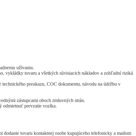
iadnemu užívaniu.
, vykládky tovaru a všetkých súvisiacich nákladov a zohľadní riziká
tane technického preukazu, COC dokumentu, návodu na údržbu v
ovednými zástupcami oboch zmluvných strán.
ý odmietnuť prevzatie vozíka.
i dodanie tovaru kontaktnej osobe kupujúceho telefonicky a mailom