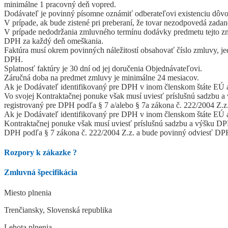
minimálne 1 pracovný deň vopred.
Dodávateľ je povinný písomne oznámiť odberateľovi existenciu dôvod
V prípade, ak bude zistené pri preberaní, že tovar nezodpovedá zadan
V prípade nedodržania zmluvného termínu dodávky predmetu tejto zm
DPH za každý deň omeškania.
Faktúra musí okrem povinných náležitostí obsahovať číslo zmluvy, 
DPH.
Splatnosť faktúry je 30 dní od jej doručenia Objednávateľovi.
Záručná doba na predmet zmluvy je minimálne 24 mesiacov.
Ak je Dodávateľ identifikovaný pre DPH v inom členskom štáte EÚ al
Vo svojej Kontraktačnej ponuke však musí uviesť príslušnú sadzbu a
registrovaný pre DPH podľa § 7 a/alebo § 7a zákona č. 222/2004 Z.
Ak je Dodávateľ identifikovaný pre DPH v inom členskom štáte EÚ a
Kontraktačnej ponuke však musí uviesť príslušnú sadzbu a výšku DPH
DPH podľa § 7 zákona č. 222/2004 Z.z. a bude povinný odviesť DPH
Rozpory k zákazke
?
Zmluvná špecifikácia
Miesto plnenia
Trenčiansky, Slovenská republika
Lehota plnenia