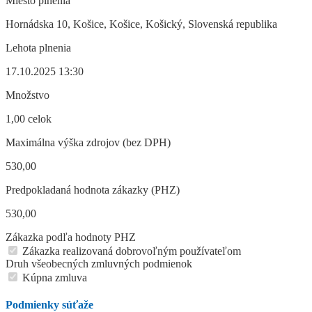
Miesto plnenia
Hornádska 10, Košice, Košice, Košický, Slovenská republika
Lehota plnenia
17.10.2025 13:30
Množstvo
1,00 celok
Maximálna výška zdrojov (bez DPH)
530,00
Predpokladaná hodnota zákazky (PHZ)
530,00
Zákazka podľa hodnoty PHZ
Zákazka realizovaná dobrovoľným používateľom
Druh všeobecných zmluvných podmienok
Kúpna zmluva
Podmienky súťaže