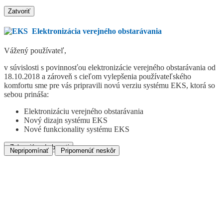
Zatvoriť
Elektronizácia verejného obstarávania
Vážený používateľ,
v súvislosti s povinnosťou elektronizácie verejného obstarávania od
18.10.2018 a zároveň s cieľom vylepšenia používateľského
komfortu sme pre vás pripravili novú verziu systému EKS, ktorá so
sebou prináša:
Elektronizáciu verejného obstarávania
Nový dizajn systému EKS
Nové funkcionality systému EKS
Zobraziť podrobnosti
Nepripomínať
Pripomenúť neskôr