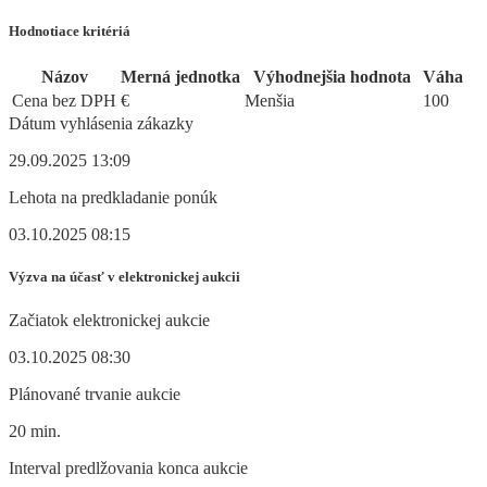
Hodnotiace kritériá
Názov
Merná jednotka
Výhodnejšia hodnota
Váha
Cena bez DPH
€
Menšia
100
Dátum vyhlásenia zákazky
29.09.2025 13:09
Lehota na predkladanie ponúk
03.10.2025 08:15
Výzva na účasť v elektronickej aukcii
Začiatok elektronickej aukcie
03.10.2025 08:30
Plánované trvanie aukcie
20 min.
Interval predlžovania konca aukcie