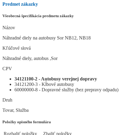
Predmet zákazky
Všeobecná špecifikácia predmetu zákazky
Názov
Náhradné diely na autobusy Sor NB12, NB18
Kľúčové slová
Náhradné diely, autobus ,Sor
CPV
34121100-2 - Autobusy verejnej dopravy
34121200-3 - Kĺbové autobusy
60000000-8 - Dopravné služby (bez prepravy odpadu)
Druh
Tovar, Služba
Položky opisného formulára
Rozbaliť položky
Zbaliť položky