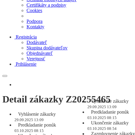
Certifikáty a podpisy
Cookies
Podpora
Kontakty
Registrácia
Dodávateľ
Skupina dodávateľov
Objednávateľ
Verejnosť
Prihlásenie
Detail zákazky Z20255465
Vyhlásenie zákazky
29.09.2025 13:09
Predkladanie ponúk
Vyhlásenie zákazky
03.10.2025 08:15
29.09.2025 13:09
Ukončenie zákazky
Predkladanie ponúk
03.10.2025 08:54
03.10.2025 08:15
Zazmluvnenie zákazky