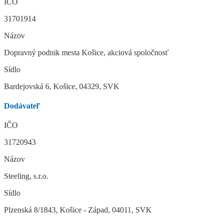
IČO
31701914
Názov
Dopravný podnik mesta Košice, akciová spoločnosť
Sídlo
Bardejovská 6, Košice, 04329, SVK
Dodávateľ
IČO
31720943
Názov
Steeling, s.r.o.
Sídlo
Plzenská 8/1843, Košice - Západ, 04011, SVK