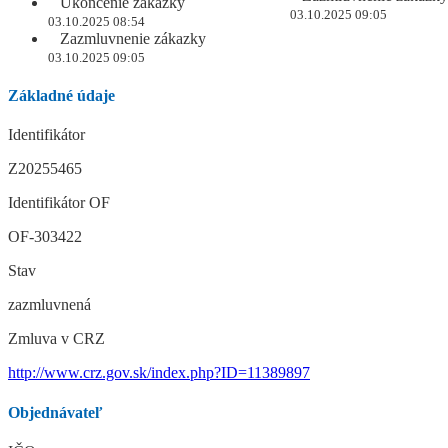
Ukončenie zákazky
03.10.2025 09:05
03.10.2025 08:54
Zazmluvnenie zákazky
03.10.2025 09:05
Základné údaje
Identifikátor
Z20255465
Identifikátor OF
OF-303422
Stav
zazmluvnená
Zmluva v CRZ
http://www.crz.gov.sk/index.php?ID=11389897
Objednávateľ