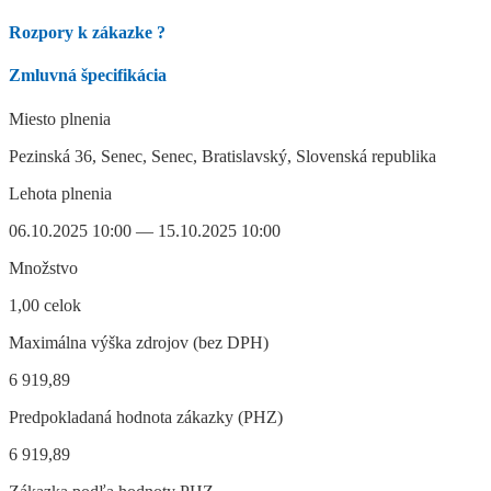
Rozpory k zákazke
?
Zmluvná špecifikácia
Miesto plnenia
Pezinská 36, Senec, Senec, Bratislavský, Slovenská republika
Lehota plnenia
06.10.2025 10:00 — 15.10.2025 10:00
Množstvo
1,00 celok
Maximálna výška zdrojov (bez DPH)
6 919,89
Predpokladaná hodnota zákazky (PHZ)
6 919,89