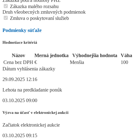
Zákazka podľa hodnoty PHZ
Zákazka malého rozsahu
Druh všeobecných zmluvných podmienok
Zmluva o poskytovaní služieb
Podmienky súťaže
Hodnotiace kritériá
Názov
Merná jednotka
Výhodnejšia hodnota
Váha
Cena bez DPH
€
Menšia
100
Dátum vyhlásenia zákazky
29.09.2025 12:16
Lehota na predkladanie ponúk
03.10.2025 09:00
Výzva na účasť v elektronickej aukcii
Začiatok elektronickej aukcie
03.10.2025 09:15