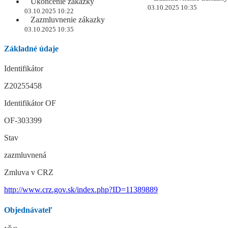
Ukončenie zákazky
03.10.2025 10:35
03.10.2025 10:22
Zazmluvnenie zákazky
03.10.2025 10:35
Základné údaje
Identifikátor
Z20255458
Identifikátor OF
OF-303399
Stav
zazmluvnená
Zmluva v CRZ
http://www.crz.gov.sk/index.php?ID=11389889
Objednávateľ