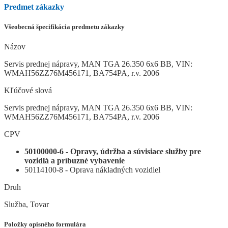
Predmet zákazky
Všeobecná špecifikácia predmetu zákazky
Názov
Servis prednej nápravy, MAN TGA 26.350 6x6 BB, VIN:
WMAH56ZZ76M456171, BA754PA, r.v. 2006
Kľúčové slová
Servis prednej nápravy, MAN TGA 26.350 6x6 BB, VIN:
WMAH56ZZ76M456171, BA754PA, r.v. 2006
CPV
50100000-6 - Opravy, údržba a súvisiace služby pre
vozidlá a príbuzné vybavenie
50114100-8 - Oprava nákladných vozidiel
Druh
Služba, Tovar
Položky opisného formulára