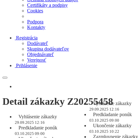
Certifikáty a podpisy
Cookies
Podpora
Kontakty
Registrácia
Dodávateľ
Skupina dodávateľov
Objednávateľ
Verejnosť
Prihlásenie
Detail zákazky Z20255458
Vyhlásenie zákazky
29.09.2025 12:16
Predkladanie ponúk
Vyhlásenie zákazky
03.10.2025 09:00
29.09.2025 12:16
Ukončenie zákazky
Predkladanie ponúk
03.10.2025 10:22
03.10.2025 09:00
Zazmluvnenie zákazky