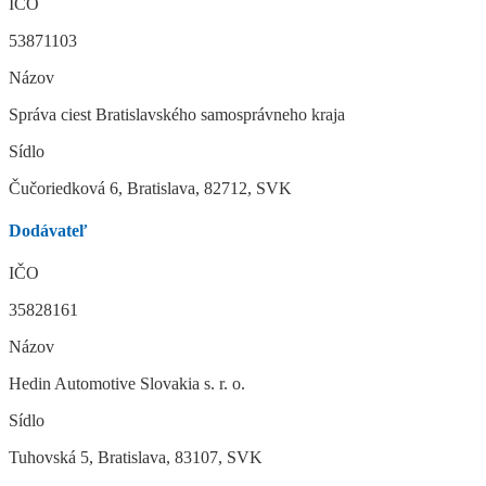
IČO
53871103
Názov
Správa ciest Bratislavského samosprávneho kraja
Sídlo
Čučoriedková 6, Bratislava, 82712, SVK
Dodávateľ
IČO
35828161
Názov
Hedin Automotive Slovakia s. r. o.
Sídlo
Tuhovská 5, Bratislava, 83107, SVK