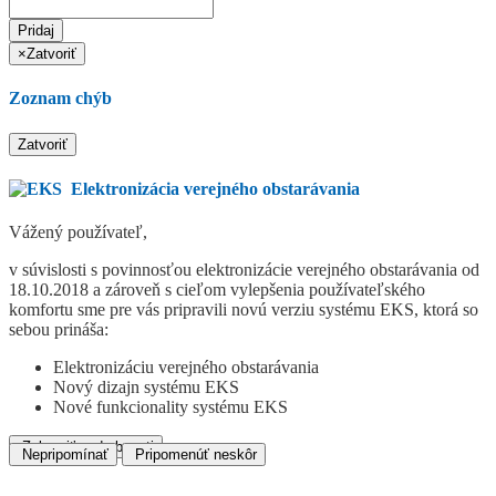
Pridaj
×
Zatvoriť
Zoznam chýb
Zatvoriť
Elektronizácia verejného obstarávania
Vážený používateľ,
v súvislosti s povinnosťou elektronizácie verejného obstarávania od
18.10.2018 a zároveň s cieľom vylepšenia používateľského
komfortu sme pre vás pripravili novú verziu systému EKS, ktorá so
sebou prináša:
Elektronizáciu verejného obstarávania
Nový dizajn systému EKS
Nové funkcionality systému EKS
Zobraziť podrobnosti
Nepripomínať
Pripomenúť neskôr