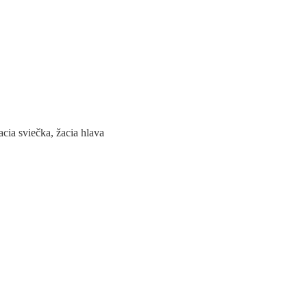
cia sviečka, žacia hlava