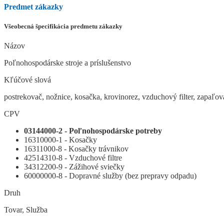
Predmet zákazky
Všeobecná špecifikácia predmetu zákazky
Názov
Poľnohospodárske stroje a príslušenstvo
Kľúčové slová
postrekovač, nožnice, kosačka, krovinorez, vzduchový filter, zapaľova
CPV
03144000-2 - Poľnohospodárske potreby
16310000-1 - Kosačky
16311000-8 - Kosačky trávnikov
42514310-8 - Vzduchové filtre
34312200-9 - Zážihové sviečky
60000000-8 - Dopravné služby (bez prepravy odpadu)
Druh
Tovar, Služba