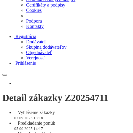
Certifikáty a podpisy
Cookies
Podpora
Kontakty
Registrácia
Dodávateľ
Skupina dodávateľov
Objednávateľ
Verejnosť
Prihlásenie
Detail zákazky Z20254711
Vyhlásenie zákazky
02.09.2025 13:18
Predkladanie ponúk
05.09.2025 14:17