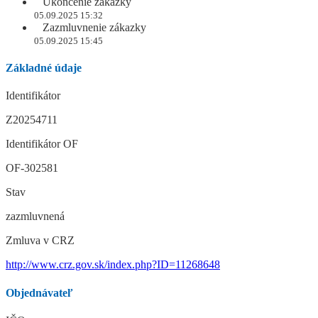
Ukončenie zákazky
05.09.2025 15:32
Zazmluvnenie zákazky
05.09.2025 15:45
Základné údaje
Identifikátor
Z20254711
Identifikátor OF
OF-302581
Stav
zazmluvnená
Zmluva v CRZ
http://www.crz.gov.sk/index.php?ID=11268648
Objednávateľ