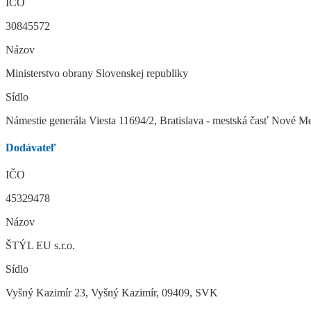
IČO
30845572
Názov
Ministerstvo obrany Slovenskej republiky
Sídlo
Námestie generála Viesta 11694/2, Bratislava - mestská časť Nové 
Dodávateľ
IČO
45329478
Názov
ŠTÝL EU s.r.o.
Sídlo
Vyšný Kazimír 23, Vyšný Kazimír, 09409, SVK