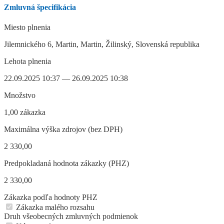
Zmluvná špecifikácia
Miesto plnenia
Jilemnického 6, Martin, Martin, Žilinský, Slovenská republika
Lehota plnenia
22.09.2025 10:37 — 26.09.2025 10:38
Množstvo
1,00 zákazka
Maximálna výška zdrojov (bez DPH)
2 330,00
Predpokladaná hodnota zákazky (PHZ)
2 330,00
Zákazka podľa hodnoty PHZ
Zákazka malého rozsahu
Druh všeobecných zmluvných podmienok