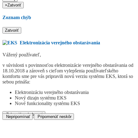
×
Zatvoriť
Zoznam chýb
Zatvoriť
Elektronizácia verejného obstarávania
Vážený používateľ,
v súvislosti s povinnosťou elektronizácie verejného obstarávania od
18.10.2018 a zároveň s cieľom vylepšenia používateľského
komfortu sme pre vás pripravili novú verziu systému EKS, ktorá so
sebou prináša:
Elektronizáciu verejného obstarávania
Nový dizajn systému EKS
Nové funkcionality systému EKS
Zobraziť podrobnosti
Nepripomínať
Pripomenúť neskôr