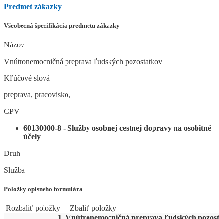
Predmet zákazky
Všeobecná špecifikácia predmetu zákazky
Názov
Vnútronemocničná preprava ľudských pozostatkov
Kľúčové slová
preprava, pracovisko,
CPV
60130000-8 - Služby osobnej cestnej dopravy na osobitné
účely
Druh
Služba
Položky opisného formulára
Rozbaliť položky
Zbaliť položky
1. Vnútronemocničná preprava ľudských pozos