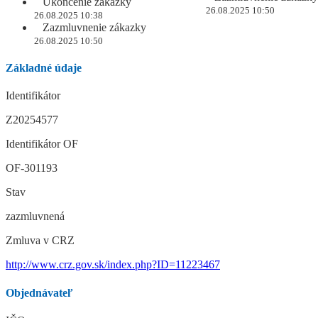
Ukončenie zákazky
26.08.2025 10:50
26.08.2025 10:38
Zazmluvnenie zákazky
26.08.2025 10:50
Základné údaje
Identifikátor
Z20254577
Identifikátor OF
OF-301193
Stav
zazmluvnená
Zmluva v CRZ
http://www.crz.gov.sk/index.php?ID=11223467
Objednávateľ