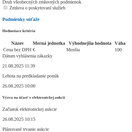
Druh všeobecných zmluvných podmienok
Zmluva o poskytovaní služieb
Podmienky súťaže
Hodnotiace kritériá
Názov
Merná jednotka
Výhodnejšia hodnota
Váha
Cena bez DPH
€
Menšia
100
Dátum vyhlásenia zákazky
21.08.2025 11:39
Lehota na predkladanie ponúk
26.08.2025 10:00
Výzva na účasť v elektronickej aukcii
Začiatok elektronickej aukcie
26.08.2025 10:15
Plánované trvanie aukcie