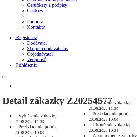
Certifikáty a podpisy
Cookies
Podpora
Kontakty
Registrácia
Dodávateľ
Skupina dodávateľov
Objednávateľ
Verejnosť
Prihlásenie
Detail zákazky Z20254577
Vyhlásenie zákazky
21.08.2025 11:39
Predkladanie ponúk
Vyhlásenie zákazky
26.08.2025 10:00
21.08.2025 11:39
Ukončenie zákazky
Predkladanie ponúk
26.08.2025 10:38
26.08.2025 10:00
Zazmluvnenie zákazky