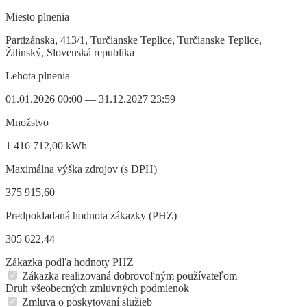
Miesto plnenia
Partizánska, 413/1, Turčianske Teplice, Turčianske Teplice,
Žilinský, Slovenská republika
Lehota plnenia
01.01.2026 00:00 — 31.12.2027 23:59
Množstvo
1 416 712,00 kWh
Maximálna výška zdrojov (s DPH)
375 915,60
Predpokladaná hodnota zákazky (PHZ)
305 622,44
Zákazka podľa hodnoty PHZ
Zákazka realizovaná dobrovoľným používateľom
Druh všeobecných zmluvných podmienok
Zmluva o poskytovaní služieb