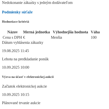
Nedokonanie zákazky s jedným dodávateľom
Podmienky súťaže
Hodnotiace kritériá
Názov
Merná jednotka
Výhodnejšia hodnota
Váha
Cena s DPH
€
Menšia
100
Dátum vyhlásenia zákazky
19.08.2025 11:45
Lehota na predkladanie ponúk
10.09.2025 10:00
Výzva na účasť v elektronickej aukcii
Začiatok elektronickej aukcie
10.09.2025 10:15
Plánované trvanie aukcie