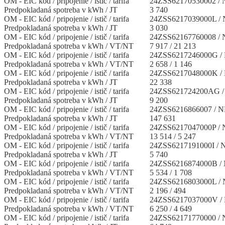
OM - EIC kód / pripojenie / istič / tarifa
24ZSS62170530002 / N
Predpokladaná spotreba v kWh / JT
3 740
OM - EIC kód / pripojenie / istič / tarifa
24ZSS6217039000L / N
Predpokladaná spotreba v kWh / JT
3 030
OM - EIC kód / pripojenie / istič / tarifa
24ZSS62167760008 / N
Predpokladaná spotreba v kWh / VT/NT
7 917 / 21 213
OM - EIC kód / pripojenie / istič / tarifa
24ZSS6217246000G / 
Predpokladaná spotreba v kWh / VT/NT
2 658 / 1 146
OM - EIC kód / pripojenie / istič / tarifa
24ZSS6217048000K / 
Predpokladaná spotreba v kWh / JT
22 338
OM - EIC kód / pripojenie / istič / tarifa
24ZSS621724200AG / 
Predpokladaná spotreba v kWh / JT
9 200
OM - EIC kód / pripojenie / istič / tarifa
24ZSS6216866007 / NN
Predpokladaná spotreba v kWh / JT
147 631
OM - EIC kód / pripojenie / istič / tarifa
24ZSS6217047000P / N
Predpokladaná spotreba v kWh / VT/NT
13 514 / 5 247
OM - EIC kód / pripojenie / istič / tarifa
24ZSS6217191000I / N
Predpokladaná spotreba v kWh / JT
5 740
OM - EIC kód / pripojenie / istič / tarifa
24ZSS6216874000B / 
Predpokladaná spotreba v kWh / VT/NT
5 534 / 1 708
OM - EIC kód / pripojenie / istič / tarifa
24ZSS6216803000L / N
Predpokladaná spotreba v kWh / VT/NT
2 196 / 494
OM - EIC kód / pripojenie / istič / tarifa
24ZSS6217037000V / 
Predpokladaná spotreba v kWh / VT/NT
6 250 / 4 649
OM - EIC kód / pripojenie / istič / tarifa
24ZSS62171770000 / N