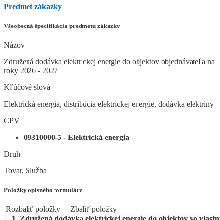
Predmet zákazky
Všeobecná špecifikácia predmetu zákazky
Názov
Združená dodávka elektrickej energie do objektov objednávateľa na
roky 2026 - 2027
Kľúčové slová
Elektrická energia, distribúcia elektrickej energie, dodávka elektriny
CPV
09310000-5 - Elektrická energia
Druh
Tovar, Služba
Položky opisného formulára
Rozbaliť položky
Zbaliť položky
1. Združená dodávka elektrickej energie do objektov vo vlastn