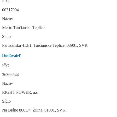
IČO
00317004
Názov
Mesto Turčianske Teplice
Sídlo
Partizánska 413/1, Turčianske Teplice, 03901, SVK
Dodávateľ
IČO
36366544
Názov
RIGHT POWER, a.s.
Sídlo
Na Bráne 8665/4, Žilina, 01001, SVK