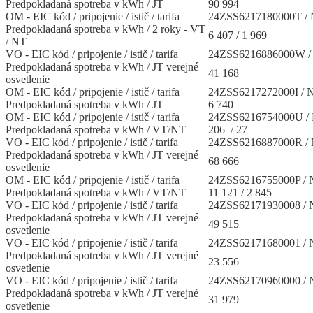
Predpokladaná spotreba v kWh / JT
90 994
OM - EIC kód / pripojenie / istič / tarifa
24ZSS6217180000T / 
Predpokladaná spotreba v kWh / 2 roky - VT
6 407 / 1 969
/ NT
VO - EIC kód / pripojenie / istič / tarifa
24ZSS6216886000W / 
Predpokladaná spotreba v kWh / JT verejné
41 168
osvetlenie
OM - EIC kód / pripojenie / istič / tarifa
24ZSS6217272000I / N
Predpokladaná spotreba v kWh / JT
6 740
OM - EIC kód / pripojenie / istič / tarifa
24ZSS6216754000U / 
Predpokladaná spotreba v kWh / VT/NT
206 / 27
VO - EIC kód / pripojenie / istič / tarifa
24ZSS6216887000R / 
Predpokladaná spotreba v kWh / JT verejné
68 666
osvetlenie
OM - EIC kód / pripojenie / istič / tarifa
24ZSS6216755000P / N
Predpokladaná spotreba v kWh / VT/NT
11 121 / 2 845
VO - EIC kód / pripojenie / istič / tarifa
24ZSS62171930008 / N
Predpokladaná spotreba v kWh / JT verejné
49 515
osvetlenie
VO - EIC kód / pripojenie / istič / tarifa
24ZSS62171680001 / N
Predpokladaná spotreba v kWh / JT verejné
23 556
osvetlenie
VO - EIC kód / pripojenie / istič / tarifa
24ZSS62170960000 / N
Predpokladaná spotreba v kWh / JT verejné
31 979
osvetlenie