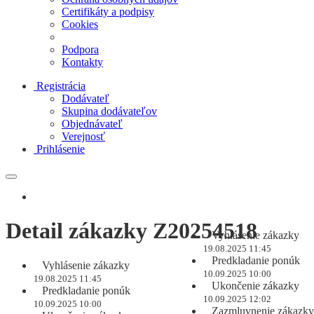
Certifikáty a podpisy
Cookies
Podpora
Kontakty
Registrácia
Dodávateľ
Skupina dodávateľov
Objednávateľ
Verejnosť
Prihlásenie
Detail zákazky Z20254518
Vyhlásenie zákazky
19.08.2025 11:45
Predkladanie ponúk
Vyhlásenie zákazky
10.09.2025 10:00
19.08.2025 11:45
Ukončenie zákazky
Predkladanie ponúk
10.09.2025 12:02
10.09.2025 10:00
Zazmluvnenie zákazky