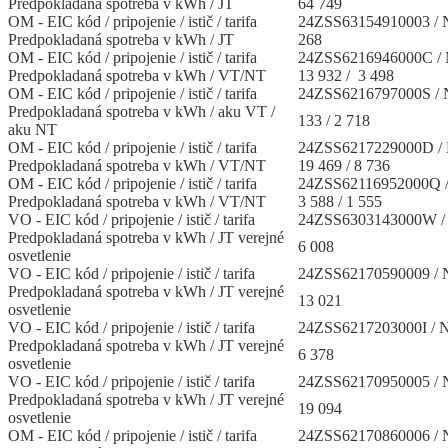
Predpokladaná spotreba v kWh / JT
64 749
OM - EIC kód / pripojenie / istič / tarifa
24ZSS63154910003 / N
Predpokladaná spotreba v kWh / JT
268
OM - EIC kód / pripojenie / istič / tarifa
24ZSS6216946000C / 
Predpokladaná spotreba v kWh / VT/NT
13 932 / 3 498
OM - EIC kód / pripojenie / istič / tarifa
24ZSS6216797000S / N
Predpokladaná spotreba v kWh / aku VT /
133 / 2 718
aku NT
OM - EIC kód / pripojenie / istič / tarifa
24ZSS6217229000D / 
Predpokladaná spotreba v kWh / VT/NT
19 469 / 8 736
OM - EIC kód / pripojenie / istič / tarifa
24ZSS62116952000Q /
Predpokladaná spotreba v kWh / VT/NT
3 588 / 1 555
VO - EIC kód / pripojenie / istič / tarifa
24ZSS6303143000W / 
Predpokladaná spotreba v kWh / JT verejné
6 008
osvetlenie
VO - EIC kód / pripojenie / istič / tarifa
24ZSS62170590009 / N
Predpokladaná spotreba v kWh / JT verejné
13 021
osvetlenie
VO - EIC kód / pripojenie / istič / tarifa
24ZSS6217203000I / N
Predpokladaná spotreba v kWh / JT verejné
6 378
osvetlenie
VO - EIC kód / pripojenie / istič / tarifa
24ZSS62170950005 / N
Predpokladaná spotreba v kWh / JT verejné
19 094
osvetlenie
OM - EIC kód / pripojenie / istič / tarifa
24ZSS62170860006 / N