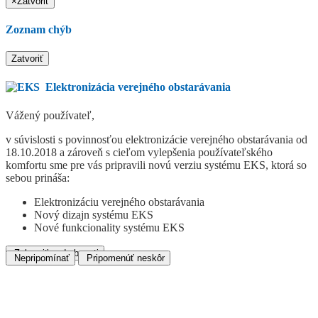
×
Zatvoriť
Zoznam chýb
Zatvoriť
Elektronizácia verejného obstarávania
Vážený používateľ,
v súvislosti s povinnosťou elektronizácie verejného obstarávania od
18.10.2018 a zároveň s cieľom vylepšenia používateľského
komfortu sme pre vás pripravili novú verziu systému EKS, ktorá so
sebou prináša:
Elektronizáciu verejného obstarávania
Nový dizajn systému EKS
Nové funkcionality systému EKS
Zobraziť podrobnosti
Nepripomínať
Pripomenúť neskôr