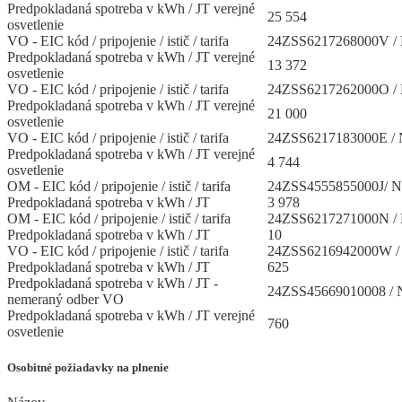
Predpokladaná spotreba v kWh / JT verejné
25 554
osvetlenie
VO - EIC kód / pripojenie / istič / tarifa
24ZSS6217268000V / 
Predpokladaná spotreba v kWh / JT verejné
13 372
osvetlenie
VO - EIC kód / pripojenie / istič / tarifa
24ZSS6217262000O / 
Predpokladaná spotreba v kWh / JT verejné
21 000
osvetlenie
VO - EIC kód / pripojenie / istič / tarifa
24ZSS6217183000E / 
Predpokladaná spotreba v kWh / JT verejné
4 744
osvetlenie
OM - EIC kód / pripojenie / istič / tarifa
24ZSS4555855000J/ N
Predpokladaná spotreba v kWh / JT
3 978
OM - EIC kód / pripojenie / istič / tarifa
24ZSS6217271000N / 
Predpokladaná spotreba v kWh / JT
10
VO - EIC kód / pripojenie / istič / tarifa
24ZSS6216942000W / 
Predpokladaná spotreba v kWh / JT
625
Predpokladaná spotreba v kWh / JT -
24ZSS45669010008 / N
nemeraný odber VO
Predpokladaná spotreba v kWh / JT verejné
760
osvetlenie
Osobitné požiadavky na plnenie