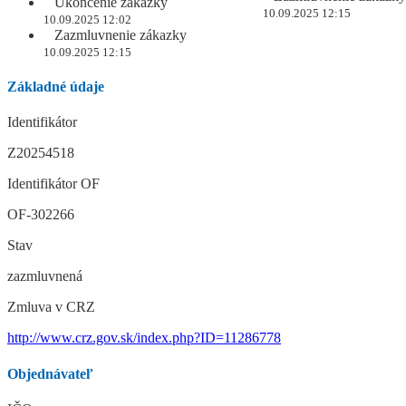
Ukončenie zákazky
10.09.2025 12:15
10.09.2025 12:02
Zazmluvnenie zákazky
10.09.2025 12:15
Základné údaje
Identifikátor
Z20254518
Identifikátor OF
OF-302266
Stav
zazmluvnená
Zmluva v CRZ
http://www.crz.gov.sk/index.php?ID=11286778
Objednávateľ