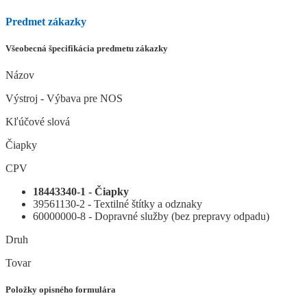
Predmet zákazky
Všeobecná špecifikácia predmetu zákazky
Názov
Výstroj - Výbava pre NOS
Kľúčové slová
Čiapky
CPV
18443340-1 - Čiapky
39561130-2 - Textilné štítky a odznaky
60000000-8 - Dopravné služby (bez prepravy odpadu)
Druh
Tovar
Položky opisného formulára