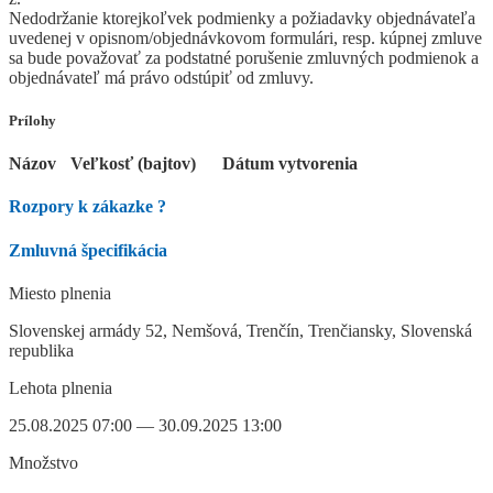
Nedodržanie ktorejkoľvek podmienky a požiadavky objednávateľa
uvedenej v opisnom/objednávkovom formulári, resp. kúpnej zmluve
sa bude považovať za podstatné porušenie zmluvných podmienok a
objednávateľ má právo odstúpiť od zmluvy.
Prílohy
Názov
Veľkosť (bajtov)
Dátum vytvorenia
Rozpory k zákazke
?
Zmluvná špecifikácia
Miesto plnenia
Slovenskej armády 52, Nemšová, Trenčín, Trenčiansky, Slovenská
republika
Lehota plnenia
25.08.2025 07:00 — 30.09.2025 13:00
Množstvo