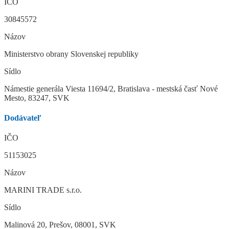
IČO
30845572
Názov
Ministerstvo obrany Slovenskej republiky
Sídlo
Námestie generála Viesta 11694/2, Bratislava - mestská časť Nové
Mesto, 83247, SVK
Dodávateľ
IČO
51153025
Názov
MARINI TRADE s.r.o.
Sídlo
Malinová 20, Prešov, 08001, SVK