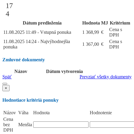
17
4
Dátum predloženia
Hodnota
MJ
Kritérium
Cena s
11.08.2025 11:49 - Vstupná ponuka
1 368,99
€
DPH
11.08.2025 14:24 - Najvýhodnejšia
Cena s
1 367,00
€
ponuka
DPH
Zmluvné dokumenty
Názov
Dátum vytvorenia
Späť
Prevziať všetky dokumenty
×
Hodnotiace kritériá ponuky
Názov
Váha
Hodnota
Hodnotenie
Cena
bez
Menšia
DPH