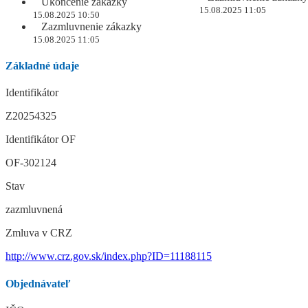
Ukončenie zákazky
15.08.2025 11:05
15.08.2025 10:50
Zazmluvnenie zákazky
15.08.2025 11:05
Základné údaje
Identifikátor
Z20254325
Identifikátor OF
OF-302124
Stav
zazmluvnená
Zmluva v CRZ
http://www.crz.gov.sk/index.php?ID=11188115
Objednávateľ