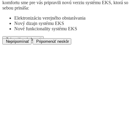
komfortu sme pre vás pripravili novú verziu systému EKS, ktorá so
sebou prináša:
Elektronizáciu verejného obstarávania
Nový dizajn systému EKS
Nové funkcionality systému EKS
Zobraziť podrobnosti
Nepripomínať
Pripomenúť neskôr