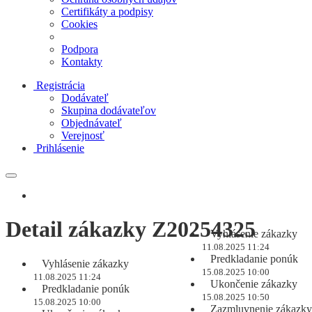
Certifikáty a podpisy
Cookies
Podpora
Kontakty
Registrácia
Dodávateľ
Skupina dodávateľov
Objednávateľ
Verejnosť
Prihlásenie
Detail zákazky Z20254325
Vyhlásenie zákazky
11.08.2025 11:24
Predkladanie ponúk
Vyhlásenie zákazky
15.08.2025 10:00
11.08.2025 11:24
Ukončenie zákazky
Predkladanie ponúk
15.08.2025 10:50
15.08.2025 10:00
Zazmluvnenie zákazky