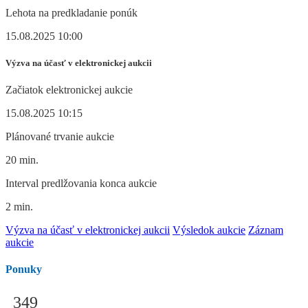
Lehota na predkladanie ponúk
15.08.2025 10:00
Výzva na účasť v elektronickej aukcii
Začiatok elektronickej aukcie
15.08.2025 10:15
Plánované trvanie aukcie
20 min.
Interval predlžovania konca aukcie
2 min.
Výzva na účasť v elektronickej aukcii
Výsledok aukcie
Záznam
aukcie
Ponuky
349