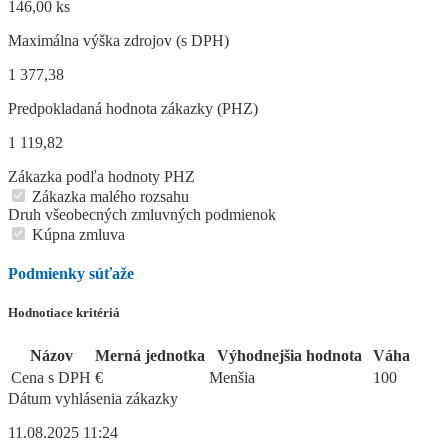
146,00 ks
Maximálna výška zdrojov (s DPH)
1 377,38
Predpokladaná hodnota zákazky (PHZ)
1 119,82
Zákazka podľa hodnoty PHZ
Zákazka malého rozsahu
Druh všeobecných zmluvných podmienok
Kúpna zmluva
Podmienky súťaže
Hodnotiace kritériá
Názov
Merná jednotka
Výhodnejšia hodnota
Váha
Cena s DPH
€
Menšia
100
Dátum vyhlásenia zákazky
11.08.2025 11:24