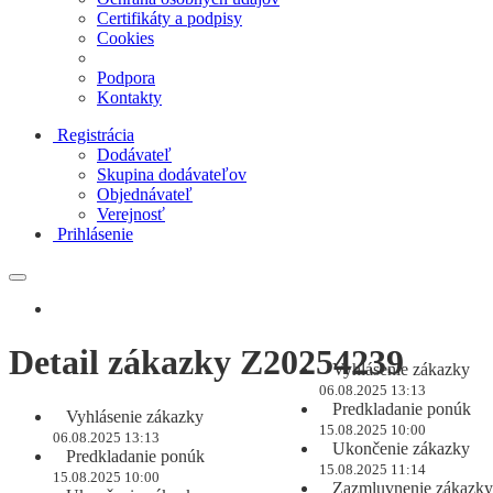
Certifikáty a podpisy
Cookies
Podpora
Kontakty
Registrácia
Dodávateľ
Skupina dodávateľov
Objednávateľ
Verejnosť
Prihlásenie
Detail zákazky Z20254239
Vyhlásenie zákazky
06.08.2025 13:13
Predkladanie ponúk
Vyhlásenie zákazky
15.08.2025 10:00
06.08.2025 13:13
Ukončenie zákazky
Predkladanie ponúk
15.08.2025 11:14
15.08.2025 10:00
Zazmluvnenie zákazky