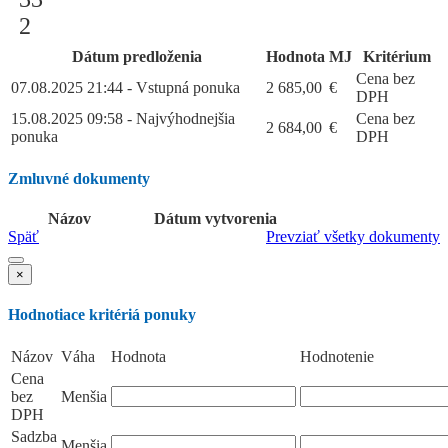
2
Dátum predloženia
Hodnota
MJ
Kritérium
Cena bez
07.08.2025 21:44 - Vstupná ponuka
2 685,00
€
DPH
15.08.2025 09:58 - Najvýhodnejšia
Cena bez
2 684,00
€
ponuka
DPH
Zmluvné dokumenty
Názov
Dátum vytvorenia
Späť
Prevziať všetky dokumenty
×
Hodnotiace kritériá ponuky
Názov
Váha
Hodnota
Hodnotenie
Cena
bez
Menšia
DPH
Sadzba
Menšia