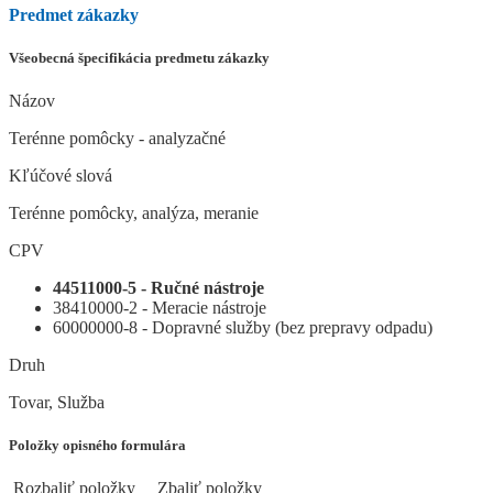
Predmet zákazky
Všeobecná špecifikácia predmetu zákazky
Názov
Terénne pomôcky - analyzačné
Kľúčové slová
Terénne pomôcky, analýza, meranie
CPV
44511000-5 - Ručné nástroje
38410000-2 - Meracie nástroje
60000000-8 - Dopravné služby (bez prepravy odpadu)
Druh
Tovar, Služba
Položky opisného formulára
Rozbaliť položky
Zbaliť položky