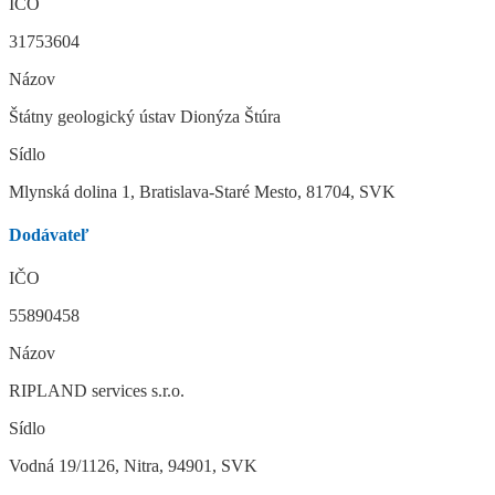
IČO
31753604
Názov
Štátny geologický ústav Dionýza Štúra
Sídlo
Mlynská dolina 1, Bratislava-Staré Mesto, 81704, SVK
Dodávateľ
IČO
55890458
Názov
RIPLAND services s.r.o.
Sídlo
Vodná 19/1126, Nitra, 94901, SVK