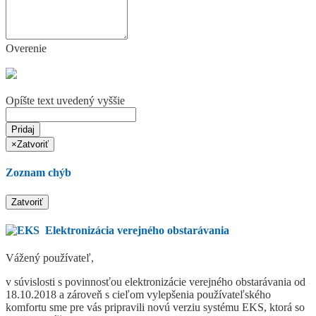
Overenie
Opíšte text uvedený vyššie
Pridaj
×
Zatvoriť
Zoznam chýb
Zatvoriť
Elektronizácia verejného obstarávania
Vážený používateľ,
v súvislosti s povinnosťou elektronizácie verejného obstarávania od
18.10.2018 a zároveň s cieľom vylepšenia používateľského
komfortu sme pre vás pripravili novú verziu systému EKS, ktorá so