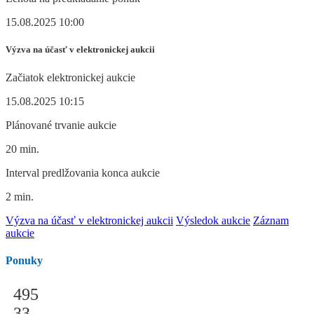
15.08.2025 10:00
Výzva na účasť v elektronickej aukcii
Začiatok elektronickej aukcie
15.08.2025 10:15
Plánované trvanie aukcie
20 min.
Interval predlžovania konca aukcie
2 min.
Výzva na účasť v elektronickej aukcii
Výsledok aukcie
Záznam
aukcie
Ponuky
495
33