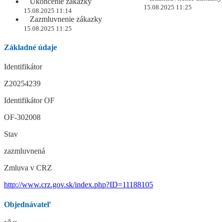
Ukončenie zákazky
15.08.2025 11:25
15.08.2025 11:14
Zazmluvnenie zákazky
15.08.2025 11:25
Základné údaje
Identifikátor
Z20254239
Identifikátor OF
OF-302008
Stav
zazmluvnená
Zmluva v CRZ
http://www.crz.gov.sk/index.php?ID=11188105
Objednávateľ