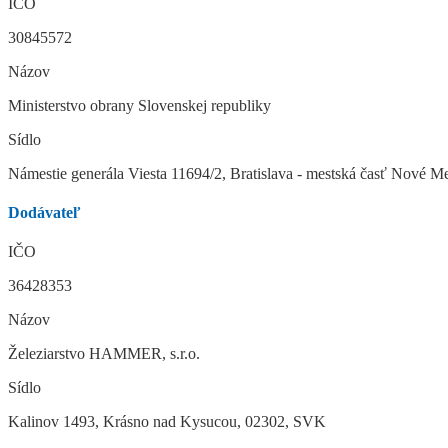
IČO
30845572
Názov
Ministerstvo obrany Slovenskej republiky
Sídlo
Námestie generála Viesta 11694/2, Bratislava - mestská časť Nové 
Dodávateľ
IČO
36428353
Názov
Železiarstvo HAMMER, s.r.o.
Sídlo
Kalinov 1493, Krásno nad Kysucou, 02302, SVK