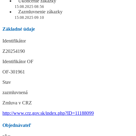
Ukončenie zákazky
15.08.2025 08:56
Zazmluvnenie zákazky
15.08.2025 09:10
Základné údaje
Identifikátor
Z20254190
Identifikátor OF
OF-301961
Stav
zazmluvnená
Zmluva v CRZ
http://www.crz.gov.sk/index.php?ID=11188099
Objednávateľ