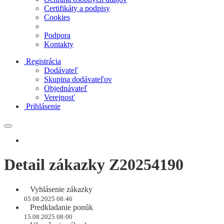
Certifikáty a podpisy
Cookies
Podpora
Kontakty
Registrácia
Dodávateľ
Skupina dodávateľov
Objednávateľ
Verejnosť
Prihlásenie
Detail zákazky Z20254190
Vyhlásenie zákazky
05.08.2025 08:46
Predkladanie ponúk
15.08.2025 08:00