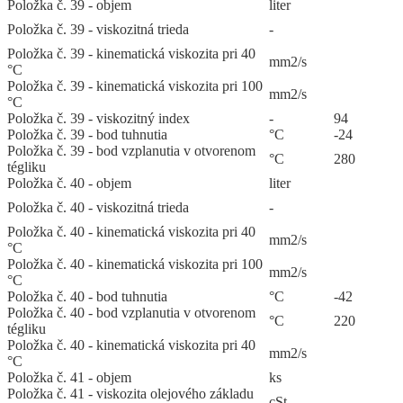
Položka č. 39 - objem
liter
Položka č. 39 - viskozitná trieda
-
Položka č. 39 - kinematická viskozita pri 40
mm2/s
°C
Položka č. 39 - kinematická viskozita pri 100
mm2/s
°C
Položka č. 39 - viskozitný index
-
94
Položka č. 39 - bod tuhnutia
°C
-24
Položka č. 39 - bod vzplanutia v otvorenom
°C
280
tégliku
Položka č. 40 - objem
liter
Položka č. 40 - viskozitná trieda
-
Položka č. 40 - kinematická viskozita pri 40
mm2/s
°C
Položka č. 40 - kinematická viskozita pri 100
mm2/s
°C
Položka č. 40 - bod tuhnutia
°C
-42
Položka č. 40 - bod vzplanutia v otvorenom
°C
220
tégliku
Položka č. 40 - kinematická viskozita pri 40
mm2/s
°C
Položka č. 41 - objem
ks
Položka č. 41 - viskozita olejového základu
cSt