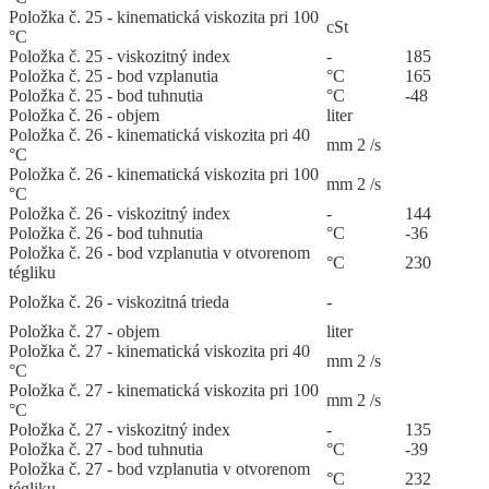
Položka č. 25 - kinematická viskozita pri 100
cSt
°C
Položka č. 25 - viskozitný index
-
185
Položka č. 25 - bod vzplanutia
°C
165
Položka č. 25 - bod tuhnutia
°C
-48
Položka č. 26 - objem
liter
Položka č. 26 - kinematická viskozita pri 40
mm 2 /s
°C
Položka č. 26 - kinematická viskozita pri 100
mm 2 /s
°C
Položka č. 26 - viskozitný index
-
144
Položka č. 26 - bod tuhnutia
°C
-36
Položka č. 26 - bod vzplanutia v otvorenom
°C
230
tégliku
Položka č. 26 - viskozitná trieda
-
Položka č. 27 - objem
liter
Položka č. 27 - kinematická viskozita pri 40
mm 2 /s
°C
Položka č. 27 - kinematická viskozita pri 100
mm 2 /s
°C
Položka č. 27 - viskozitný index
-
135
Položka č. 27 - bod tuhnutia
°C
-39
Položka č. 27 - bod vzplanutia v otvorenom
°C
232
tégliku