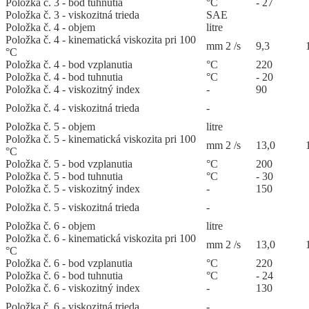
Položka č. 3 - bod tuhnutia
°C
- 27
Položka č. 3 - viskozitná trieda
SAE
Položka č. 4 - objem
litre
Položka č. 4 - kinematická viskozita pri 100
mm 2 /s
9,3
°C
Položka č. 4 - bod vzplanutia
°C
220
Položka č. 4 - bod tuhnutia
°C
- 20
Položka č. 4 - viskozitný index
-
90
Položka č. 4 - viskozitná trieda
-
Položka č. 5 - objem
litre
Položka č. 5 - kinematická viskozita pri 100
mm 2 /s
13,0
°C
Položka č. 5 - bod vzplanutia
°C
200
Položka č. 5 - bod tuhnutia
°C
- 30
Položka č. 5 - viskozitný index
-
150
Položka č. 5 - viskozitná trieda
-
Položka č. 6 - objem
litre
Položka č. 6 - kinematická viskozita pri 100
mm 2 /s
13,0
°C
Položka č. 6 - bod vzplanutia
°C
220
Položka č. 6 - bod tuhnutia
°C
- 24
Položka č. 6 - viskozitný index
-
130
Položka č. 6 - viskozitná trieda
-