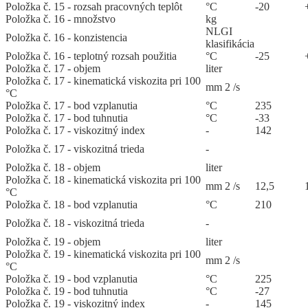
Položka č. 15 - rozsah pracovných teplôt
°C
-20
Položka č. 16 - množstvo
kg
NLGI
Položka č. 16 - konzistencia
klasifikácia
Položka č. 16 - teplotný rozsah použitia
°C
-25
Položka č. 17 - objem
liter
Položka č. 17 - kinematická viskozita pri 100
mm 2 /s
°C
Položka č. 17 - bod vzplanutia
°C
235
Položka č. 17 - bod tuhnutia
°C
-33
Položka č. 17 - viskozitný index
-
142
Položka č. 17 - viskozitná trieda
-
Položka č. 18 - objem
liter
Položka č. 18 - kinematická viskozita pri 100
mm 2 /s
12,5
°C
Položka č. 18 - bod vzplanutia
°C
210
Položka č. 18 - viskozitná trieda
-
Položka č. 19 - objem
liter
Položka č. 19 - kinematická viskozita pri 100
mm 2 /s
°C
Položka č. 19 - bod vzplanutia
°C
225
Položka č. 19 - bod tuhnutia
°C
-27
Položka č. 19 - viskozitný index
-
145