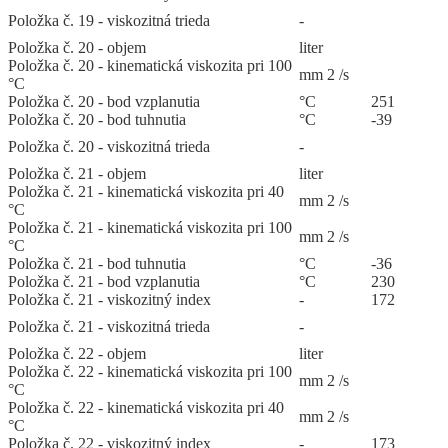
Položka č. 19 - viskozitná trieda
-
Položka č. 20 - objem
liter
Položka č. 20 - kinematická viskozita pri 100
mm 2 /s
°C
Položka č. 20 - bod vzplanutia
°C
251
Položka č. 20 - bod tuhnutia
°C
-39
Položka č. 20 - viskozitná trieda
-
Položka č. 21 - objem
liter
Položka č. 21 - kinematická viskozita pri 40
mm 2 /s
°C
Položka č. 21 - kinematická viskozita pri 100
mm 2 /s
°C
Položka č. 21 - bod tuhnutia
°C
-36
Položka č. 21 - bod vzplanutia
°C
230
Položka č. 21 - viskozitný index
-
172
Položka č. 21 - viskozitná trieda
-
Položka č. 22 - objem
liter
Položka č. 22 - kinematická viskozita pri 100
mm 2 /s
°C
Položka č. 22 - kinematická viskozita pri 40
mm 2 /s
°C
Položka č. 22 - viskozitný index
-
173