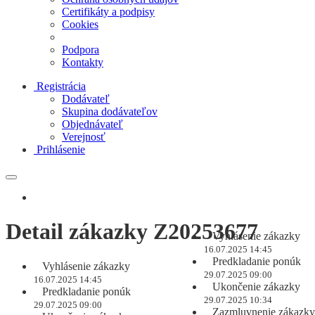
Certifikáty a podpisy
Cookies
Podpora
Kontakty
Registrácia
Dodávateľ
Skupina dodávateľov
Objednávateľ
Verejnosť
Prihlásenie
Detail zákazky Z20253677
Vyhlásenie zákazky
16.07.2025 14:45
Predkladanie ponúk
Vyhlásenie zákazky
29.07.2025 09:00
16.07.2025 14:45
Ukončenie zákazky
Predkladanie ponúk
29.07.2025 10:34
29.07.2025 09:00
Zazmluvnenie zákazky