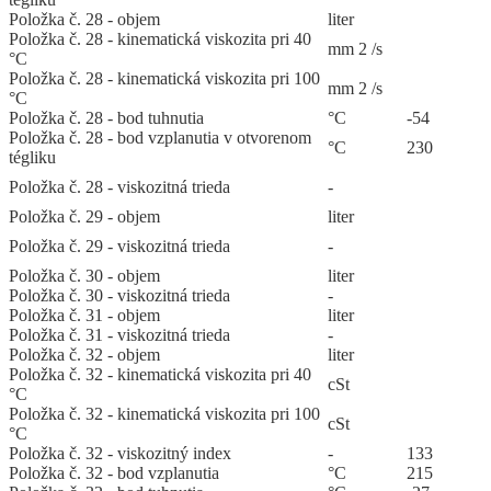
Položka č. 28 - objem
liter
Položka č. 28 - kinematická viskozita pri 40
mm 2 /s
°C
Položka č. 28 - kinematická viskozita pri 100
mm 2 /s
°C
Položka č. 28 - bod tuhnutia
°C
-54
Položka č. 28 - bod vzplanutia v otvorenom
°C
230
tégliku
Položka č. 28 - viskozitná trieda
-
Položka č. 29 - objem
liter
Položka č. 29 - viskozitná trieda
-
Položka č. 30 - objem
liter
Položka č. 30 - viskozitná trieda
-
Položka č. 31 - objem
liter
Položka č. 31 - viskozitná trieda
-
Položka č. 32 - objem
liter
Položka č. 32 - kinematická viskozita pri 40
cSt
°C
Položka č. 32 - kinematická viskozita pri 100
cSt
°C
Položka č. 32 - viskozitný index
-
133
Položka č. 32 - bod vzplanutia
°C
215