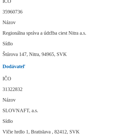
IČO
35960736
Názov
Regionálna správa a údržba ciest Nitra a.s.
Sídlo
Štúrova 147, Nitra, 94965, SVK
Dodávateľ
IČO
31322832
Názov
SLOVNAFT, a.s.
Sídlo
Vlčie hrdlo 1, Bratislava , 82412, SVK