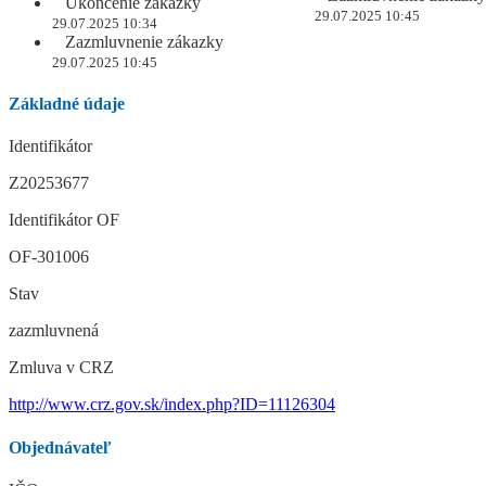
Ukončenie zákazky
29.07.2025 10:45
29.07.2025 10:34
Zazmluvnenie zákazky
29.07.2025 10:45
Základné údaje
Identifikátor
Z20253677
Identifikátor OF
OF-301006
Stav
zazmluvnená
Zmluva v CRZ
http://www.crz.gov.sk/index.php?ID=11126304
Objednávateľ