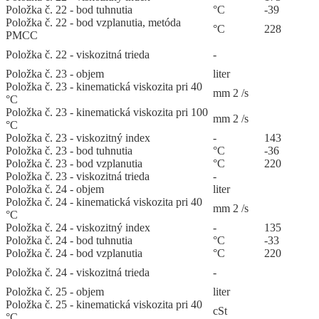
Položka č. 22 - bod tuhnutia
°C
-39
Položka č. 22 - bod vzplanutia, metóda
°C
228
PMCC
Položka č. 22 - viskozitná trieda
-
Položka č. 23 - objem
liter
Položka č. 23 - kinematická viskozita pri 40
mm 2 /s
°C
Položka č. 23 - kinematická viskozita pri 100
mm 2 /s
°C
Položka č. 23 - viskozitný index
-
143
Položka č. 23 - bod tuhnutia
°C
-36
Položka č. 23 - bod vzplanutia
°C
220
Položka č. 23 - viskozitná trieda
-
Položka č. 24 - objem
liter
Položka č. 24 - kinematická viskozita pri 40
mm 2 /s
°C
Položka č. 24 - viskozitný index
-
135
Položka č. 24 - bod tuhnutia
°C
-33
Položka č. 24 - bod vzplanutia
°C
220
Položka č. 24 - viskozitná trieda
-
Položka č. 25 - objem
liter
Položka č. 25 - kinematická viskozita pri 40
cSt
°C