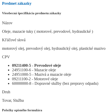
Predmet zákazky
Všeobecná špecifikácia predmetu zákazky
Názov
Oleje, mazacie tuky ( motorové, prevodové, hydraulické )
Kľúčové slová
motorový olej, prevodový olej, hydraulický olej, plastické mazivo
CPV
09211400-5 - Prevodové oleje
24951100-6 - Mazacie oleje
24951000-5 - Mazivá a mazacie oleje
09211100-2 - Motorové oleje
60000000-8 - Dopravné služby (bez prepravy odpadu)
Druh
Tovar, Služba
Položky opisného formulára