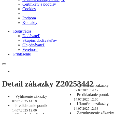
Certifikáty a podpisy
Cookies
Podpora
Kontakty
Registrácia
Dodávateľ
Skupina dodávateľov
Objednávateľ
Verejnosť
Prihlásenie
Detail zákazky Z20253442
Vyhlásenie zákazky
07.07.2025 14:19
Predkladanie ponúk
Vyhlásenie zákazky
14.07.2025 12:00
07.07.2025 14:19
Ukončenie zákazky
Predkladanie ponúk
14.07.2025 12:38
14.07.2025 12:00
Zazmluvnenie zákazky