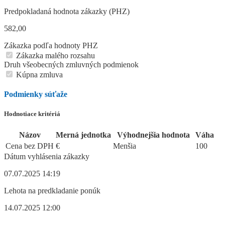
Predpokladaná hodnota zákazky (PHZ)
582,00
Zákazka podľa hodnoty PHZ
Zákazka malého rozsahu
Druh všeobecných zmluvných podmienok
Kúpna zmluva
Podmienky súťaže
Hodnotiace kritériá
Názov
Merná jednotka
Výhodnejšia hodnota
Váha
Cena bez DPH
€
Menšia
100
Dátum vyhlásenia zákazky
07.07.2025 14:19
Lehota na predkladanie ponúk
14.07.2025 12:00