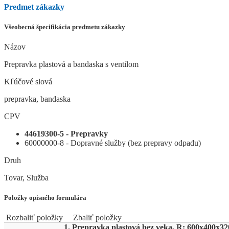
Predmet zákazky
Všeobecná špecifikácia predmetu zákazky
Názov
Prepravka plastová a bandaska s ventilom
Kľúčové slová
prepravka, bandaska
CPV
44619300-5 - Prepravky
60000000-8 - Dopravné služby (bez prepravy odpadu)
Druh
Tovar, Služba
Položky opisného formulára
Rozbaliť položky
Zbaliť položky
1. Prepravka plastová bez veka, R: 600x400x