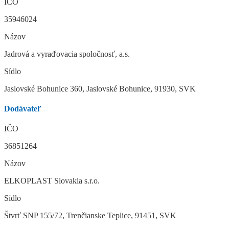
IČO
35946024
Názov
Jadrová a vyraďovacia spoločnosť, a.s.
Sídlo
Jaslovské Bohunice 360, Jaslovské Bohunice, 91930, SVK
Dodávateľ
IČO
36851264
Názov
ELKOPLAST Slovakia s.r.o.
Sídlo
Štvrť SNP 155/72, Trenčianske Teplice, 91451, SVK