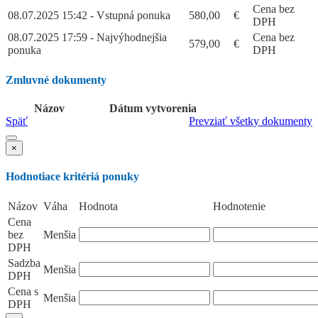
Cena bez
08.07.2025 15:42 - Vstupná ponuka
580,00
€
DPH
08.07.2025 17:59 - Najvýhodnejšia
Cena bez
579,00
€
ponuka
DPH
Zmluvné dokumenty
Názov
Dátum vytvorenia
Späť
Prevziať všetky dokumenty
×
Hodnotiace kritériá ponuky
Názov
Váha
Hodnota
Hodnotenie
Cena
bez
Menšia
DPH
Sadzba
Menšia
DPH
Cena s
Menšia
DPH