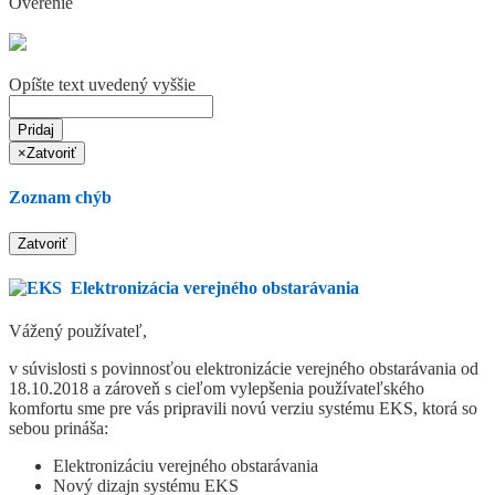
Overenie
Opíšte text uvedený vyššie
Pridaj
×
Zatvoriť
Zoznam chýb
Zatvoriť
Elektronizácia verejného obstarávania
Vážený používateľ,
v súvislosti s povinnosťou elektronizácie verejného obstarávania od
18.10.2018 a zároveň s cieľom vylepšenia používateľského
komfortu sme pre vás pripravili novú verziu systému EKS, ktorá so
sebou prináša:
Elektronizáciu verejného obstarávania
Nový dizajn systému EKS