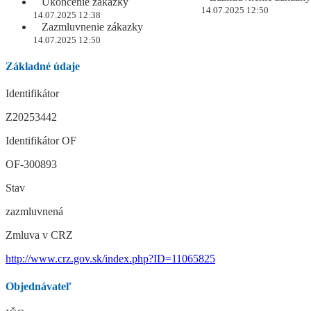
Ukončenie zákazky
14.07.2025 12:50
14.07.2025 12:38
Zazmluvnenie zákazky
14.07.2025 12:50
Základné údaje
Identifikátor
Z20253442
Identifikátor OF
OF-300893
Stav
zazmluvnená
Zmluva v CRZ
http://www.crz.gov.sk/index.php?ID=11065825
Objednávateľ