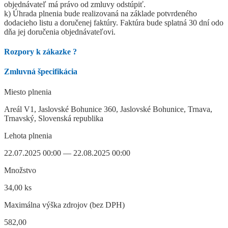
objednávateľ má právo od zmluvy odstúpiť.
k) Úhrada plnenia bude realizovaná na základe potvrdeného
dodacieho listu a doručenej faktúry. Faktúra bude splatná 30 dní odo
dňa jej doručenia objednávateľovi.
Rozpory k zákazke
?
Zmluvná špecifikácia
Miesto plnenia
Areál V1, Jaslovské Bohunice 360, Jaslovské Bohunice, Trnava,
Trnavský, Slovenská republika
Lehota plnenia
22.07.2025 00:00 — 22.08.2025 00:00
Množstvo
34,00 ks
Maximálna výška zdrojov (bez DPH)
582,00