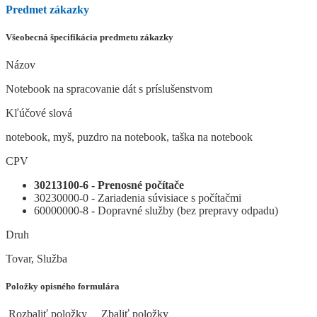
Predmet zákazky
Všeobecná špecifikácia predmetu zákazky
Názov
Notebook na spracovanie dát s príslušenstvom
Kľúčové slová
notebook, myš, puzdro na notebook, taška na notebook
CPV
30213100-6 - Prenosné počítače
30230000-0 - Zariadenia súvisiace s počítačmi
60000000-8 - Dopravné služby (bez prepravy odpadu)
Druh
Tovar, Služba
Položky opisného formulára
Rozbaliť položky
Zbaliť položky