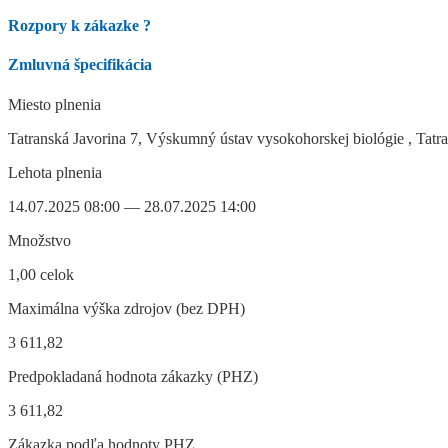
Rozpory k zákazke
?
Zmluvná špecifikácia
Miesto plnenia
Tatranská Javorina 7, Výskumný ústav vysokohorskej biológie , Tatra
Lehota plnenia
14.07.2025 08:00 — 28.07.2025 14:00
Množstvo
1,00 celok
Maximálna výška zdrojov (bez DPH)
3 611,82
Predpokladaná hodnota zákazky (PHZ)
3 611,82
Zákazka podľa hodnoty PHZ