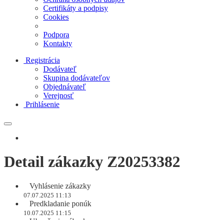
Certifikáty a podpisy
Cookies
Podpora
Kontakty
Registrácia
Dodávateľ
Skupina dodávateľov
Objednávateľ
Verejnosť
Prihlásenie
Detail zákazky Z20253382
Vyhlásenie zákazky
07.07.2025 11:13
Predkladanie ponúk
10.07.2025 11:15