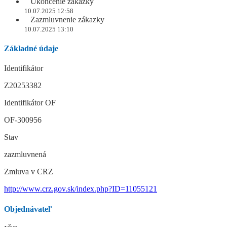
Ukončenie zákazky
10.07.2025 12:58
Zazmluvnenie zákazky
10.07.2025 13:10
Základné údaje
Identifikátor
Z20253382
Identifikátor OF
OF-300956
Stav
zazmluvnená
Zmluva v CRZ
http://www.crz.gov.sk/index.php?ID=11055121
Objednávateľ