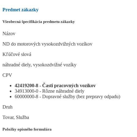
Predmet zákazky
Všeobecná špecifikácia predmetu zákazky
Názov
ND do motorových vysokozdvižných vozíkov
Kľúčové slová
náhradné diely, vysokozdvižné vozíky
CPV
42419200-8 - Časti pracovných vozíkov
34913000-0 - Rôzne náhradné diely
60000000-8 - Dopravné služby (bez prepravy odpadu)
Druh
Tovar, Služba
Položky opisného formulára