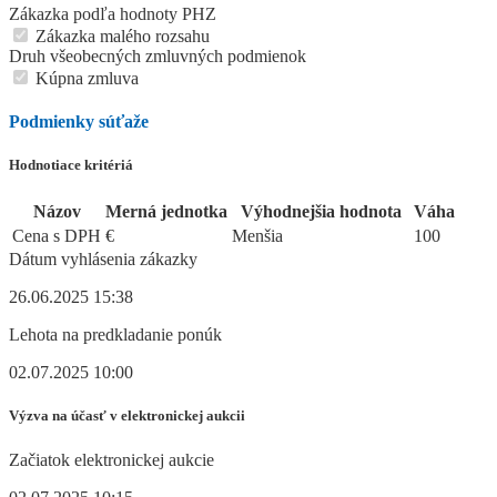
Zákazka podľa hodnoty PHZ
Zákazka malého rozsahu
Druh všeobecných zmluvných podmienok
Kúpna zmluva
Podmienky súťaže
Hodnotiace kritériá
Názov
Merná jednotka
Výhodnejšia hodnota
Váha
Cena s DPH
€
Menšia
100
Dátum vyhlásenia zákazky
26.06.2025 15:38
Lehota na predkladanie ponúk
02.07.2025 10:00
Výzva na účasť v elektronickej aukcii
Začiatok elektronickej aukcie