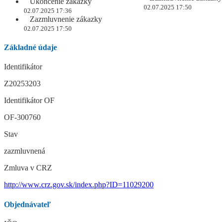
Ukončenie zákazky
02.07.2025 17:50
02.07.2025 17:36
Zazmluvnenie zákazky
02.07.2025 17:50
Základné údaje
Identifikátor
Z20253203
Identifikátor OF
OF-300760
Stav
zazmluvnená
Zmluva v CRZ
http://www.crz.gov.sk/index.php?ID=11029200
Objednávateľ