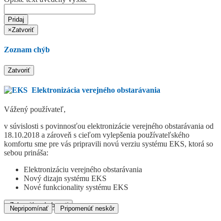
Pridaj
×
Zatvoriť
Zoznam chýb
Zatvoriť
Elektronizácia verejného obstarávania
Vážený používateľ,
v súvislosti s povinnosťou elektronizácie verejného obstarávania od
18.10.2018 a zároveň s cieľom vylepšenia používateľského
komfortu sme pre vás pripravili novú verziu systému EKS, ktorá so
sebou prináša:
Elektronizáciu verejného obstarávania
Nový dizajn systému EKS
Nové funkcionality systému EKS
Zobraziť podrobnosti
Nepripomínať
Pripomenúť neskôr