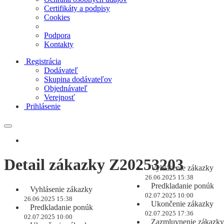
Certifikáty a podpisy
Cookies
Podpora
Kontakty
Registrácia
Dodávateľ
Skupina dodávateľov
Objednávateľ
Verejnosť
Prihlásenie
Detail zákazky Z20253203
Vyhlásenie zákazky
26.06.2025 15:38
Predkladanie ponúk
Vyhlásenie zákazky
02.07.2025 10:00
26.06.2025 15:38
Ukončenie zákazky
Predkladanie ponúk
02.07.2025 17:36
02.07.2025 10:00
Zazmluvnenie zákazky