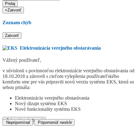
Pridaj
×
Zatvoriť
Zoznam chýb
Zatvoriť
Elektronizácia verejného obstarávania
Vážený používateľ,
v súvislosti s povinnosťou elektronizácie verejného obstarávania od
18.10.2018 a zároveň s cieľom vylepšenia používateľského
komfortu sme pre vás pripravili novú verziu systému EKS, ktorá so
sebou prináša:
Elektronizáciu verejného obstarávania
Nový dizajn systému EKS
Nové funkcionality systému EKS
Zobraziť podrobnosti
Nepripomínať
Pripomenúť neskôr