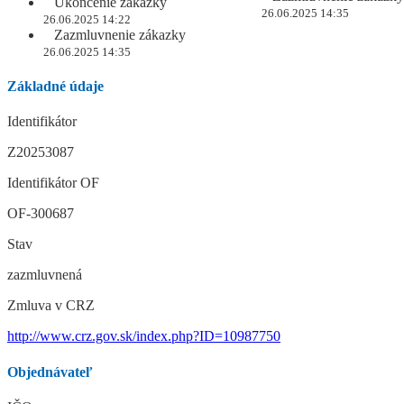
Ukončenie zákazky
26.06.2025 14:35
26.06.2025 14:22
Zazmluvnenie zákazky
26.06.2025 14:35
Základné údaje
Identifikátor
Z20253087
Identifikátor OF
OF-300687
Stav
zazmluvnená
Zmluva v CRZ
http://www.crz.gov.sk/index.php?ID=10987750
Objednávateľ