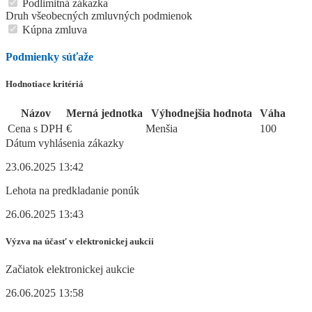
Podlimitná zákazka
Druh všeobecných zmluvných podmienok
Kúpna zmluva
Podmienky súťaže
Hodnotiace kritériá
Názov
Merná jednotka
Výhodnejšia hodnota
Váha
Cena s DPH
€
Menšia
100
Dátum vyhlásenia zákazky
23.06.2025 13:42
Lehota na predkladanie ponúk
26.06.2025 13:43
Výzva na účasť v elektronickej aukcii
Začiatok elektronickej aukcie
26.06.2025 13:58