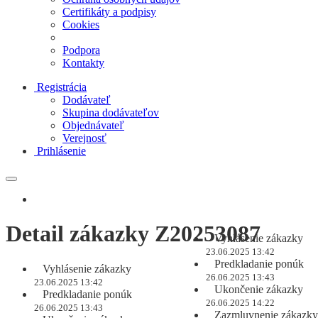
Certifikáty a podpisy
Cookies
Podpora
Kontakty
Registrácia
Dodávateľ
Skupina dodávateľov
Objednávateľ
Verejnosť
Prihlásenie
Detail zákazky Z20253087
Vyhlásenie zákazky
23.06.2025 13:42
Predkladanie ponúk
Vyhlásenie zákazky
26.06.2025 13:43
23.06.2025 13:42
Ukončenie zákazky
Predkladanie ponúk
26.06.2025 14:22
26.06.2025 13:43
Zazmluvnenie zákazky