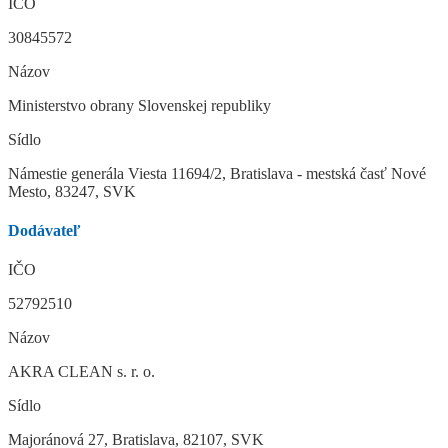
IČO
30845572
Názov
Ministerstvo obrany Slovenskej republiky
Sídlo
Námestie generála Viesta 11694/2, Bratislava - mestská časť Nové
Mesto, 83247, SVK
Dodávateľ
IČO
52792510
Názov
AKRA CLEAN s. r. o.
Sídlo
Majoránová 27, Bratislava, 82107, SVK