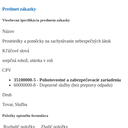
Predmet zákazky
Všeobecná špecifikácia predmetu zákazky
Názov
Prostriedky a pomôcky na zachytávanie nebezpečných látok
Kľúčové slová
sorpčná rohož, utierka v roli
CPV
35100000-5 - Pohotovostné a zabezpečovacie zariadenia
60000000-8 - Dopravné služby (bez prepravy odpadu)
Druh
Tovar, Služba
Položky opisného formulára
Rozbaliť položky
Zbaliť položky