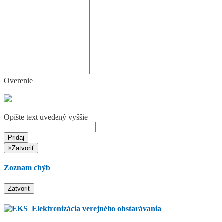
Overenie
Opíšte text uvedený vyššie
Pridaj
×
Zatvoriť
Zoznam chýb
Zatvoriť
Elektronizácia verejného obstarávania