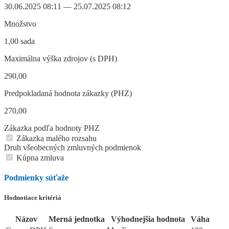
30.06.2025 08:11 — 25.07.2025 08:12
Množstvo
1,00 sada
Maximálna výška zdrojov (s DPH)
290,00
Predpokladaná hodnota zákazky (PHZ)
270,00
Zákazka podľa hodnoty PHZ
Zákazka malého rozsahu
Druh všeobecných zmluvných podmienok
Kúpna zmluva
Podmienky súťaže
Hodnotiace kritériá
Názov
Merná jednotka
Výhodnejšia hodnota
Váha