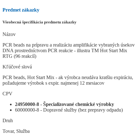
Predmet zákazky
Všeobecná špecifikácia predmetu zákazky
Názov
PCR beads na prípravu a realizáciu amplifikácie vybraných úsekov
DNA prostredníctvom PCR reakcie - illustra TM Hot Start Mix
RTG (96 reakcíí)
Kľúčové slová
PCR beads, Hot Start Mix - ak výrobca neudáva kratšiu expiráciu,
požadujeme výrobok s expir. najmenej 12 mesiacov
CPV
24950000-8 - Špecializované chemické výrobky
60000000-8 - Dopravné služby (bez prepravy odpadu)
Druh
Tovar, Služba