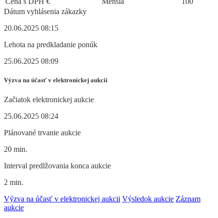
Cena s DPH
€
Menšia
100
Dátum vyhlásenia zákazky
20.06.2025 08:15
Lehota na predkladanie ponúk
25.06.2025 08:09
Výzva na účasť v elektronickej aukcii
Začiatok elektronickej aukcie
25.06.2025 08:24
Plánované trvanie aukcie
20 min.
Interval predlžovania konca aukcie
2 min.
Výzva na účasť v elektronickej aukcii
Výsledok aukcie
Záznam
aukcie