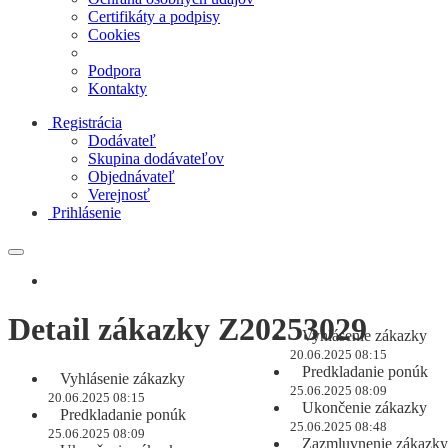
Certifikáty a podpisy
Cookies
Podpora
Kontakty
Registrácia
Dodávateľ
Skupina dodávateľov
Objednávateľ
Verejnosť
Prihlásenie
Detail zákazky Z20253029
Vyhlásenie zákazky
20.06.2025 08:15
Predkladanie ponúk
Vyhlásenie zákazky
25.06.2025 08:09
20.06.2025 08:15
Ukončenie zákazky
Predkladanie ponúk
25.06.2025 08:48
25.06.2025 08:09
Zazmluvnenie zákazky