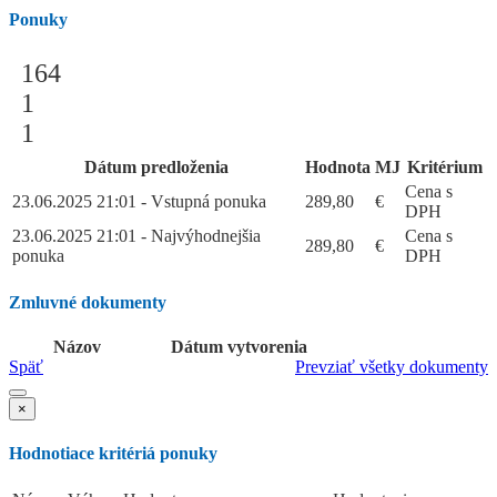
Ponuky
164
1
1
Dátum predloženia
Hodnota
MJ
Kritérium
Cena s
23.06.2025 21:01 - Vstupná ponuka
289,80
€
DPH
23.06.2025 21:01 - Najvýhodnejšia
Cena s
289,80
€
ponuka
DPH
Zmluvné dokumenty
Názov
Dátum vytvorenia
Späť
Prevziať všetky dokumenty
×
Hodnotiace kritériá ponuky