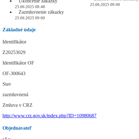
Ukončenie zákazky
25.06.2025 09:00
25.06.2025 08:48
Zazmluvnenie zákazky
25.06.2025 09:00
Základné údaje
Identifikátor
Z20253029
Identifikátor OF
OF-300643
Stav
zazmluvnená
Zmluva v CRZ
http://www.crz.gov.sk/index.php?ID=10980687
Objednávateľ