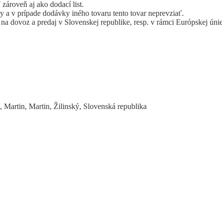
 zároveň aj ako dodací list.
 a v prípade dodávky iného tovaru tento tovar neprevziať.
ý na dovoz a predaj v Slovenskej republike, resp. v rámci Európskej
 Martin, Martin, Žilinský, Slovenská republika