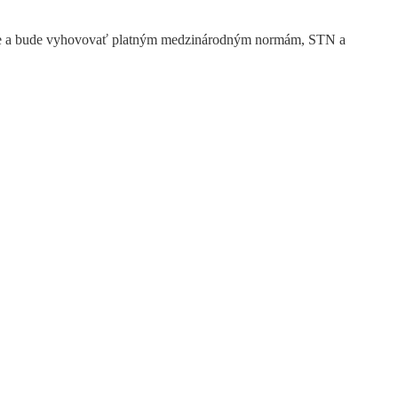
 únie a bude vyhovovať platným medzinárodným normám, STN a