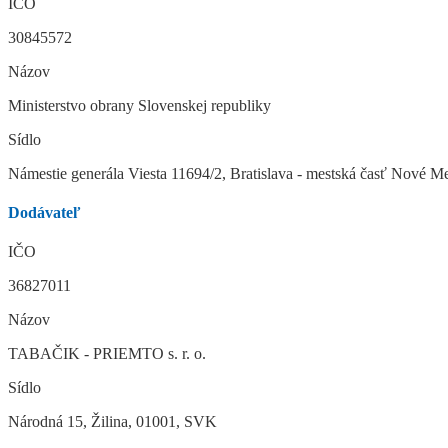
IČO
30845572
Názov
Ministerstvo obrany Slovenskej republiky
Sídlo
Námestie generála Viesta 11694/2, Bratislava - mestská časť Nové 
Dodávateľ
IČO
36827011
Názov
TABAČIK - PRIEMTO s. r. o.
Sídlo
Národná 15, Žilina, 01001, SVK