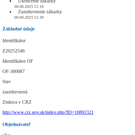
Ukončenie zákazky
06.06.2025 12:16
Zazmluvnenie zákazky
06.06.2025 12:30
Základné údaje
Identifikátor
Z20252546
Identifikátor OF
OF-300087
Stav
zazmluvnená
Zmluva v CRZ
http://www.crz.gov.sk/index.php?ID=10892321
Objednávateľ