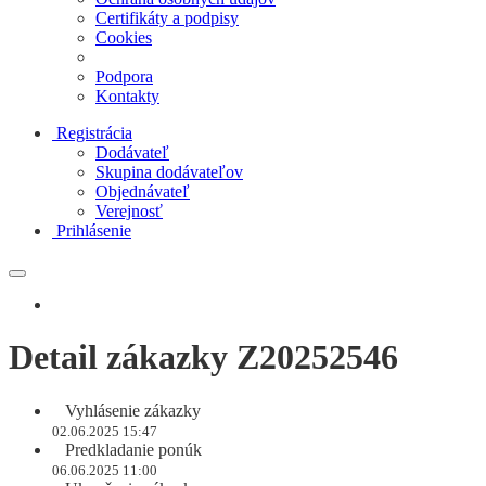
Certifikáty a podpisy
Cookies
Podpora
Kontakty
Registrácia
Dodávateľ
Skupina dodávateľov
Objednávateľ
Verejnosť
Prihlásenie
Detail zákazky Z20252546
Vyhlásenie zákazky
02.06.2025 15:47
Predkladanie ponúk
06.06.2025 11:00