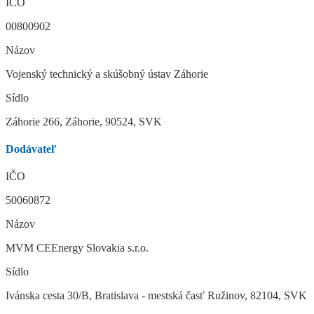
IČO
00800902
Názov
Vojenský technický a skúšobný ústav Záhorie
Sídlo
Záhorie 266, Záhorie, 90524, SVK
Dodávateľ
IČO
50060872
Názov
MVM CEEnergy Slovakia s.r.o.
Sídlo
Ivánska cesta 30/B, Bratislava - mestská časť Ružinov, 82104, SVK