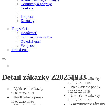
Certifikáty a podpisy
Cookies
Podpora
Kontakty
Registrácia
Dodávateľ
Skupina dodávateľov
Objednávateľ
Verejnosť
Prihlásenie
Detail zákazky Z20251933
Vyhlásenie zákazky
12.05.2025 11:09
Predkladanie ponúk
Vyhlásenie zákazky
19.05.2025 11:30
12.05.2025 11:09
Ukončenie zákazky
Predkladanie ponúk
19.05.2025 13:22
19.05.2025 11:30
Zazmluvnenie zákazky