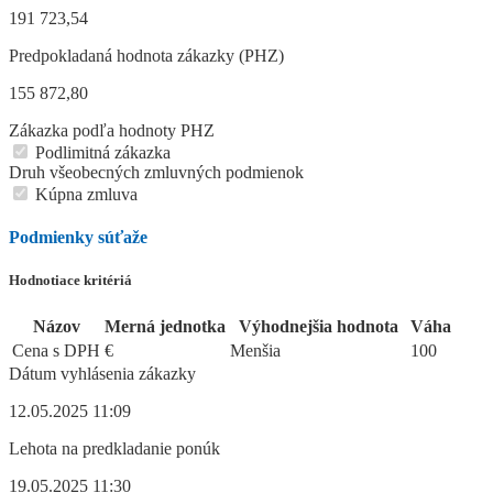
191 723,54
Predpokladaná hodnota zákazky (PHZ)
155 872,80
Zákazka podľa hodnoty PHZ
Podlimitná zákazka
Druh všeobecných zmluvných podmienok
Kúpna zmluva
Podmienky súťaže
Hodnotiace kritériá
Názov
Merná jednotka
Výhodnejšia hodnota
Váha
Cena s DPH
€
Menšia
100
Dátum vyhlásenia zákazky
12.05.2025 11:09
Lehota na predkladanie ponúk
19.05.2025 11:30