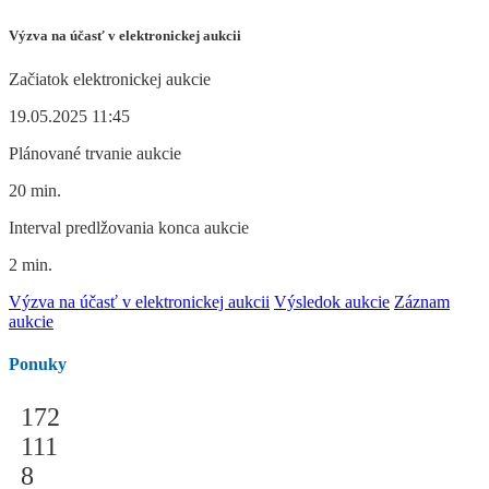
Výzva na účasť v elektronickej aukcii
Začiatok elektronickej aukcie
19.05.2025 11:45
Plánované trvanie aukcie
20 min.
Interval predlžovania konca aukcie
2 min.
Výzva na účasť v elektronickej aukcii
Výsledok aukcie
Záznam
aukcie
Ponuky
172
111
8