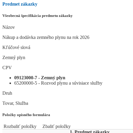
Predmet zákazky
Všeobecná špecifikácia predmetu zákazky
Názov
Nákup a dodávka zemného plynu na rok 2026
Kľúčové slová
Zemný plyn
CPV
09123000-7 - Zemný plyn
65200000-5 - Rozvod plynu a súvisiace služby
Druh
Tovar, Služba
Položky opisného formulára
Rozbaliť položky
Zbaliť položky
1. Predmet zákazky