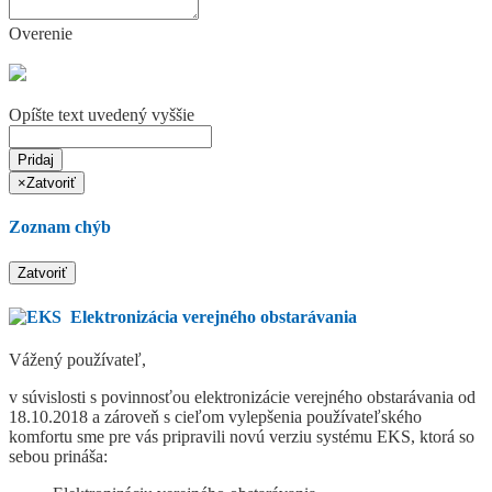
Overenie
Opíšte text uvedený vyššie
Pridaj
×
Zatvoriť
Zoznam chýb
Zatvoriť
Elektronizácia verejného obstarávania
Vážený používateľ,
v súvislosti s povinnosťou elektronizácie verejného obstarávania od
18.10.2018 a zároveň s cieľom vylepšenia používateľského
komfortu sme pre vás pripravili novú verziu systému EKS, ktorá so
sebou prináša: