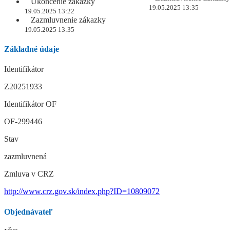
Ukončenie zákazky
19.05.2025 13:35
19.05.2025 13:22
Zazmluvnenie zákazky
19.05.2025 13:35
Základné údaje
Identifikátor
Z20251933
Identifikátor OF
OF-299446
Stav
zazmluvnená
Zmluva v CRZ
http://www.crz.gov.sk/index.php?ID=10809072
Objednávateľ