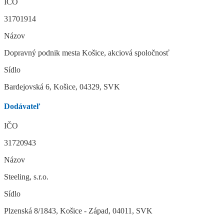
IČO
31701914
Názov
Dopravný podnik mesta Košice, akciová spoločnosť
Sídlo
Bardejovská 6, Košice, 04329, SVK
Dodávateľ
IČO
31720943
Názov
Steeling, s.r.o.
Sídlo
Plzenská 8/1843, Košice - Západ, 04011, SVK