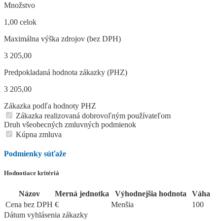
Množstvo
1,00 celok
Maximálna výška zdrojov (bez DPH)
3 205,00
Predpokladaná hodnota zákazky (PHZ)
3 205,00
Zákazka podľa hodnoty PHZ
Zákazka realizovaná dobrovoľným používateľom
Druh všeobecných zmluvných podmienok
Kúpna zmluva
Podmienky súťaže
Hodnotiace kritériá
Názov
Merná jednotka
Výhodnejšia hodnota
Váha
Cena bez DPH
€
Menšia
100
Dátum vyhlásenia zákazky