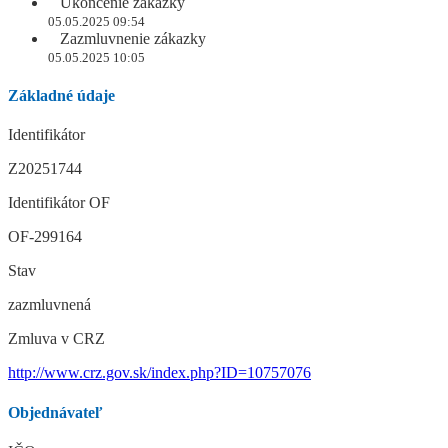
Ukončenie zákazky
05.05.2025 09:54
Zazmluvnenie zákazky
05.05.2025 10:05
Základné údaje
Identifikátor
Z20251744
Identifikátor OF
OF-299164
Stav
zazmluvnená
Zmluva v CRZ
http://www.crz.gov.sk/index.php?ID=10757076
Objednávateľ