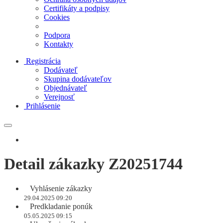
Certifikáty a podpisy
Cookies
Podpora
Kontakty
Registrácia
Dodávateľ
Skupina dodávateľov
Objednávateľ
Verejnosť
Prihlásenie
Detail zákazky Z20251744
Vyhlásenie zákazky
29.04.2025 09:20
Predkladanie ponúk
05.05.2025 09:15