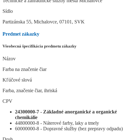
Technické a záhradnícke služby mesta Michalovce
Sídlo
Partizánska 55, Michalovce, 07101, SVK
Predmet zákazky
Všeobecná špecifikácia predmetu zákazky
Názov
Farba na značenie čiar
Kľúčové slová
Farba, značenie čiar, ihriská
CPV
24300000-7 - Základné anorganické a organické
chemikálie
44800000-8 - Náterové farby, laky a tmely
60000000-8 - Dopravné služby (bez prepravy odpadu)
Druh