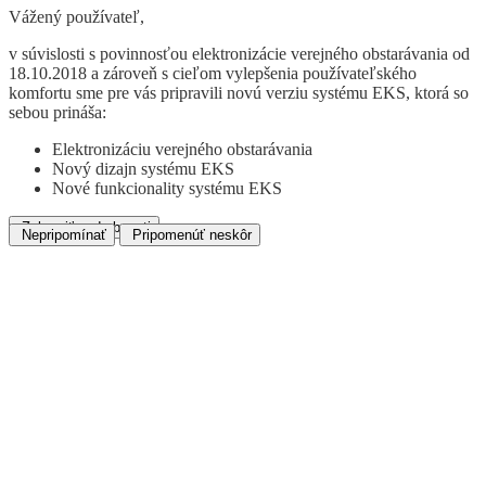
Vážený používateľ,
v súvislosti s povinnosťou elektronizácie verejného obstarávania od
18.10.2018 a zároveň s cieľom vylepšenia používateľského
komfortu sme pre vás pripravili novú verziu systému EKS, ktorá so
sebou prináša:
Elektronizáciu verejného obstarávania
Nový dizajn systému EKS
Nové funkcionality systému EKS
Zobraziť podrobnosti
Nepripomínať
Pripomenúť neskôr