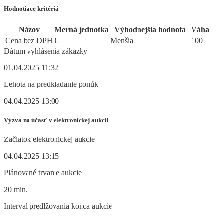
Hodnotiace kritériá
Názov
Merná jednotka
Výhodnejšia hodnota
Váha
Cena bez DPH
€
Menšia
100
Dátum vyhlásenia zákazky
01.04.2025 11:32
Lehota na predkladanie ponúk
04.04.2025 13:00
Výzva na účasť v elektronickej aukcii
Začiatok elektronickej aukcie
04.04.2025 13:15
Plánované trvanie aukcie
20 min.
Interval predlžovania konca aukcie