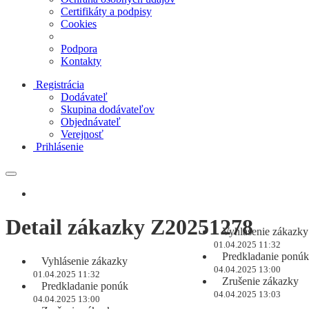
Certifikáty a podpisy
Cookies
Podpora
Kontakty
Registrácia
Dodávateľ
Skupina dodávateľov
Objednávateľ
Verejnosť
Prihlásenie
Detail zákazky Z20251278
Vyhlásenie zákazky
01.04.2025 11:32
Predkladanie ponúk
Vyhlásenie zákazky
04.04.2025 13:00
01.04.2025 11:32
Zrušenie zákazky
Predkladanie ponúk
04.04.2025 13:03
04.04.2025 13:00