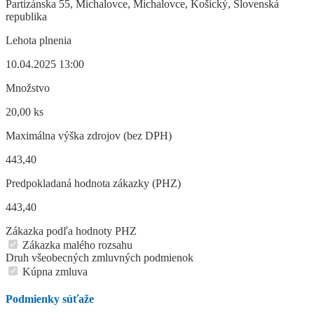
Partizánska 55, Michalovce, Michalovce, Košický, Slovenská
republika
Lehota plnenia
10.04.2025 13:00
Množstvo
20,00 ks
Maximálna výška zdrojov (bez DPH)
443,40
Predpokladaná hodnota zákazky (PHZ)
443,40
Zákazka podľa hodnoty PHZ
Zákazka malého rozsahu
Druh všeobecných zmluvných podmienok
Kúpna zmluva
Podmienky súťaže