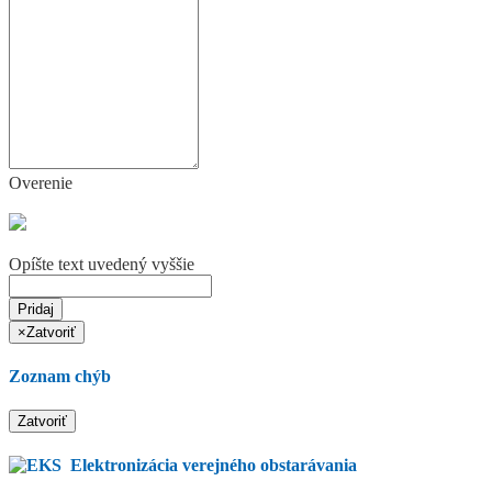
Overenie
Opíšte text uvedený vyššie
Pridaj
×
Zatvoriť
Zoznam chýb
Zatvoriť
Elektronizácia verejného obstarávania