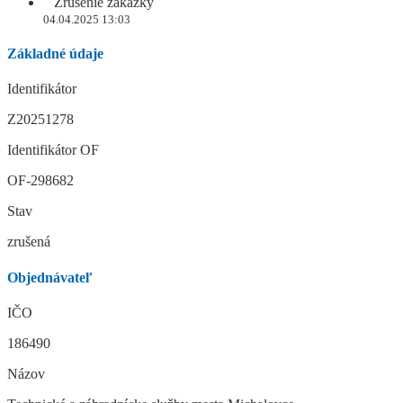
Zrušenie zákazky
04.04.2025 13:03
Základné údaje
Identifikátor
Z20251278
Identifikátor OF
OF-298682
Stav
zrušená
Objednávateľ
IČO
186490
Názov