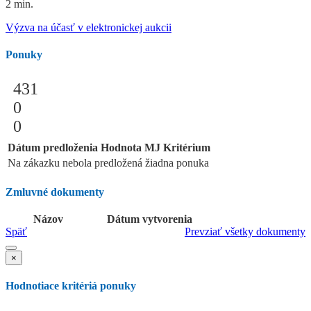
2 min.
Výzva na účasť v elektronickej aukcii
Ponuky
431
0
0
Dátum predloženia
Hodnota
MJ
Kritérium
Na zákazku nebola predložená žiadna ponuka
Zmluvné dokumenty
Názov
Dátum vytvorenia
Späť
Prevziať všetky dokumenty
×
Hodnotiace kritériá ponuky