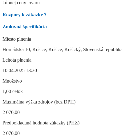
kúpnej ceny tovaru.
Rozpory k zákazke
?
Zmluvná špecifikácia
Miesto plnenia
Hornádska 10, Košice, Košice, Košický, Slovenská republika
Lehota plnenia
10.04.2025 13:30
Množstvo
1,00 celok
Maximálna výška zdrojov (bez DPH)
2 070,00
Predpokladaná hodnota zákazky (PHZ)
2 070,00