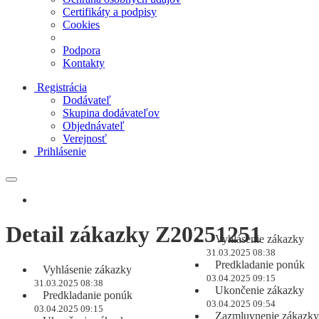
Certifikáty a podpisy
Cookies
Podpora
Kontakty
Registrácia
Dodávateľ
Skupina dodávateľov
Objednávateľ
Verejnosť
Prihlásenie
Detail zákazky Z20251251
Vyhlásenie zákazky
31.03.2025 08:38
Predkladanie ponúk
Vyhlásenie zákazky
03.04.2025 09:15
31.03.2025 08:38
Ukončenie zákazky
Predkladanie ponúk
03.04.2025 09:54
03.04.2025 09:15
Zazmluvnenie zákazky