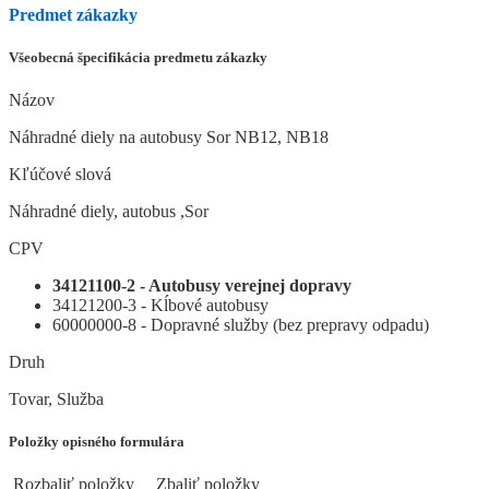
Predmet zákazky
Všeobecná špecifikácia predmetu zákazky
Názov
Náhradné diely na autobusy Sor NB12, NB18
Kľúčové slová
Náhradné diely, autobus ,Sor
CPV
34121100-2 - Autobusy verejnej dopravy
34121200-3 - Kĺbové autobusy
60000000-8 - Dopravné služby (bez prepravy odpadu)
Druh
Tovar, Služba
Položky opisného formulára
Rozbaliť položky
Zbaliť položky