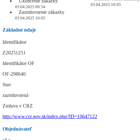
Ukončenie zákazky
03.04.2025 10:05
03.04.2025 09:54
Zazmluvnenie zákazky
03.04.2025 10:05
Základné údaje
Identifikátor
Z20251251
Identifikátor OF
OF-298640
Stav
zazmluvnená
Zmluva v CRZ
http://www.crz.gov.sk/index.php?ID=10647122
Objednávateľ