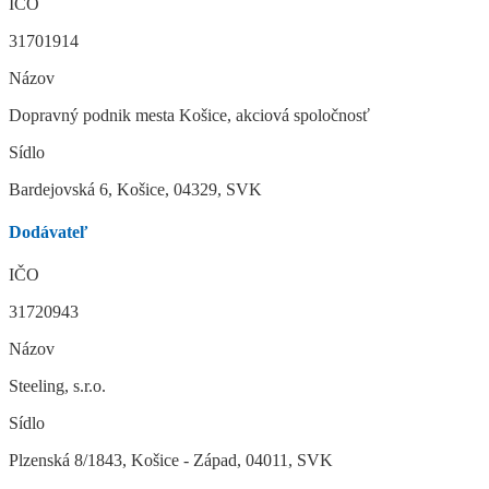
IČO
31701914
Názov
Dopravný podnik mesta Košice, akciová spoločnosť
Sídlo
Bardejovská 6, Košice, 04329, SVK
Dodávateľ
IČO
31720943
Názov
Steeling, s.r.o.
Sídlo
Plzenská 8/1843, Košice - Západ, 04011, SVK