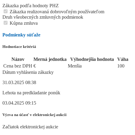
Zákazka podľa hodnoty PHZ
Zákazka realizovaná dobrovoľným používateľom
Druh všeobecných zmluvných podmienok
Kúpna zmluva
Podmienky súťaže
Hodnotiace kritériá
Názov
Merná jednotka
Výhodnejšia hodnota
Váha
Cena bez DPH
€
Menšia
100
Dátum vyhlásenia zákazky
31.03.2025 08:38
Lehota na predkladanie ponúk
03.04.2025 09:15
Výzva na účasť v elektronickej aukcii
Začiatok elektronickej aukcie