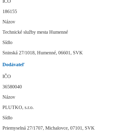
IČO
186155
Názov
Technické služby mesta Humenné
Sídlo
Sninská 27/1018, Humenné, 06601, SVK
Dodávateľ
IČO
36580040
Názov
PLUTKO, s.r.o.
Sídlo
Priemyselná 27/1707, Michalovce, 07101, SVK