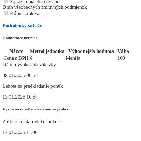
Zákazka malého rozsahu
Druh všeobecných zmluvných podmienok
Kúpna zmluva
Podmienky súťaže
Hodnotiace kritériá
Názov
Merná jednotka
Výhodnejšia hodnota
Váha
Cena s DPH
€
Menšia
100
Dátum vyhlásenia zákazky
08.01.2025 09:56
Lehota na predkladanie ponúk
13.01.2025 10:54
Výzva na účasť v elektronickej aukcii
Začiatok elektronickej aukcie
13.01.2025 11:09