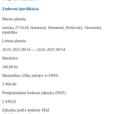
Zmluvná špecifikácia
Miesto plnenia
sninska 27/1018, Humenné, Humenné, Prešovský, Slovenská
republika
Lehota plnenia
20.01.2025 09:54 — 24.01.2025 09:54
Množstvo
240,00 ks
Maximálna výška zdrojov (s DPH)
3 000,00
Predpokladaná hodnota zákazky (PHZ)
2 439,02
Zákazka podľa hodnoty PHZ