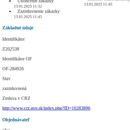
Ukončenie zákazky
13.01.2025 11:45
13.01.2025 11:32
Zazmluvnenie zákazky
13.01.2025 11:45
Základné údaje
Identifikátor
Z202538
Identifikátor OF
OF-284926
Stav
zazmluvnená
Zmluva v CRZ
http://www.crz.gov.sk/index.php?ID=10283896
Objednávateľ