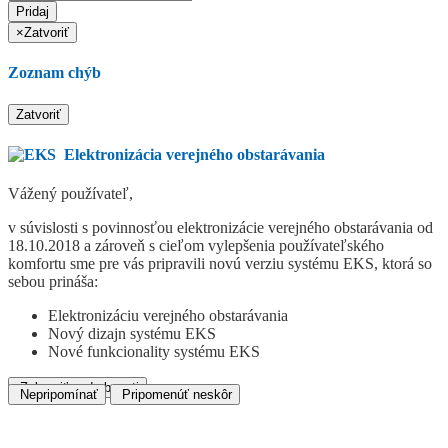
Pridaj
×
Zatvoriť
Zoznam chýb
Zatvoriť
Elektronizácia verejného obstarávania
Vážený používateľ,
v súvislosti s povinnosťou elektronizácie verejného obstarávania od
18.10.2018 a zároveň s cieľom vylepšenia používateľského
komfortu sme pre vás pripravili novú verziu systému EKS, ktorá so
sebou prináša:
Elektronizáciu verejného obstarávania
Nový dizajn systému EKS
Nové funkcionality systému EKS
Zobraziť podrobnosti
Nepripomínať
Pripomenúť neskôr