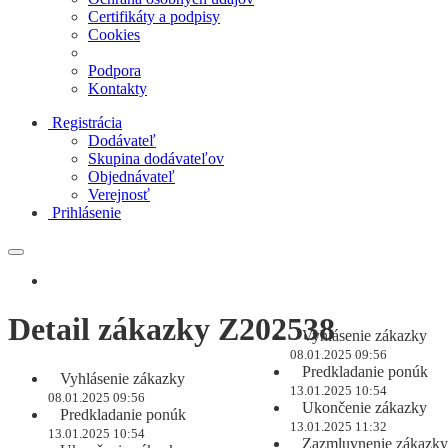
Certifikáty a podpisy
Cookies
Podpora
Kontakty
Registrácia
Dodávateľ
Skupina dodávateľov
Objednávateľ
Verejnosť
Prihlásenie
Detail zákazky Z202538
Vyhlásenie zákazky
08.01.2025 09:56
Predkladanie ponúk
Vyhlásenie zákazky
13.01.2025 10:54
08.01.2025 09:56
Ukončenie zákazky
Predkladanie ponúk
13.01.2025 11:32
13.01.2025 10:54
Zazmluvnenie zákazky